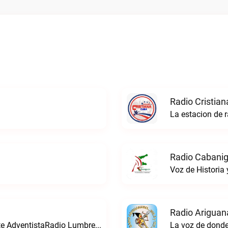
Radio Cristian
La estacion de r
Radio Cabanig
Voz de Historia
Radio Ariguan
Una radio para conoser la verdad presente AdventistaRadio Lumbre live
La voz de donde