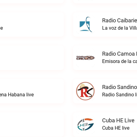
Radio Caibarie
ve
La voz de la Vil
Radio Camoa 
Emisora de la c
Radio Sandino
ena Habana live
Radio Sandino l
Cuba HE Live
Cuba HE live