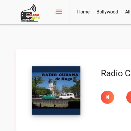
Home
Bollywood
Al
Radio C