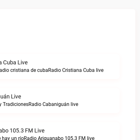
a Cuba Live
adio cristiana de cubaRadio Cristiana Cuba live
uán Live
 y TradicionesRadio Cabaniguán live
abo 105.3 FM Live
 hay un ríoRadio Ariguanabo 105.3 FM live