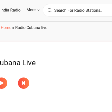
More
l India Radio
Home
»
Radio Cubana live
ubana Live