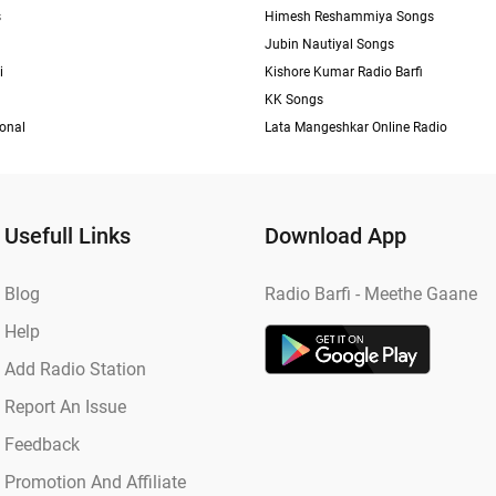
s
Himesh Reshammiya Songs
Jubin Nautiyal Songs
i
Kishore Kumar Radio Barfi
KK Songs
ional
Lata Mangeshkar Online Radio
Usefull Links
Download App
Blog
Radio Barfi - Meethe Gaane
Help
Add Radio Station
Report An Issue
Feedback
Promotion And Affiliate