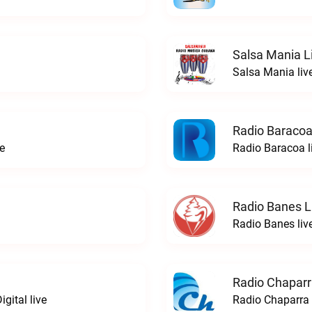
Salsa Mania L
Salsa Mania liv
Radio Baracoa
e
Radio Baracoa l
Radio Banes L
Radio Banes liv
Radio Chaparr
gital live
Radio Chaparra 