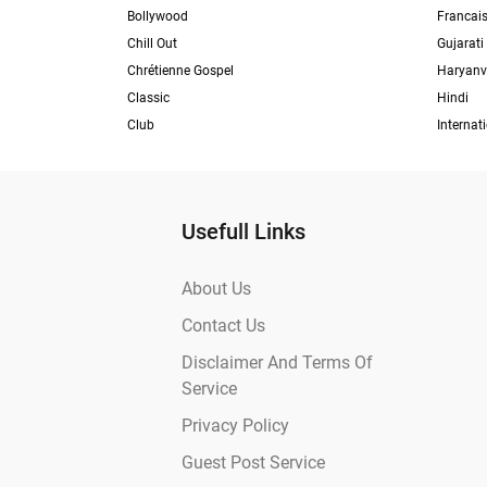
Bollywood
Francai
Chill Out
Gujarati
Chrétienne Gospel
Haryanv
Classic
Hindi
Club
Internat
Usefull Links
About Us
Contact Us
Disclaimer And Terms Of
Service
Privacy Policy
Guest Post Service