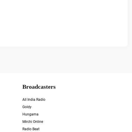
Broadcasters
All India Radio
Goldy
Hungama
Mirchi Online
Radio Beat