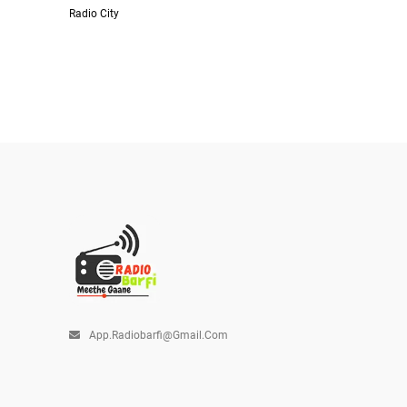
Radio City
App.radiobarfi@gmail.com