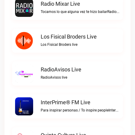
Radio Mixar Live
Tocamos lo que alguna vez te hizo bailarRadio Mixar live
Los Fisical Broders Live
Los Fisical Broders live
RadioAvisos Live
RadioAvisos live
InterPrime® FM Live
Para inspirar personas / To inspire peopleInterPrime® FM live