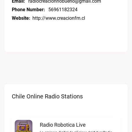
Email:
radiocreacionriobueno@gmail.com
Phone Number:
56961182324
Website:
http://www.creacionfm.cl
Chile Online Radio Stations
Radio Robotica Live