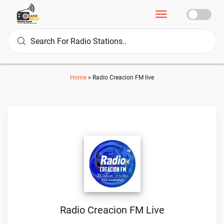
Home
»
Radio Creacion FM live
Radio Creacion FM Live