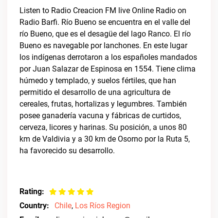
Listen to Radio Creacion FM live Online Radio on
Radio Barfi. Río Bueno se encuentra en el valle del
río Bueno, que es el desagüe del lago Ranco. El río
Bueno es navegable por lanchones. En este lugar
los indígenas derrotaron a los españoles mandados
por Juan Salazar de Espinosa en 1554. Tiene clima
húmedo y templado, y suelos fértiles, que han
permitido el desarrollo de una agricultura de
cereales, frutas, hortalizas y legumbres. También
posee ganadería vacuna y fábricas de curtidos,
cerveza, licores y harinas. Su posición, a unos 80
km de Valdivia y a 30 km de Osorno por la Ruta 5,
ha favorecido su desarrollo.
Rating:
Country:
Chile
,
Los Ríos Region