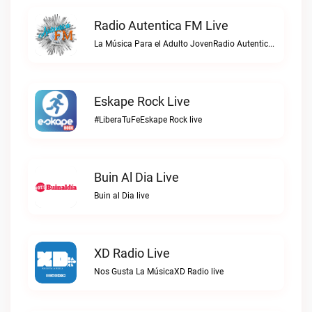
Radio Autentica FM Live
La Música Para el Adulto JovenRadio Autentica FM live
Eskape Rock Live
#LiberaTuFeEskape Rock live
Buin Al Dia Live
Buin al Dia live
XD Radio Live
Nos Gusta La MúsicaXD Radio live