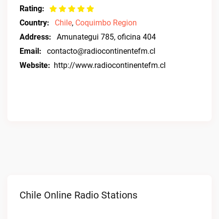
Rating:
Country:
Chile
,
Coquimbo Region
Address:
Amunategui 785, oficina 404
Email:
contacto@radiocontinentefm.cl
Website:
http://www.radiocontinentefm.cl
Chile Online Radio Stations