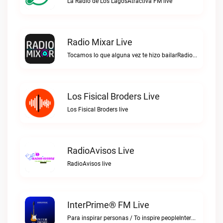
La Radio de Los LagosAtractiva FM live
Radio Mixar Live
Tocamos lo que alguna vez te hizo bailarRadio Mixar live
Los Fisical Broders Live
Los Fisical Broders live
RadioAvisos Live
RadioAvisos live
InterPrime® FM Live
Para inspirar personas / To inspire peopleInterPrime® FM live