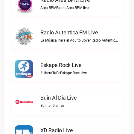
Area BPMRadio Area BPM live
Radio Autentica FM Live
La Música Para el Adulto JovenRadio Autentica FM live
Eskape Rock Live
#LiberaTuFeEskape Rock live
Buin Al Dia Live
Buin al Dia live
XD Radio Live