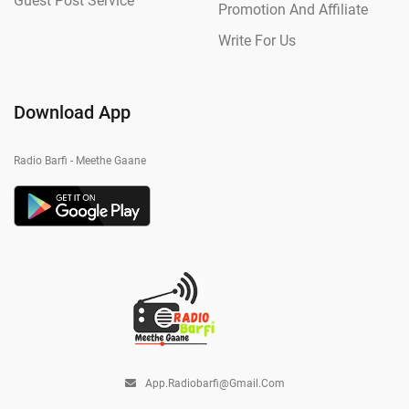
Guest Post Service
Promotion And Affiliate
Write For Us
Download App
Radio Barfi - Meethe Gaane
App.radiobarfi@gmail.com