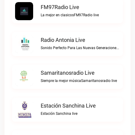
FM97Radio Live
La mejor en clasicosFM97Radio live
Radio Antonia Live
Sonido Perfecto Para Las Nuevas GeneracionesRadio Antonia live
Samaritanosradio Live
Siempre la mejor músicaSamaritanosradio live
Estación Sanchina Live
Estación Sanchina live