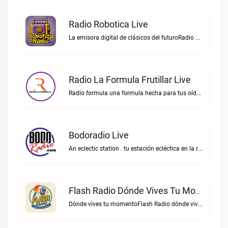
Radio Robotica Live
La emisora digital de clásicos del futuroRadio Robotica live
Radio La Formula Frutillar Live
Radio formula una formula hecha para tus oídos.Radio La Formula Frutillar live
Bodoradio Live
An eclectic station . tu estación ecléctica en la red."Bodoradio live
Flash Radio Dónde Vives Tu Momento Live
Dónde vives tu momentoFlash Radio dónde vives tu momento live