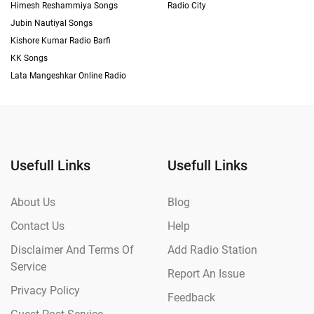
Himesh Reshammiya Songs
Radio City
Jubin Nautiyal Songs
Kishore Kumar Radio Barfi
KK Songs
Lata Mangeshkar Online Radio
Usefull Links
Usefull Links
About Us
Blog
Contact Us
Help
Disclaimer And Terms Of
Add Radio Station
Service
Report An Issue
Privacy Policy
Feedback