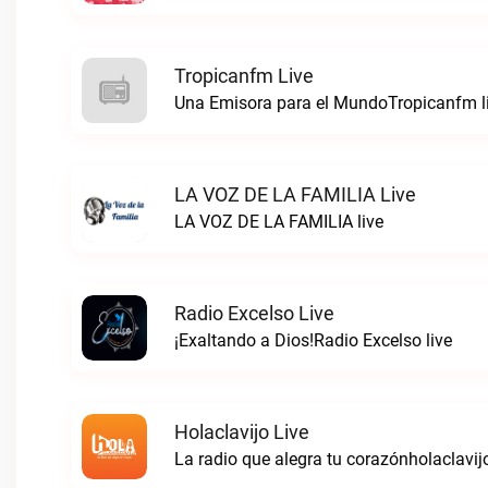
Tropicanfm Live
Una Emisora para el MundoTropicanfm l
LA VOZ DE LA FAMILIA Live
LA VOZ DE LA FAMILIA live
Radio Excelso Live
¡Exaltando a Dios!Radio Excelso live
Holaclavijo Live
La radio que alegra tu corazónholaclavijo