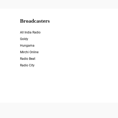
Broadcasters
All India Radio
Goldy
Hungama
Mirchi Online
Radio Beat
Radio City