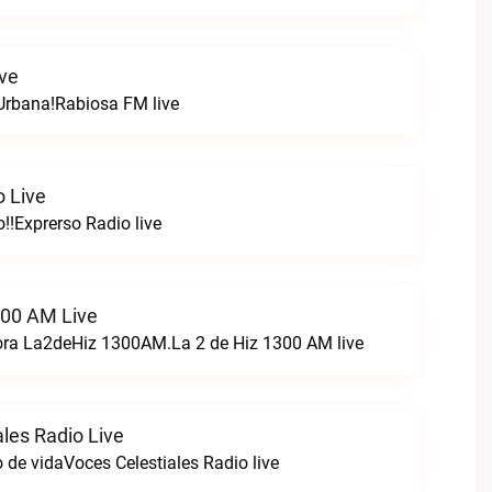
ve
Urbana!Rabiosa FM live
o Live
!!Exprerso Radio live
300 AM Live
ora La2deHiz 1300AM.La 2 de Hiz 1300 AM live
les Radio Live
 de vidaVoces Celestiales Radio live