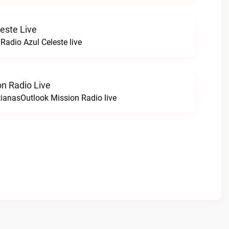
este Live
Radio Azul Celeste live
on Radio Live
tianasOutlook Mission Radio live