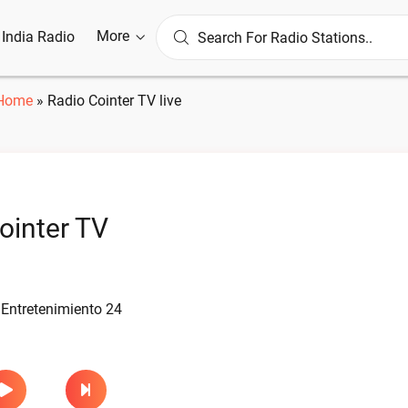
More
l India Radio
Home
»
Radio Cointer TV live
ointer TV
 Entretenimiento 24