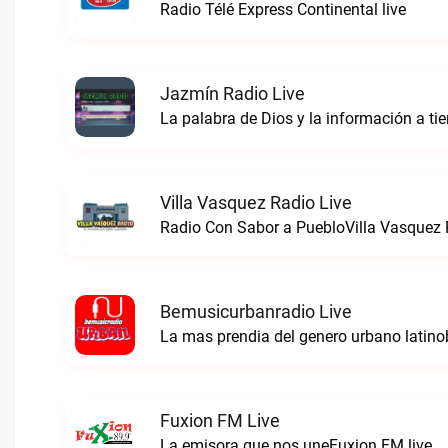
Radio Télé Express Continental live
Jazmín Radio Live
La palabra de Dios y la información a t
Villa Vasquez Radio Live
Radio Con Sabor a PuebloVilla Vasquez R
Bemusicurbanradio Live
La mas prendia del genero urbano latino
Fuxion FM Live
La emisora que nos uneFuxion FM live