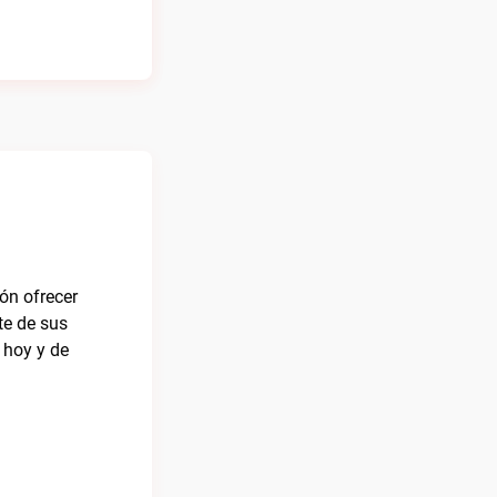
ón ofrecer
te de sus
 hoy y de