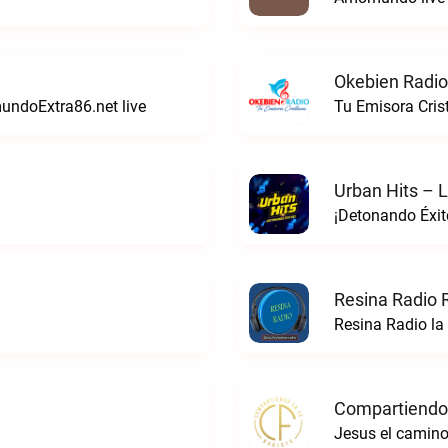
Okebien Radio
mundoExtra86.net live
Tu Emisora Cris
Urban Hits – L
¡Detonando Éxito
Resina Radio 
Resina Radio la
Compartiendo 
Jesus el camino