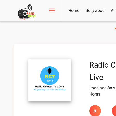
Home
Bollywood
Al
Radio C
Live
Imaginación y
Horas