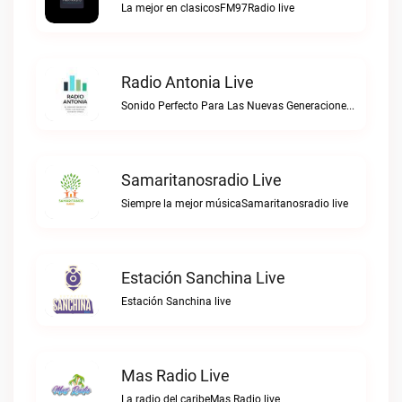
La mejor en clasicosFM97Radio live
Radio Antonia Live
Sonido Perfecto Para Las Nuevas GeneracionesRadio Antonia live
Samaritanosradio Live
Siempre la mejor músicaSamaritanosradio live
Estación Sanchina Live
Estación Sanchina live
Mas Radio Live
La radio del caribeMas Radio live