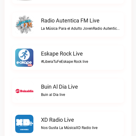
Radio Autentica FM Live
La Música Para el Adulto JovenRadio Autentica FM live
Eskape Rock Live
#LiberaTuFeEskape Rock live
Buin Al Dia Live
Buin al Dia live
XD Radio Live
Nos Gusta La MúsicaXD Radio live