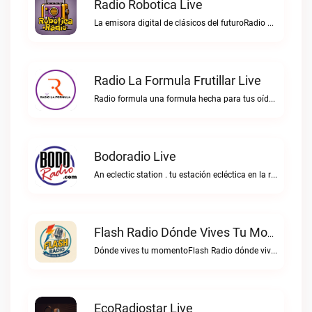
Radio Robotica Live
La emisora digital de clásicos del futuroRadio Robotica live
Radio La Formula Frutillar Live
Radio formula una formula hecha para tus oídos.Radio La Formula Frutillar live
Bodoradio Live
An eclectic station . tu estación ecléctica en la red."Bodoradio live
Flash Radio Dónde Vives Tu Momento Live
Dónde vives tu momentoFlash Radio dónde vives tu momento live
EcoRadiostar Live