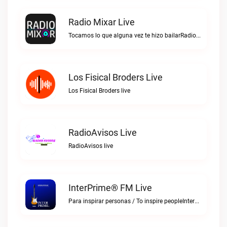
Radio Mixar Live
Tocamos lo que alguna vez te hizo bailarRadio Mixar live
Los Fisical Broders Live
Los Fisical Broders live
RadioAvisos Live
RadioAvisos live
InterPrime® FM Live
Para inspirar personas / To inspire peopleInterPrime® FM live