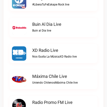
#LiberaTuFeEskape Rock live
Buin Al Dia Live
Buin al Dia live
XD Radio Live
Nos Gusta La MúsicaXD Radio live
Máxima Chile Live
Uniendo ChilenosMáxima Chile live
Radio Promo FM Live