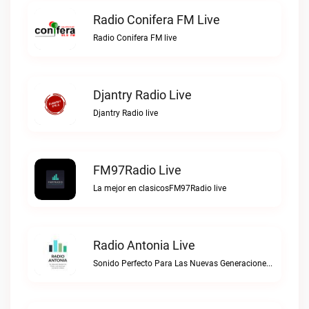
Radio Conifera FM Live
Radio Conifera FM live
Djantry Radio Live
Djantry Radio live
FM97Radio Live
La mejor en clasicosFM97Radio live
Radio Antonia Live
Sonido Perfecto Para Las Nuevas GeneracionesRadio Antonia live