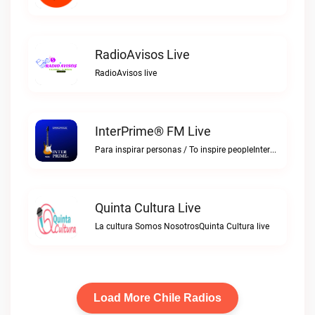
RadioAvisos Live
RadioAvisos live
InterPrime® FM Live
Para inspirar personas / To inspire peopleInterPrime® FM live
Quinta Cultura Live
La cultura Somos NosotrosQuinta Cultura live
Load More Chile Radios