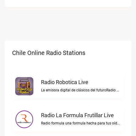
Chile Online Radio Stations
Radio Robotica Live
La emisora digital de clásicos del futuroRadio Robotica live
Radio La Formula Frutillar Live
Radio formula una formula hecha para tus oídos.Radio La Formula Frutillar live