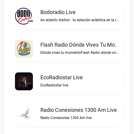
Bodoradio Live
An eclectic station . tu estación ecléctica en la red."Bodoradio live
Flash Radio Dónde Vives Tu Momento Live
Dónde vives tu momentoFlash Radio dónde vives tu momento live
EcoRadiostar Live
EcoRadiostar live
Radio Conexiones 1300 Am Live
Radio Conexiones 1300 Am live