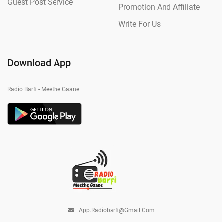
Guest Post Service
Promotion And Affiliate
Write For Us
Download App
Radio Barfi - Meethe Gaane
App.radiobarfi@gmail.com