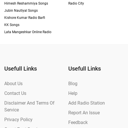
Himesh Reshammiya Songs
Radio City
Jubin Nautiyal Songs
Kishore Kumar Radio Barfi
KK Songs
Lata Mangeshkar Online Radio
Usefull Links
Usefull Links
About Us
Blog
Contact Us
Help
Disclaimer And Terms Of
Add Radio Station
Service
Report An Issue
Privacy Policy
Feedback