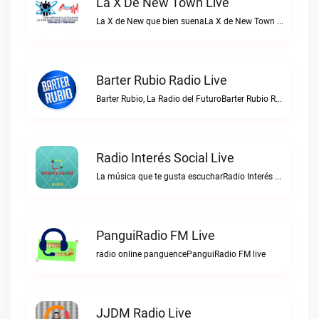
La X De New Town Live
La X de New que bien suenaLa X de New Town live
Barter Rubio Radio Live
Barter Rubio, La Radio del FuturoBarter Rubio Radio live
Radio Interés Social Live
La música que te gusta escucharRadio Interés Social live
PanguiRadio FM Live
radio online panguencePanguiRadio FM live
JJDM Radio Live