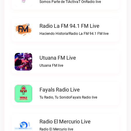
Somos Parte de TíActivaT OnRadio live
Radio La FM 94.1 FM Live
Haciendo Historia!Radio La FM 94.1 FM live
Utuana FM Live
Utuana FM live
Fayals Radio Live
Tu Radio, Tu SonidoFayals Radio live
Radio El Mercurio Live
Radio El Mercurio live