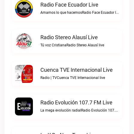
Radio Face Ecuador Live
Amamos lo que hacemosRadio Face Ecuador live
Radio Stereo Alausí Live
Tú voz CristianaRadio Stereo Alausí live
Cuenca TVE Internacional Live
Radio | TVCuenca TVE Internacional live
Radio Evolución 107.7 FM Live
La mega evolución radialRadio Evolución 107.7 FM live