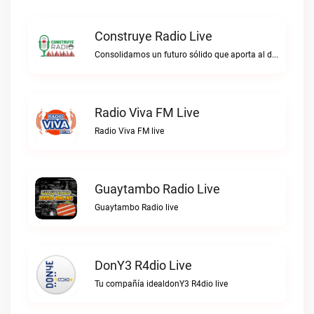
Construye Radio Live
Consolidamos un futuro sólido que aporta al desarrollo.Construye Radio live
Radio Viva FM Live
Radio Viva FM live
Guaytambo Radio Live
Guaytambo Radio live
DonY3 R4dio Live
Tu compañía idealdonY3 R4dio live