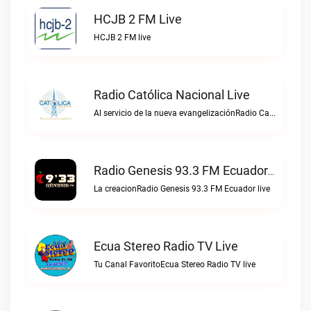
HCJB 2 FM Live
HCJB 2 FM live
Radio Católica Nacional Live
Al servicio de la nueva evangelizaciónRadio Católica Nacional live
Radio Genesis 93.3 FM Ecuador Live
La creacionRadio Genesis 93.3 FM Ecuador live
Ecua Stereo Radio TV Live
Tu Canal FavoritoEcua Stereo Radio TV live