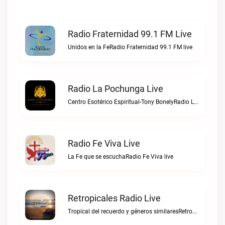
Radio Fraternidad 99.1 FM Live
Unidos en la FeRadio Fraternidad 99.1 FM live
Radio La Pochunga Live
Centro Esotérico Espiritual-Tony BonelyRadio La Pochunga live
Radio Fe Viva Live
La Fe que se escuchaRadio Fe Viva live
Retropicales Radio Live
Tropical del recuerdo y géneros similaresRetropicales Radio live