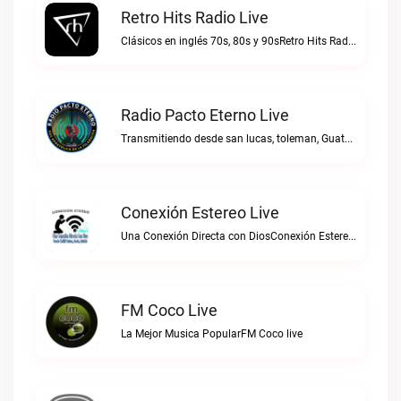
Retro Hits Radio Live
Clásicos en inglés 70s, 80s y 90sRetro Hits Radio live
Radio Pacto Eterno Live
Transmitiendo desde san lucas, toleman, Guatemala. Centro america.Radio Pacto Eterno live
Conexión Estereo Live
Una Conexión Directa con DiosConexión Estereo live
FM Coco Live
La Mejor Musica PopularFM Coco live