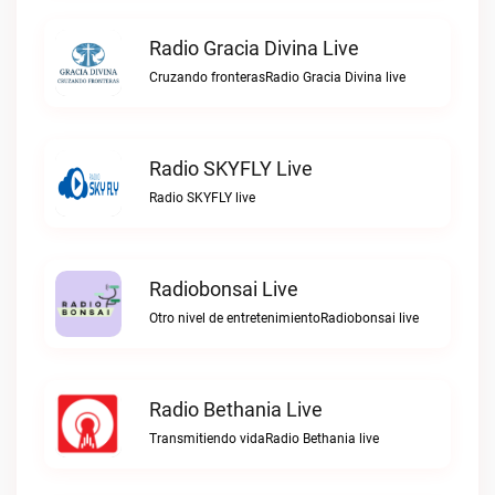
Radio Gracia Divina Live
Cruzando fronterasRadio Gracia Divina live
Radio SKYFLY Live
Radio SKYFLY live
Radiobonsai Live
Otro nivel de entretenimientoRadiobonsai live
Radio Bethania Live
Transmitiendo vidaRadio Bethania live