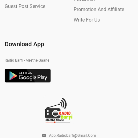
Guest Post Service
Promotion And Affiliate
Write For Us
Download App
Radio Barfi - Meethe Gaane
App.radiobarfi@gmail.com