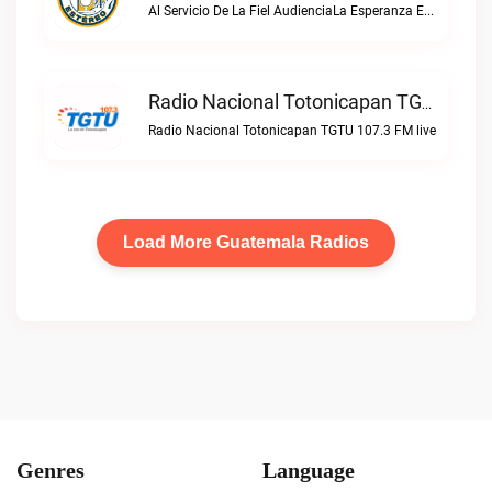
Al Servicio De La Fiel AudienciaLa Esperanza Estereo live
Radio Nacional Totonicapan TGTU 107.3 FM Live
Radio Nacional Totonicapan TGTU 107.3 FM live
Load More Guatemala Radios
Genres
Language