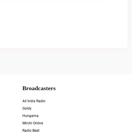
Broadcasters
All India Radio
Goldy
Hungama
Mirchi Online
Radio Beat