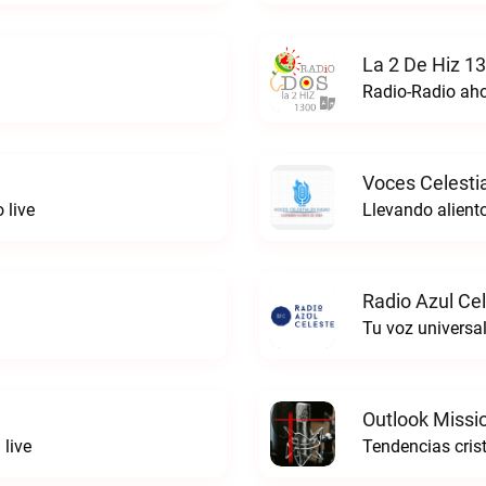
La 2 De Hiz 1
Radio-Radio ah
Voces Celestia
 live
Llevando aliento
Radio Azul Cel
Tu voz universal
Outlook Missi
 live
Tendencias cris