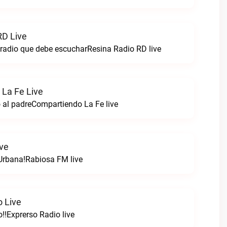
RD Live
 radio que debe escucharResina Radio RD live
La Fe Live
 al padreCompartiendo La Fe live
ve
Urbana!Rabiosa FM live
o Live
!!Exprerso Radio live