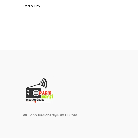
Radio City
App.radiobarfi@gmail.com