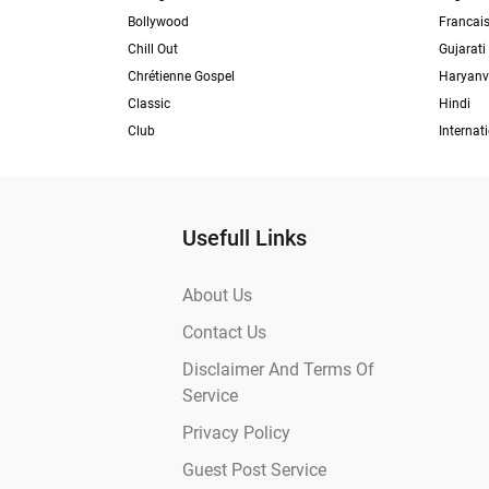
Bollywood
Francai
Chill Out
Gujarati
Chrétienne Gospel
Haryanv
Classic
Hindi
Club
Internat
Usefull Links
About Us
Contact Us
Disclaimer And Terms Of
Service
Privacy Policy
Guest Post Service