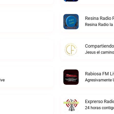
Resina Radio 
Resina Radio la
Compartiendo 
Jesus el camino
Rabiosa FM Li
ive
Agresivamente 
Exprerso Radi
24 horas contigo