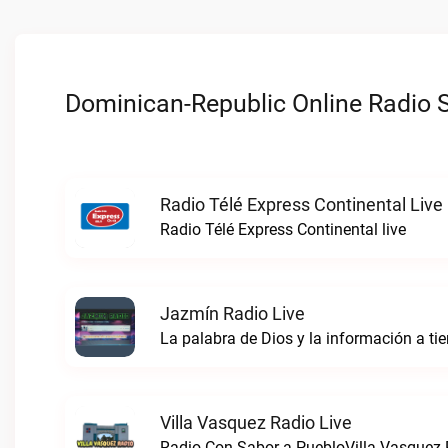
Dominican-Republic Online Radio S
Radio Télé Express Continental Live
Radio Télé Express Continental live
Jazmín Radio Live
La palabra de Dios y la información a t
Villa Vasquez Radio Live
Radio Con Sabor a PuebloVilla Vasquez R