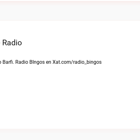
e Radio
io Barfi. Radio BIngos en Xat.com/radio_bingos