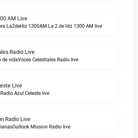
300 AM Live
ora La2deHiz 1300AM.La 2 de Hiz 1300 AM live
les Radio Live
 de vidaVoces Celestiales Radio live
este Live
Radio Azul Celeste live
on Radio Live
tianasOutlook Mission Radio live