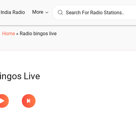
More
l India Radio
Home
»
Radio bingos live
ingos Live