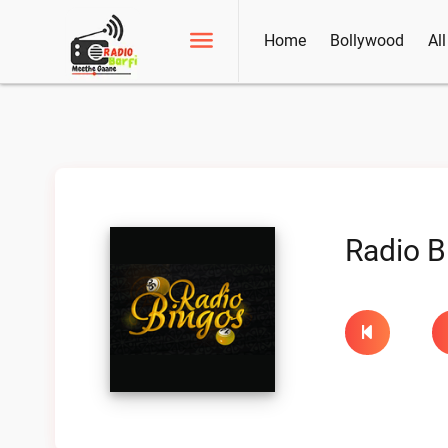
Home
Bollywood
Al
Radio B