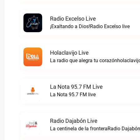
Radio Excelso Live
¡Exaltando a Dios!Radio Excelso live
Holaclavijo Live
La radio que alegra tu corazónholaclavijo
La Nota 95.7 FM Live
La Nota 95.7 FM live
Radio Dajabón Live
La centinela de la fronteraRadio Dajabón