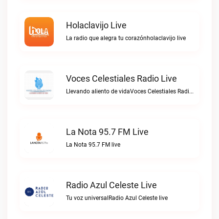
Holaclavijo Live
La radio que alegra tu corazónholaclavijo live
Voces Celestiales Radio Live
Llevando aliento de vidaVoces Celestiales Radio live
La Nota 95.7 FM Live
La Nota 95.7 FM live
Radio Azul Celeste Live
Tu voz universalRadio Azul Celeste live