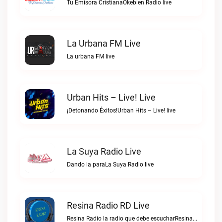
Tu Emisora CristianaOkebien Radio live
La Urbana FM Live
La urbana FM live
Urban Hits – Live! Live
¡Detonando Éxitos!Urban Hits – Live! live
La Suya Radio Live
Dando la paraLa Suya Radio live
Resina Radio RD Live
Resina Radio la radio que debe escucharResina Radio RD live