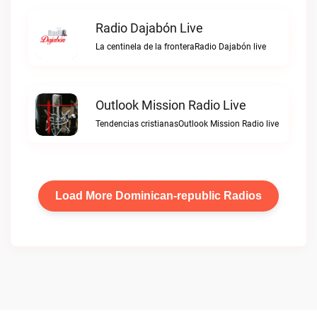
Radio Dajabón Live
La centinela de la fronteraRadio Dajabón live
Outlook Mission Radio Live
Tendencias cristianasOutlook Mission Radio live
Load More Dominican-republic Radios