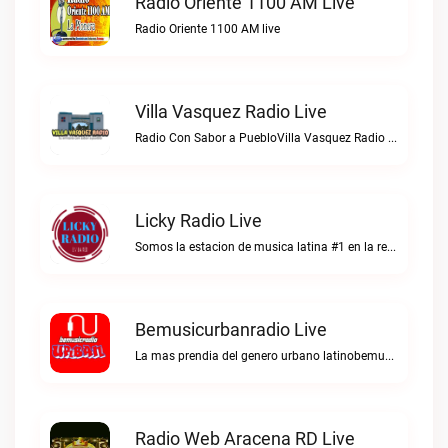
Radio Oriente 1100 AM Live
Radio Oriente 1100 AM live
Villa Vasquez Radio Live
Radio Con Sabor a PuebloVilla Vasquez Radio live
Licky Radio Live
Somos la estacion de musica latina #1 en la red.Licky Radio live
Bemusicurbanradio Live
La mas prendia del genero urbano latinobemusicurbanradio live
Radio Web Aracena RD Live