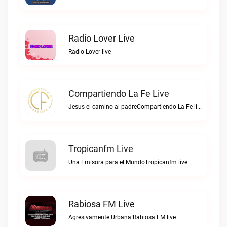
Radio Lover Live
Radio Lover live
Compartiendo La Fe Live
Jesus el camino al padreCompartiendo La Fe live
Tropicanfm Live
Una Emisora para el MundoTropicanfm live
Rabiosa FM Live
Agresivamente Urbana!Rabiosa FM live