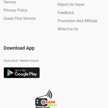
Service
Report An Issue
Privacy Policy
Feedback
Guest Post Service
Promotion And Affiliate
Write For Us
Download App
Radio Barfi - Meethe Gaane