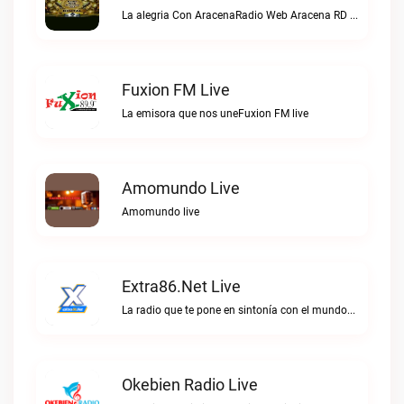
La alegria Con AracenaRadio Web Aracena RD live
Fuxion FM Live
La emisora que nos uneFuxion FM live
Amomundo Live
Amomundo live
Extra86.net Live
La radio que te pone en sintonía con el mundoExtra86.net live
Okebien Radio Live