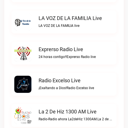
LA VOZ DE LA FAMILIA Live
LA VOZ DE LA FAMILIA live
Exprerso Radio Live
24 horas contigo!!Exprerso Radio live
Radio Excelso Live
¡Exaltando a Dios!Radio Excelso live
La 2 De Hiz 1300 AM Live
Radio-Radio ahora La2deHiz 1300AM.La 2 de Hiz 1300 AM live