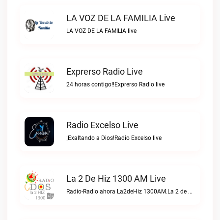
LA VOZ DE LA FAMILIA Live
LA VOZ DE LA FAMILIA live
Exprerso Radio Live
24 horas contigo!!Exprerso Radio live
Radio Excelso Live
¡Exaltando a Dios!Radio Excelso live
La 2 De Hiz 1300 AM Live
Radio-Radio ahora La2deHiz 1300AM.La 2 de Hiz 1300 AM live