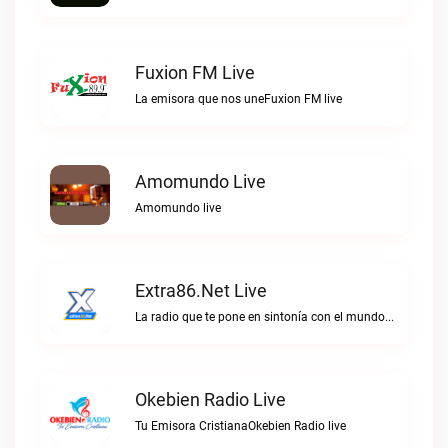
Fuxion FM Live
La emisora que nos uneFuxion FM live
Amomundo Live
Amomundo live
Extra86.net Live
La radio que te pone en sintonía con el mundoExtra86.net live
Okebien Radio Live
Tu Emisora CristianaOkebien Radio live