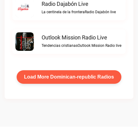
Radio Dajabón Live
La centinela de la fronteraRadio Dajabón live
Outlook Mission Radio Live
Tendencias cristianasOutlook Mission Radio live
Load More Dominican-republic Radios