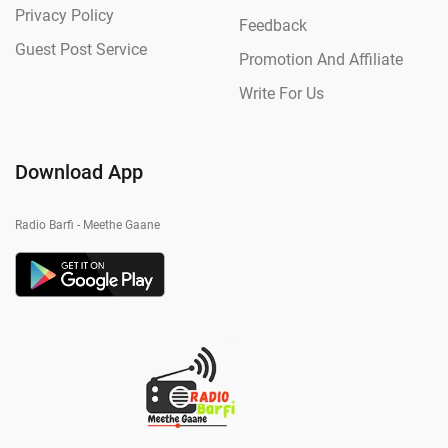
Privacy Policy
Feedback
Guest Post Service
Promotion And Affiliate
Write For Us
Download App
Radio Barfi - Meethe Gaane