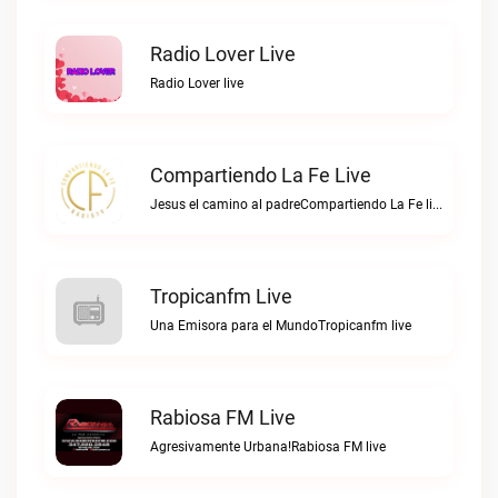
Radio Lover Live
Radio Lover live
Compartiendo La Fe Live
Jesus el camino al padreCompartiendo La Fe live
Tropicanfm Live
Una Emisora para el MundoTropicanfm live
Rabiosa FM Live
Agresivamente Urbana!Rabiosa FM live