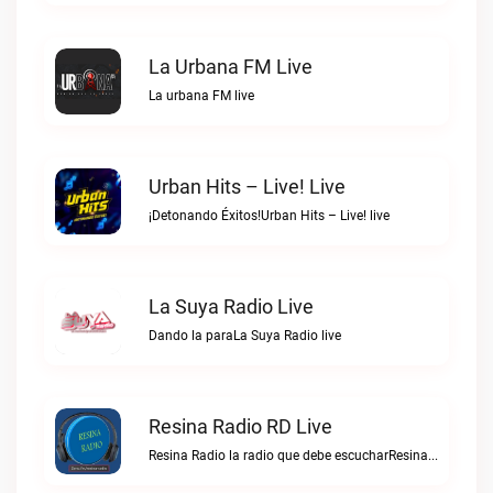
La Urbana FM Live
La urbana FM live
Urban Hits – Live! Live
¡Detonando Éxitos!Urban Hits – Live! live
La Suya Radio Live
Dando la paraLa Suya Radio live
Resina Radio RD Live
Resina Radio la radio que debe escucharResina Radio RD live