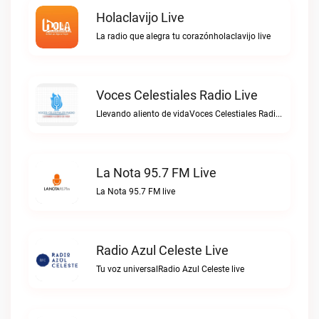
Holaclavijo Live
La radio que alegra tu corazónholaclavijo live
Voces Celestiales Radio Live
Llevando aliento de vidaVoces Celestiales Radio live
La Nota 95.7 FM Live
La Nota 95.7 FM live
Radio Azul Celeste Live
Tu voz universalRadio Azul Celeste live