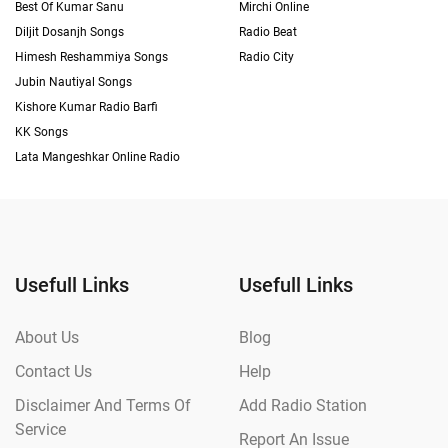
Best Of Kumar Sanu
Mirchi Online
Diljit Dosanjh Songs
Radio Beat
Himesh Reshammiya Songs
Radio City
Jubin Nautiyal Songs
Kishore Kumar Radio Barfi
KK Songs
Lata Mangeshkar Online Radio
Usefull Links
Usefull Links
About Us
Blog
Contact Us
Help
Disclaimer And Terms Of
Add Radio Station
Service
Report An Issue