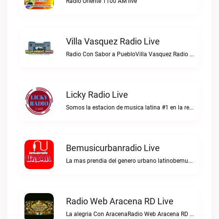
Radio Oriente 1100 AM live
Villa Vasquez Radio Live
Radio Con Sabor a PuebloVilla Vasquez Radio live
Licky Radio Live
Somos la estacion de musica latina #1 en la red.Licky Radio live
Bemusicurbanradio Live
La mas prendia del genero urbano latinobemusicurbanradio live
Radio Web Aracena RD Live
La alegria Con AracenaRadio Web Aracena RD live