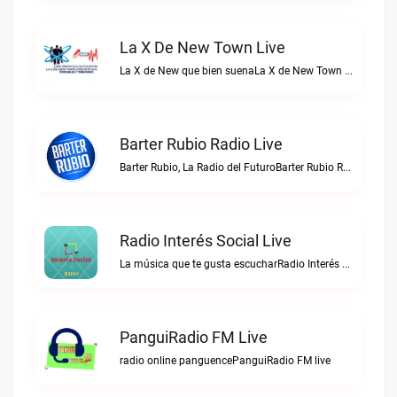
La X De New Town Live
La X de New que bien suenaLa X de New Town live
Barter Rubio Radio Live
Barter Rubio, La Radio del FuturoBarter Rubio Radio live
Radio Interés Social Live
La música que te gusta escucharRadio Interés Social live
PanguiRadio FM Live
radio online panguencePanguiRadio FM live