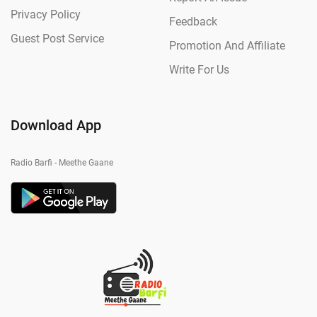
Privacy Policy
Feedback
Guest Post Service
Promotion And Affiliate
Write For Us
Download App
Radio Barfi - Meethe Gaane