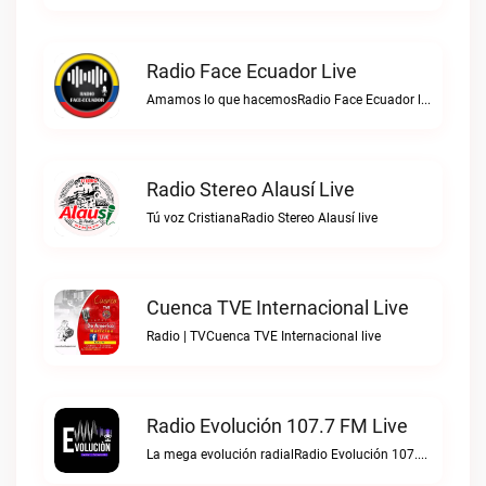
Radio Face Ecuador Live
Amamos lo que hacemosRadio Face Ecuador live
Radio Stereo Alausí Live
Tú voz CristianaRadio Stereo Alausí live
Cuenca TVE Internacional Live
Radio | TVCuenca TVE Internacional live
Radio Evolución 107.7 FM Live
La mega evolución radialRadio Evolución 107.7 FM live