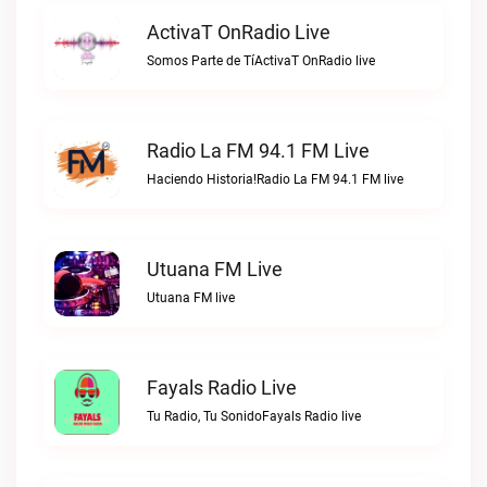
ActivaT OnRadio Live
Somos Parte de TíActivaT OnRadio live
Radio La FM 94.1 FM Live
Haciendo Historia!Radio La FM 94.1 FM live
Utuana FM Live
Utuana FM live
Fayals Radio Live
Tu Radio, Tu SonidoFayals Radio live