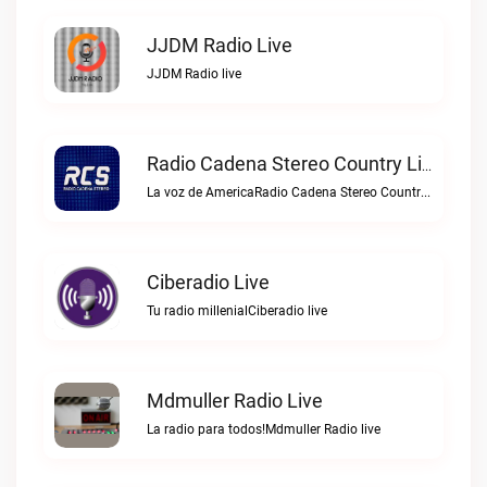
JJDM Radio Live
JJDM Radio live
Radio Cadena Stereo Country Live
La voz de AmericaRadio Cadena Stereo Country live
Ciberadio Live
Tu radio millenialCiberadio live
Mdmuller Radio Live
La radio para todos!Mdmuller Radio live