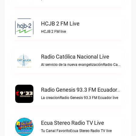
HCJB 2 FM Live
HCJB 2 FM live
Radio Católica Nacional Live
Al servicio de la nueva evangelizaciónRadio Católica Nacional live
Radio Genesis 93.3 FM Ecuador Live
La creacionRadio Genesis 93.3 FM Ecuador live
Ecua Stereo Radio TV Live
Tu Canal FavoritoEcua Stereo Radio TV live