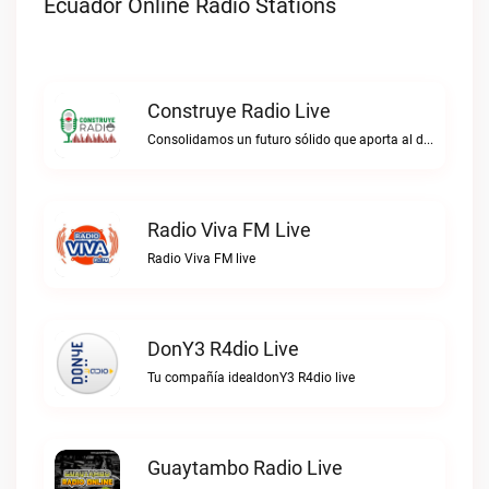
Ecuador Online Radio Stations
Construye Radio Live
Consolidamos un futuro sólido que aporta al desarrollo.Construye Radio live
Radio Viva FM Live
Radio Viva FM live
DonY3 R4dio Live
Tu compañía idealdonY3 R4dio live
Guaytambo Radio Live