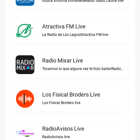
Educa Informa EntretieneRadio Salud Latina live
Atractiva FM Live
La Radio de Los LagosAtractiva FM live
Radio Mixar Live
Tocamos lo que alguna vez te hizo bailarRadio Mixar live
Los Fisical Broders Live
Los Fisical Broders live
RadioAvisos Live
RadioAvisos live