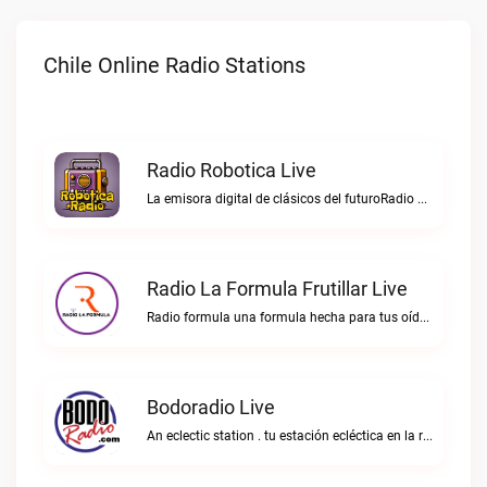
Chile Online Radio Stations
Radio Robotica Live
La emisora digital de clásicos del futuroRadio Robotica live
Radio La Formula Frutillar Live
Radio formula una formula hecha para tus oídos.Radio La Formula Frutillar live
Bodoradio Live
An eclectic station . tu estación ecléctica en la red."Bodoradio live