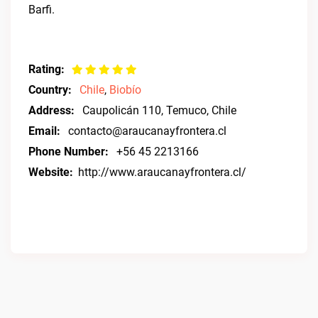
Barfi.
Rating:
Country:
Chile
,
Biobío
Address:
Caupolicán 110, Temuco, Chile
Email:
contacto@araucanayfrontera.cl
Phone Number:
+56 45 2213166
Website:
http://www.araucanayfrontera.cl/