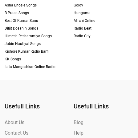
Asha Bhosle Songs
Goldy
B Praak Songs
Hungama
Best Of Kumar Sanu
Mirchi Online
Diljit Dosanjh Songs
Radio Beat
Himesh Reshammiya Songs
Radio City
Jubin Nautiyal Songs
Kishore Kumar Radio Barfi
KK Songs
Lata Mangeshkar Online Radio
Usefull Links
Usefull Links
About Us
Blog
Contact Us
Help