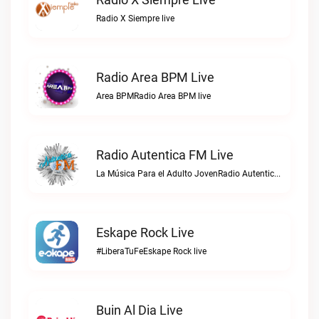
Radio X Siempre live
Radio Area BPM Live
Area BPMRadio Area BPM live
Radio Autentica FM Live
La Música Para el Adulto JovenRadio Autentica FM live
Eskape Rock Live
#LiberaTuFeEskape Rock live
Buin Al Dia Live