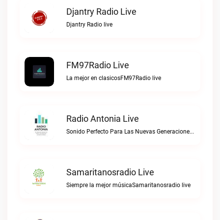
Djantry Radio Live
Djantry Radio live
FM97Radio Live
La mejor en clasicosFM97Radio live
Radio Antonia Live
Sonido Perfecto Para Las Nuevas GeneracionesRadio Antonia live
Samaritanosradio Live
Siempre la mejor músicaSamaritanosradio live