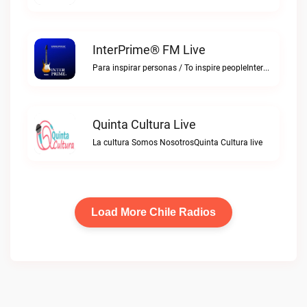
InterPrime® FM Live
Para inspirar personas / To inspire peopleInterPrime® FM live
Quinta Cultura Live
La cultura Somos NosotrosQuinta Cultura live
Load More Chile Radios