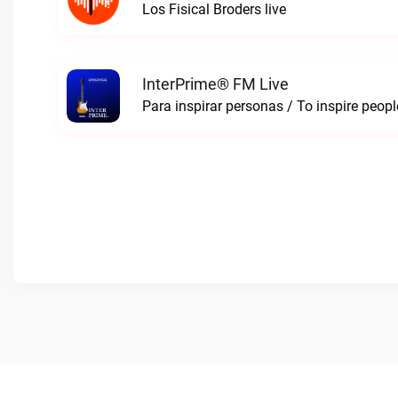
Los Fisical Broders live
InterPrime® FM Live
Para inspirar personas / To inspire peop