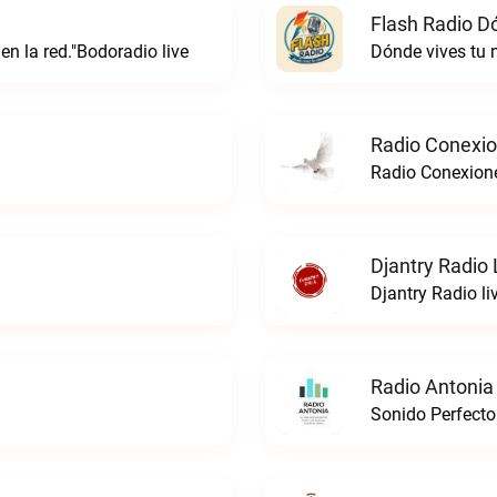
Flash Radio D
 en la red."Bodoradio live
Dónde vives tu
Radio Conexi
Radio Conexion
Djantry Radio 
Djantry Radio li
Radio Antonia
Sonido Perfecto