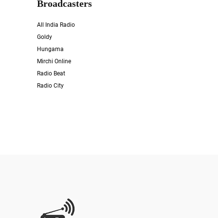
Broadcasters
All India Radio
Goldy
Hungama
Mirchi Online
Radio Beat
Radio City