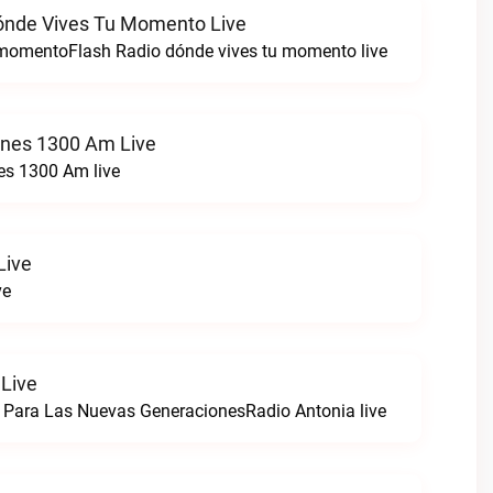
ónde Vives Tu Momento Live
 momentoFlash Radio dónde vives tu momento live
ones 1300 Am Live
es 1300 Am live
Live
ve
 Live
 Para Las Nuevas GeneracionesRadio Antonia live