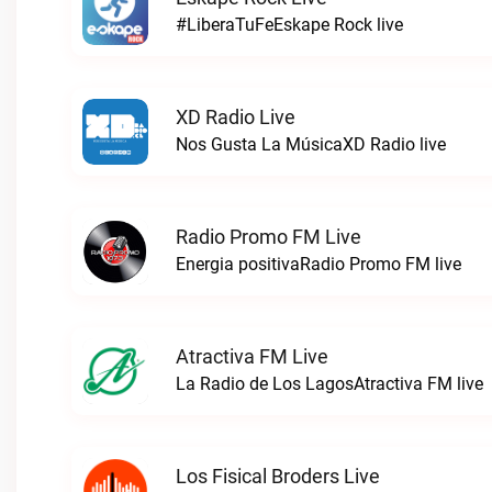
#LiberaTuFeEskape Rock live
XD Radio Live
Nos Gusta La MúsicaXD Radio live
Radio Promo FM Live
Energia positivaRadio Promo FM live
Atractiva FM Live
La Radio de Los LagosAtractiva FM live
Los Fisical Broders Live