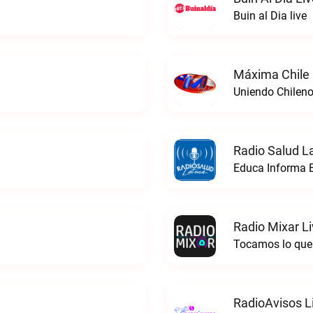
Buin al Dia live
Máxima Chile 
Uniendo Chileno
Radio Salud La
Educa Informa E
Radio Mixar L
Tocamos lo que 
RadioAvisos L