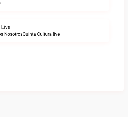
e
 Live
s NosotrosQuinta Cultura live