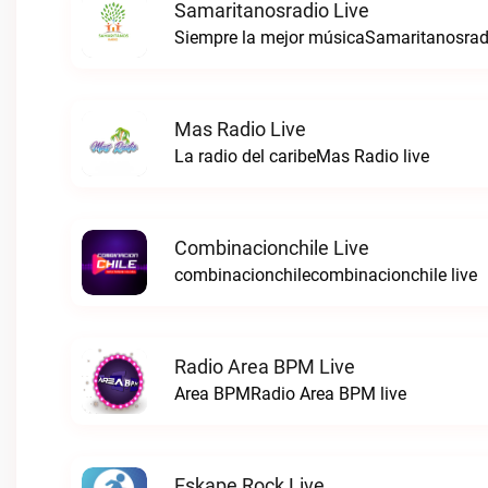
Samaritanosradio Live
Siempre la mejor músicaSamaritanosradi
Mas Radio Live
La radio del caribeMas Radio live
Combinacionchile Live
combinacionchilecombinacionchile live
Radio Area BPM Live
Area BPMRadio Area BPM live
Eskape Rock Live