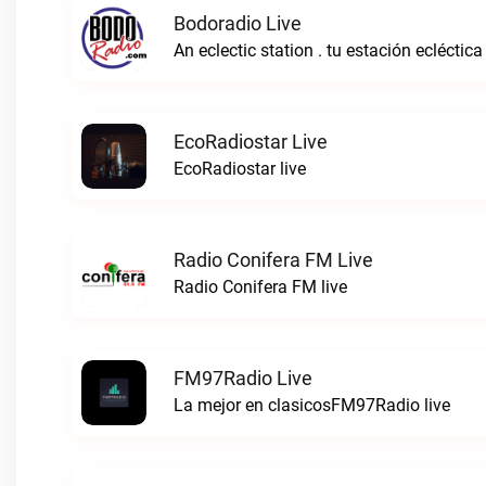
Bodoradio Live
An eclectic station . tu estación ecléctica
EcoRadiostar Live
EcoRadiostar live
Radio Conifera FM Live
Radio Conifera FM live
FM97Radio Live
La mejor en clasicosFM97Radio live