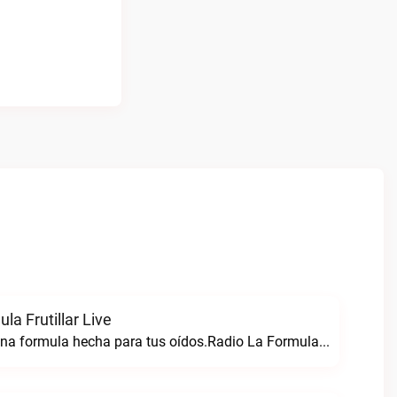
la Frutillar Live
Radio formula una formula hecha para tus oídos.Radio La Formula Frutillar live