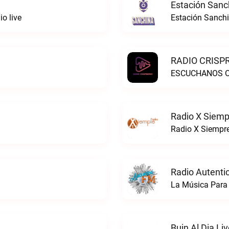
Estación Sanc
o live
Estación Sanchi
RADIO CRISPR
ESCUCHANOS ON
Radio X Siemp
Radio X Siempre
Radio Autenti
La Música Para 
Buin Al Dia Li