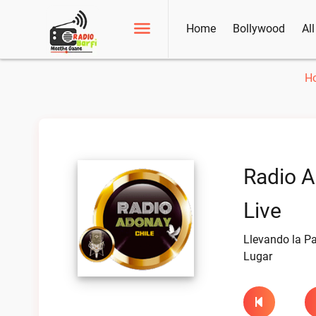
Home
Bollywood
Al
H
Radio A
Live
Llevando la P
Lugar