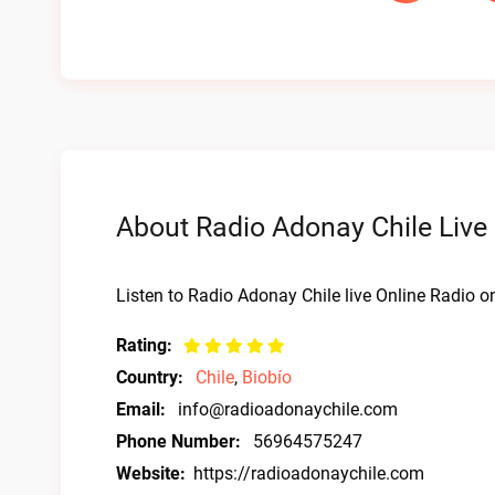
About Radio Adonay Chile Live
Listen to Radio Adonay Chile live Online Radio on
Rating:
Country:
Chile
,
Biobío
Email:
info@radioadonaychile.com
Phone Number:
56964575247
Website:
https://radioadonaychile.com