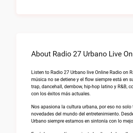
About Radio 27 Urbano Live On
Listen to Radio 27 Urbano live Online Radio on R
música no se detiene y el flow siempre está en 
trap, dancehall, dembow, hip-hop latino y R&B, 
con los éxitos más actuales.
Nos apasiona la cultura urbana, por eso no solo 
novedades del mundo del entretenimiento. Desde
Urbano siempre estamos en sintonía con lo mejo