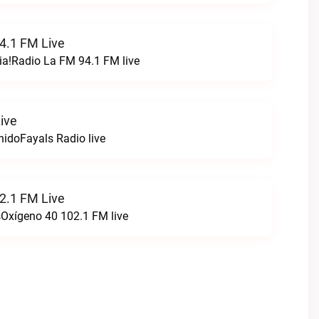
4.1 FM Live
ia!Radio La FM 94.1 FM live
ive
nidoFayals Radio live
2.1 FM Live
sOxígeno 40 102.1 FM live