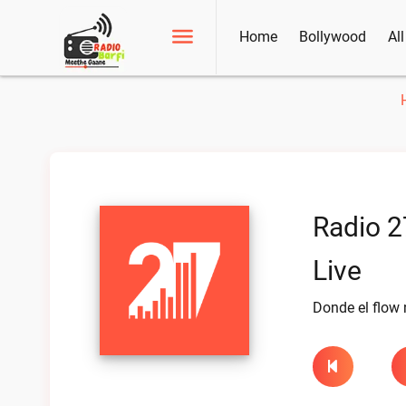
Home
Bollywood
Al
Radio 2
Live
Donde el flow 