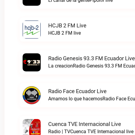
El canal de la gentePipoltv live
HCJB 2 FM Live
HCJB 2 FM live
Radio Genesis 93.3 FM Ecuador Live
La creacionRadio Genesis 93.3 FM Ecuad
Radio Face Ecuador Live
Amamos lo que hacemosRadio Face Ecua
Cuenca TVE Internacional Live
Radio | TVCuenca TVE Internacional live