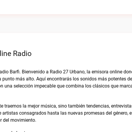
line Radio
adio Barfi. Bienvenido a Radio 27 Urbano, la emisora online don
su punto más alto. Aquí encontrarás los sonidos más potentes de
con una selección impecable que combina los clásicos que marca
te traemos la mejor música, sino también tendencias, entrevista
 artistas consagrados hasta las nuevas promesas del género, 
r del movimiento.