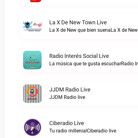
La X De New Town Live
La X de New que bien suenaLa X de New
Radio Interés Social Live
La música que te gusta escucharRadio Int
JJDM Radio Live
JJDM Radio live
Ciberadio Live
Tu radio millenialCiberadio live