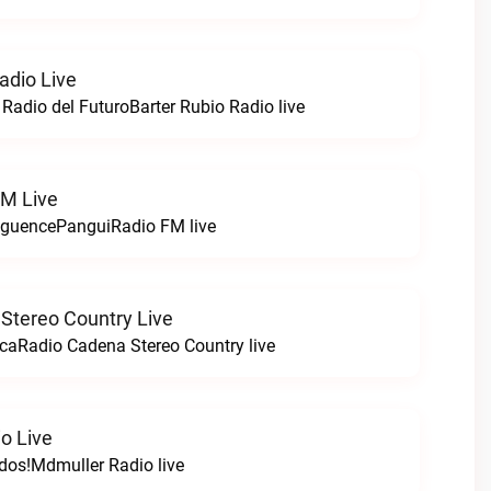
adio Live
 Radio del FuturoBarter Rubio Radio live
FM Live
nguencePanguiRadio FM live
Stereo Country Live
caRadio Cadena Stereo Country live
o Live
odos!Mdmuller Radio live