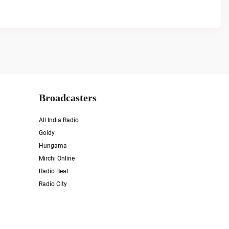
Broadcasters
All India Radio
Goldy
Hungama
Mirchi Online
Radio Beat
Radio City