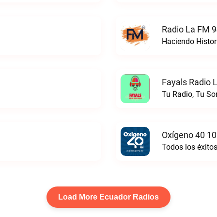
Radio La FM 9
Haciendo Histor
Fayals Radio L
Tu Radio, Tu So
Oxígeno 40 10
Todos los éxito
Load More Ecuador Radios