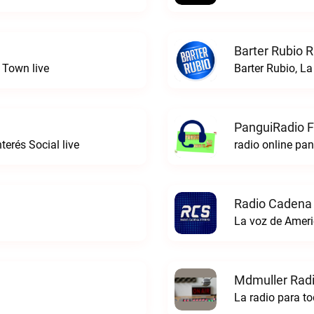
Barter Rubio R
 Town live
Barter Rubio, La
PanguiRadio 
erés Social live
radio online pa
Radio Cadena 
La voz de Ameri
Mdmuller Radi
La radio para t