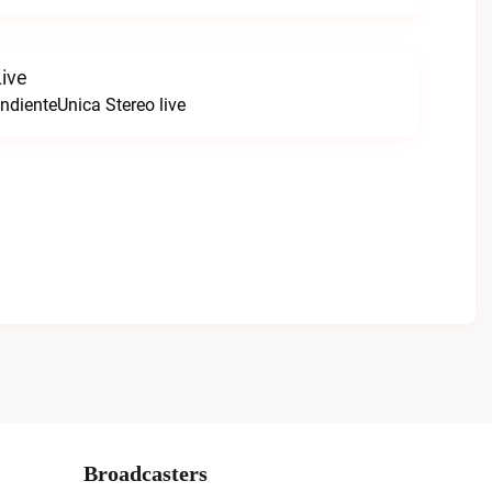
Live
ndienteUnica Stereo live
Broadcasters