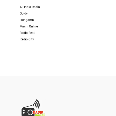
All India Radio
Goldy
Hungama
Mirchi Online
Radio Beat
Radio City