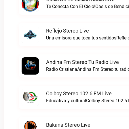
Te Conecta Con El Cielo!Oasis de Bendici
Reflejo Stereo Live
Una emisora que toca tus sentidosReflejo
Andina Fm Stereo Tu Radio Live
Radio CristianaAndina Fm Stereo tu radio
Colboy Stereo 102.6 FM Live
Educativa y culturalColboy Stereo 102.6 
Bakana Stereo Live