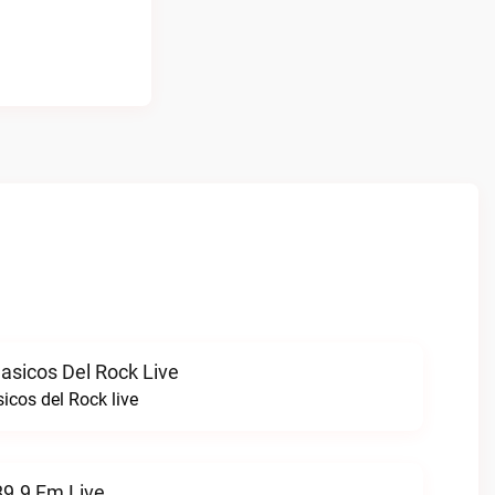
asicos Del Rock Live
icos del Rock live
89.9 Fm Live