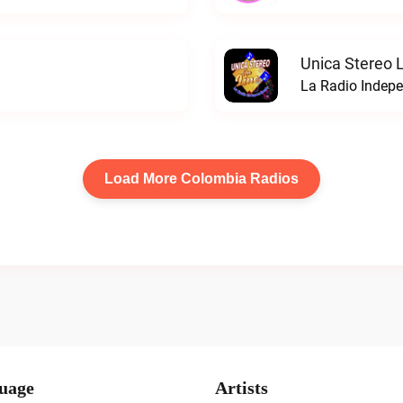
Unica Stereo 
La Radio Indepe
Load More Colombia Radios
uage
Artists