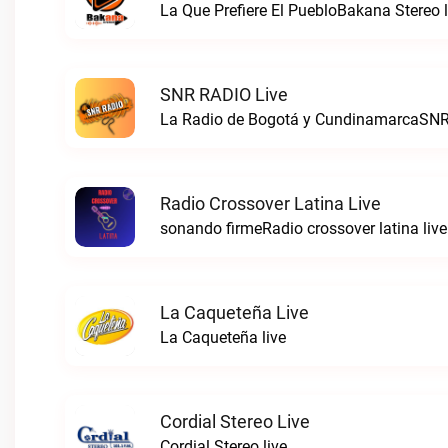
La Que Prefiere El PuebloBakana Stereo l
SNR RADIO Live
La Radio de Bogotá y CundinamarcaSNR
Radio Crossover Latina Live
sonando firmeRadio crossover latina live
La Caqueteña Live
La Caqueteña live
Cordial Stereo Live
Cordial Stereo live