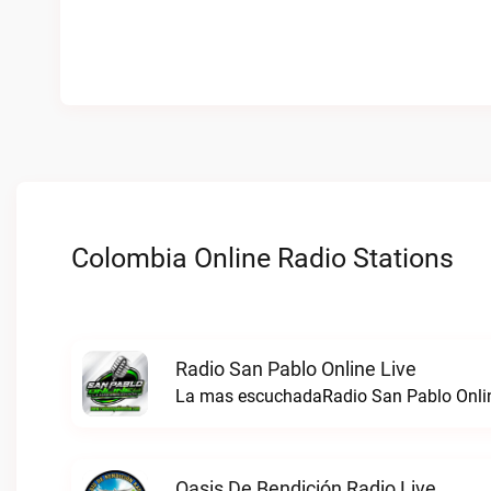
Colombia Online Radio Stations
Radio San Pablo Online Live
La mas escuchadaRadio San Pablo Onlin
Oasis De Bendición Radio Live