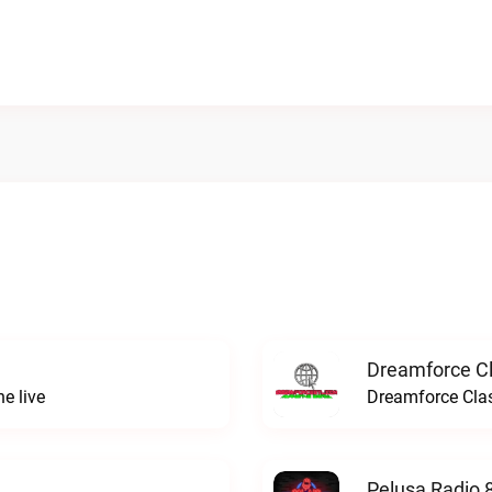
Dreamforce Cl
e live
Dreamforce Clas
Pelusa Radio 