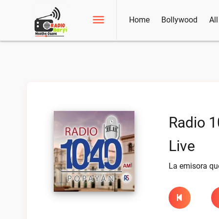
Home
Bollywood
Al
Radio 
Live
La emisora que