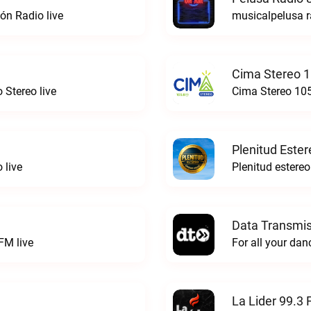
ón Radio live
musicalpelusa r
Cima Stereo 1
 Stereo live
Cima Stereo 105
Plenitud Ester
 live
Data Transmis
FM live
La Lider 99.3 