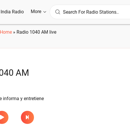
More
l India Radio
Home
»
Radio 1040 AM live
1040 AM
 informa y entretiene