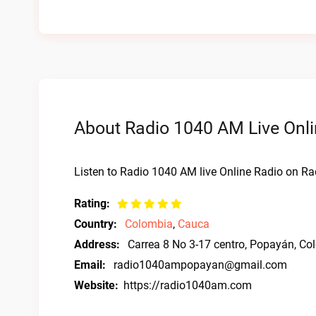
About Radio 1040 AM Live Onli
Listen to Radio 1040 AM live Online Radio on Rad
Rating:
Country:
Colombia
,
Cauca
Address:
Carrea 8 No 3-17 centro, Popayán, Co
Email:
radio1040ampopayan@gmail.com
Website:
https://radio1040am.com