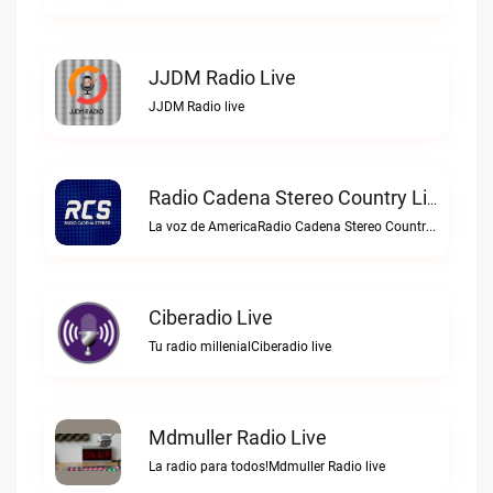
JJDM Radio Live
JJDM Radio live
Radio Cadena Stereo Country Live
La voz de AmericaRadio Cadena Stereo Country live
Ciberadio Live
Tu radio millenialCiberadio live
Mdmuller Radio Live
La radio para todos!Mdmuller Radio live