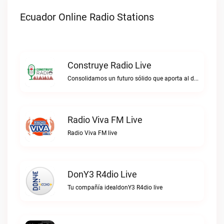
Ecuador Online Radio Stations
Construye Radio Live
Consolidamos un futuro sólido que aporta al desarrollo.Construye Radio live
Radio Viva FM Live
Radio Viva FM live
DonY3 R4dio Live
Tu compañía idealdonY3 R4dio live