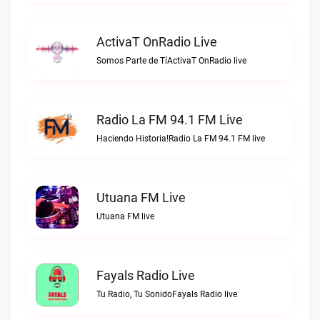
ActivaT OnRadio Live
Somos Parte de TíActivaT OnRadio live
Radio La FM 94.1 FM Live
Haciendo Historia!Radio La FM 94.1 FM live
Utuana FM Live
Utuana FM live
Fayals Radio Live
Tu Radio, Tu SonidoFayals Radio live