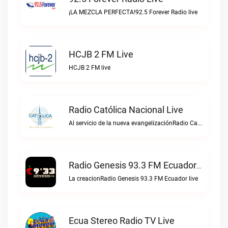
¡LA MEZCLA PERFECTA!92.5 Forever Radio live
HCJB 2 FM Live
HCJB 2 FM live
Radio Católica Nacional Live
Al servicio de la nueva evangelizaciónRadio Católica Nacional live
Radio Genesis 93.3 FM Ecuador Live
La creacionRadio Genesis 93.3 FM Ecuador live
Ecua Stereo Radio TV Live