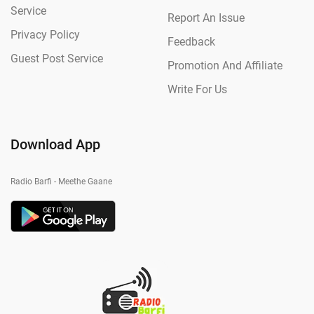
Service
Report An Issue
Privacy Policy
Feedback
Guest Post Service
Promotion And Affiliate
Write For Us
Download App
Radio Barfi - Meethe Gaane