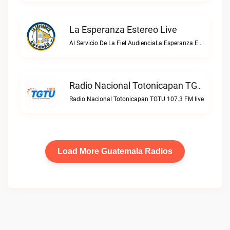
La Esperanza Estereo Live
Al Servicio De La Fiel AudienciaLa Esperanza Estereo live
Radio Nacional Totonicapan TGTU 107.3 FM Live
Radio Nacional Totonicapan TGTU 107.3 FM live
Load More Guatemala Radios