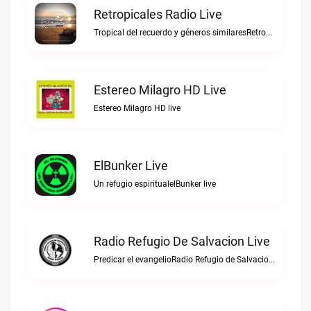
Retropicales Radio Live
Tropical del recuerdo y géneros similaresRetropicales Radio live
Estereo Milagro HD Live
Estereo Milagro HD live
ElBunker Live
Un refugio espiritualelBunker live
Radio Refugio De Salvacion Live
Predicar el evangelioRadio Refugio de Salvacion live