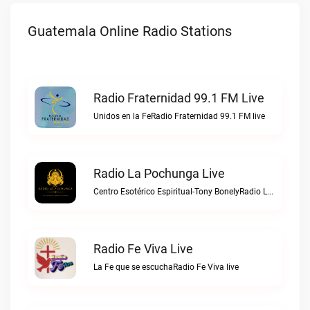
Guatemala Online Radio Stations
Radio Fraternidad 99.1 FM Live
Unidos en la FeRadio Fraternidad 99.1 FM live
Radio La Pochunga Live
Centro Esotérico Espiritual-Tony BonelyRadio La Pochunga live
Radio Fe Viva Live
La Fe que se escuchaRadio Fe Viva live