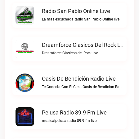
Radio San Pablo Online Live
La mas escuchadaRadio San Pablo Online live
Dreamforce Clasicos Del Rock Live
Dreamforce Clasicos del Rock live
Oasis De Bendición Radio Live
Te Conecta Con El Cielo!Oasis de Bendición Radio live
Pelusa Radio 89.9 Fm Live
musicalpelusa radio 89.9 fm live