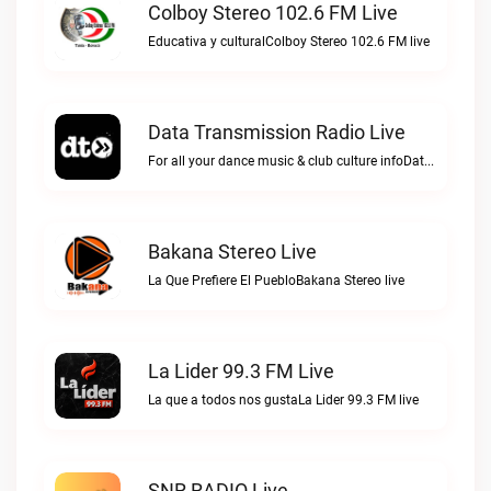
Colboy Stereo 102.6 FM Live
Educativa y culturalColboy Stereo 102.6 FM live
Data Transmission Radio Live
For all your dance music & club culture infoData Transmission Radio live
Bakana Stereo Live
La Que Prefiere El PuebloBakana Stereo live
La Lider 99.3 FM Live
La que a todos nos gustaLa Lider 99.3 FM live
SNR RADIO Live