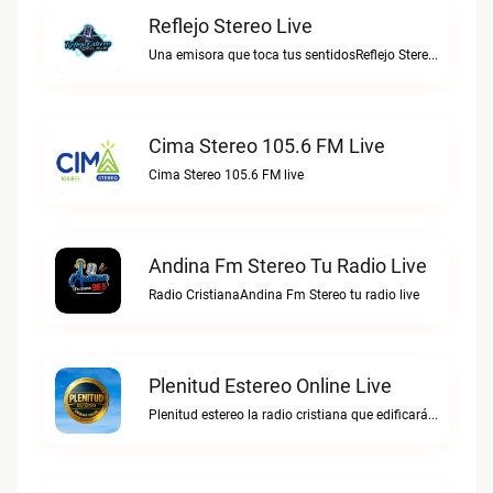
Reflejo Stereo Live
Una emisora que toca tus sentidosReflejo Stereo live
Cima Stereo 105.6 FM Live
Cima Stereo 105.6 FM live
Andina Fm Stereo Tu Radio Live
Radio CristianaAndina Fm Stereo tu radio live
Plenitud Estereo Online Live
Plenitud estereo la radio cristiana que edificará tu vida.Plenitud Estereo Online live