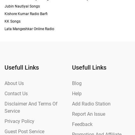
Jubin Nautiyal Songs
Kishore Kumar Radio Barfi
KK Songs
Lata Mangeshkar Online Radio
Usefull Links
Usefull Links
About Us
Blog
Contact Us
Help
Disclaimer And Terms Of
Add Radio Station
Service
Report An Issue
Privacy Policy
Feedback
Guest Post Service
Promotion And Affiliate