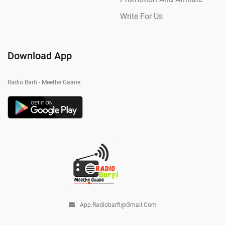
Write For Us
Download App
Radio Barfi - Meethe Gaane
App.radiobarfi@gmail.com