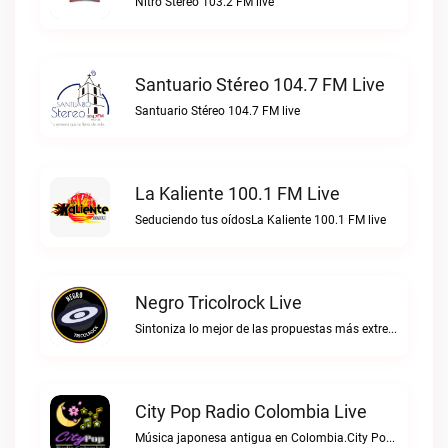
Nitro Stéreo 103.2 FM live
Santuario Stéreo 104.7 FM Live
Santuario Stéreo 104.7 FM live
La Kaliente 100.1 FM Live
Seduciendo tus oídosLa Kaliente 100.1 FM live
Negro Tricolrock Live
Sintoniza lo mejor de las propuestas más extremas y virtuosas del metal colombianoNegro Tricolrock live
City Pop Radio Colombia Live
Música japonesa antigua en Colombia.City Pop Radio Colombia live