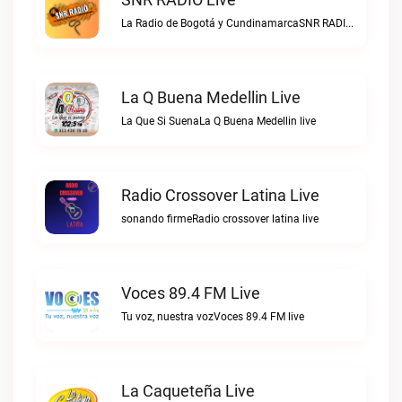
La Radio de Bogotá y CundinamarcaSNR RADIO live
La Q Buena Medellin Live
La Que Si SuenaLa Q Buena Medellin live
Radio Crossover Latina Live
sonando firmeRadio crossover latina live
Voces 89.4 FM Live
Tu voz, nuestra vozVoces 89.4 FM live
La Caqueteña Live