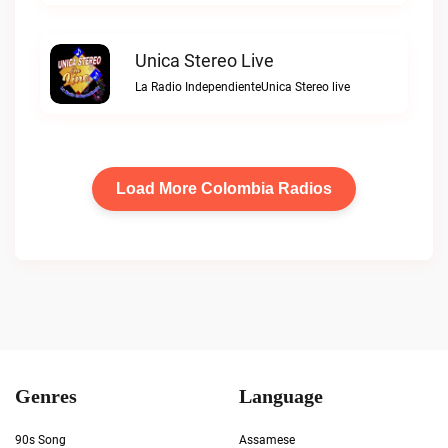
Unica Stereo Live
La Radio IndependienteUnica Stereo live
Load More Colombia Radios
Genres
Language
90s Song
Assamese