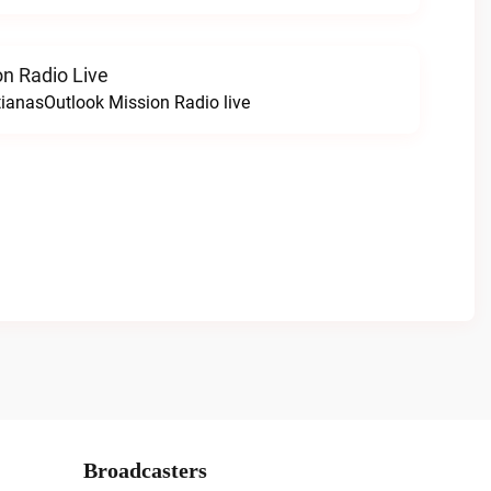
on Radio Live
tianasOutlook Mission Radio live
Broadcasters