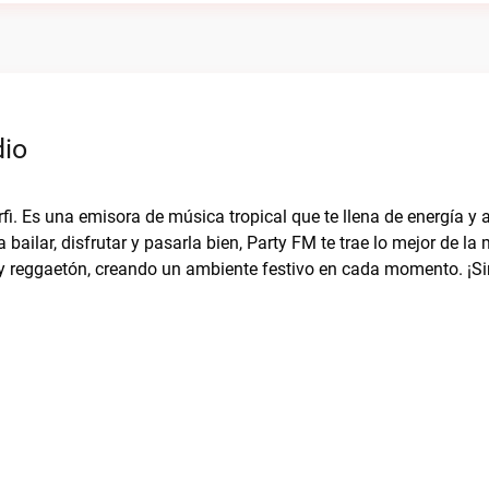
dio
fi. Es una emisora de música tropical que te llena de energía y 
bailar, disfrutar y pasarla bien, Party FM te trae lo mejor de la
 y reggaetón, creando un ambiente festivo en cada momento. ¡Si