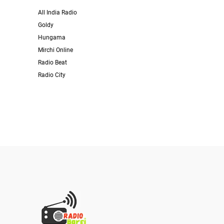
All India Radio
Goldy
Hungama
Mirchi Online
Radio Beat
Radio City