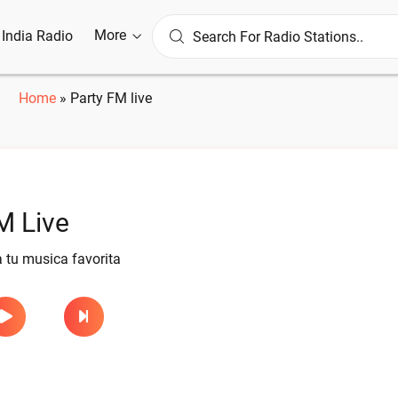
More
l India Radio
Home
»
Party FM live
M Live
 tu musica favorita