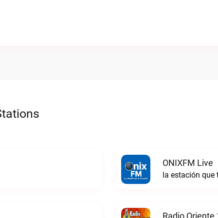
tations
ONIXFM Live
la estación que
Radio Oriente