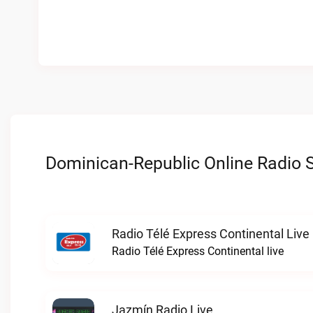
Dominican-Republic Online Radio S
Radio Télé Express Continental Live
Radio Télé Express Continental live
Jazmín Radio Live