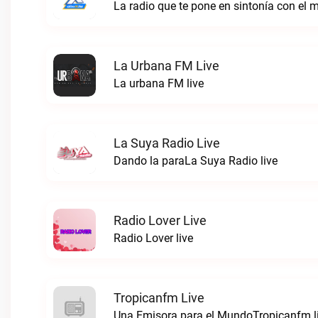
La radio que te pone en sintonía con el 
La Urbana FM Live
La urbana FM live
La Suya Radio Live
Dando la paraLa Suya Radio live
Radio Lover Live
Radio Lover live
Tropicanfm Live
Una Emisora para el MundoTropicanfm l