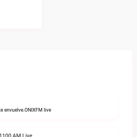
 te envuelve.ONIXFM live
 1100 AM Live