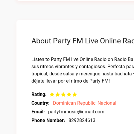
About Party FM Live Online Ra
Listen to Party FM live Online Radio on Radio Bar
sus ritmos vibrantes y contagiosos. Perfecta para 
tropical, desde salsa y merengue hasta bachata
déjate llevar por el ritmo de Party FM!
Rating:
Country:
Dominican Republic
,
Nacional
Email:
partyfmmusic@gmail.com
Phone Number:
8292824613