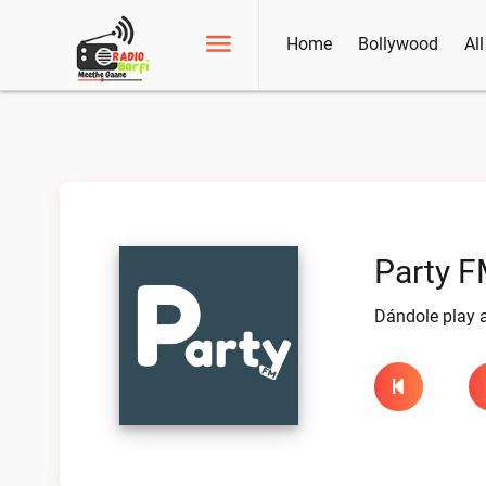
Home
Bollywood
Al
Party F
Dándole play a