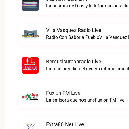
La palabra de Dios y la información a t
Villa Vasquez Radio Live
Radio Con Sabor a PuebloVilla Vasquez R
Bemusicurbanradio Live
La mas prendia del genero urbano latino
Fuxion FM Live
La emisora que nos uneFuxion FM live
Extra86.net Live