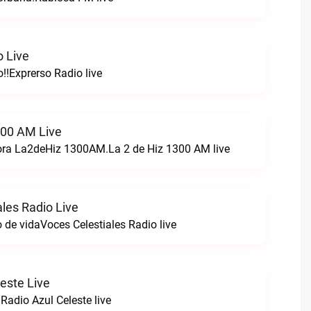
o Live
!!Exprerso Radio live
300 AM Live
ora La2deHiz 1300AM.La 2 de Hiz 1300 AM live
les Radio Live
 de vidaVoces Celestiales Radio live
este Live
Radio Azul Celeste live