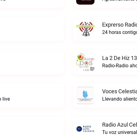
Exprerso Radi
24 horas contigo
La 2 De Hiz 1
Radio-Radio ah
Voces Celestia
 live
Llevando aliento
Radio Azul Cel
Tu voz universal