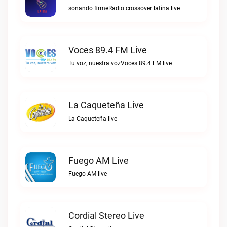
sonando firmeRadio crossover latina live
Voces 89.4 FM Live
Tu voz, nuestra vozVoces 89.4 FM live
La Caqueteña Live
La Caqueteña live
Fuego AM Live
Fuego AM live
Cordial Stereo Live