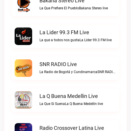
Bakana Stereo Live
La Que Prefiere El PuebloBakana Stereo live
La Lider 99.3 FM Live
La que a todos nos gustaLa Lider 99.3 FM live
SNR RADIO Live
La Radio de Bogotá y CundinamarcaSNR RADIO live
La Q Buena Medellin Live
La Que Si SuenaLa Q Buena Medellin live
Radio Crossover Latina Live