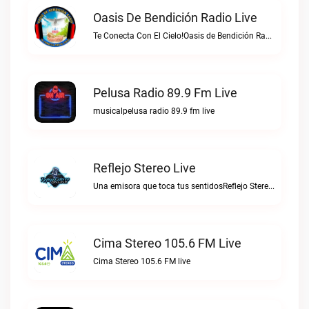
Oasis De Bendición Radio Live
Te Conecta Con El Cielo!Oasis de Bendición Radio live
Pelusa Radio 89.9 Fm Live
musicalpelusa radio 89.9 fm live
Reflejo Stereo Live
Una emisora que toca tus sentidosReflejo Stereo live
Cima Stereo 105.6 FM Live
Cima Stereo 105.6 FM live