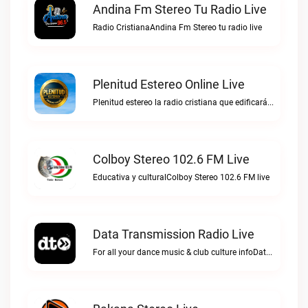
Andina Fm Stereo Tu Radio Live
Radio CristianaAndina Fm Stereo tu radio live
Plenitud Estereo Online Live
Plenitud estereo la radio cristiana que edificará tu vida.Plenitud Estereo Online live
Colboy Stereo 102.6 FM Live
Educativa y culturalColboy Stereo 102.6 FM live
Data Transmission Radio Live
For all your dance music & club culture infoData Transmission Radio live