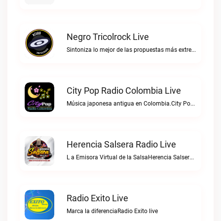
Negro Tricolrock Live
Sintoniza lo mejor de las propuestas más extremas y virtuosas del metal colombianoNegro Tricolrock live
City Pop Radio Colombia Live
Música japonesa antigua en Colombia.City Pop Radio Colombia live
Herencia Salsera Radio Live
L a Emisora Virtual de la SalsaHerencia Salsera Radio live
Radio Exito Live
Marca la diferenciaRadio Exito live