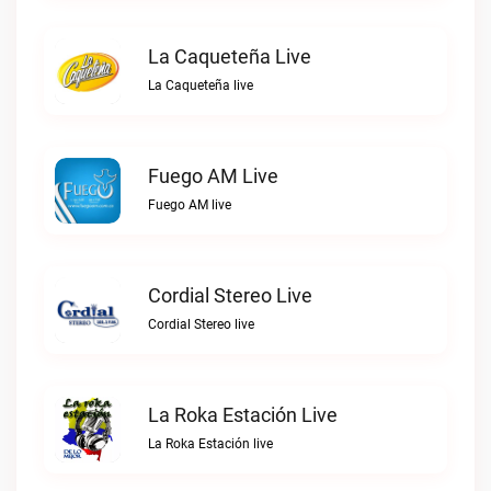
La Caqueteña Live
La Caqueteña live
Fuego AM Live
Fuego AM live
Cordial Stereo Live
Cordial Stereo live
La Roka Estación Live
La Roka Estación live