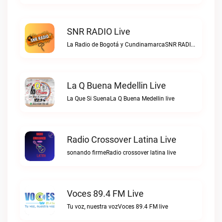
SNR RADIO Live
La Radio de Bogotá y CundinamarcaSNR RADIO live
La Q Buena Medellin Live
La Que Si SuenaLa Q Buena Medellin live
Radio Crossover Latina Live
sonando firmeRadio crossover latina live
Voces 89.4 FM Live
Tu voz, nuestra vozVoces 89.4 FM live