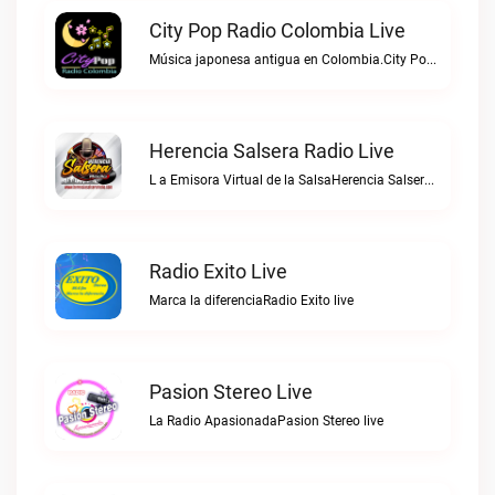
City Pop Radio Colombia Live
Música japonesa antigua en Colombia.City Pop Radio Colombia live
Herencia Salsera Radio Live
L a Emisora Virtual de la SalsaHerencia Salsera Radio live
Radio Exito Live
Marca la diferenciaRadio Exito live
Pasion Stereo Live
La Radio ApasionadaPasion Stereo live