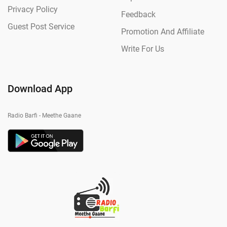
Privacy Policy
Feedback
Guest Post Service
Promotion And Affiliate
Write For Us
Download App
Radio Barfi - Meethe Gaane