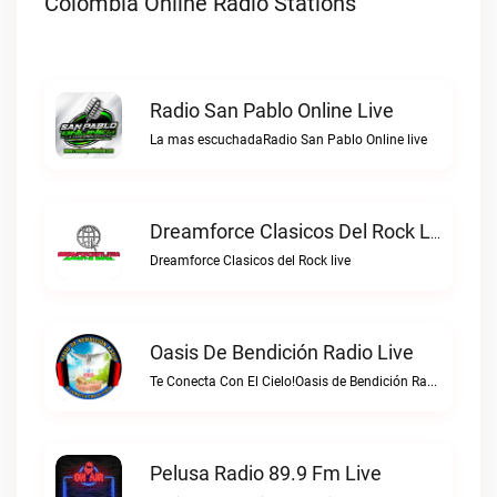
Colombia Online Radio Stations
Radio San Pablo Online Live
La mas escuchadaRadio San Pablo Online live
Dreamforce Clasicos Del Rock Live
Dreamforce Clasicos del Rock live
Oasis De Bendición Radio Live
Te Conecta Con El Cielo!Oasis de Bendición Radio live
Pelusa Radio 89.9 Fm Live