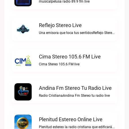
musicalpelusa radio 89.9 fm live
Reflejo Stereo Live
Una emisora que toca tus sentidosReflejo Stereo live
Cima Stereo 105.6 FM Live
Cima Stereo 105.6 FM live
Andina Fm Stereo Tu Radio Live
Radio CristianaAndina Fm Stereo tu radio live
Plenitud Estereo Online Live
Plenitud estereo la radio cristiana que edificará tu vida.Plenitud Estereo Online live