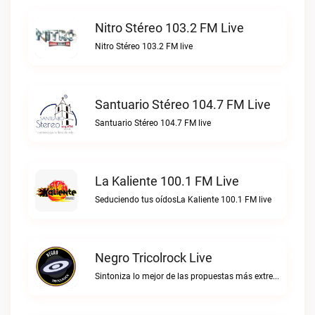
Nitro Stéreo 103.2 FM Live
Nitro Stéreo 103.2 FM live
Santuario Stéreo 104.7 FM Live
Santuario Stéreo 104.7 FM live
La Kaliente 100.1 FM Live
Seduciendo tus oídosLa Kaliente 100.1 FM live
Negro Tricolrock Live
Sintoniza lo mejor de las propuestas más extremas y virtuosas del metal colombianoNegro Tricolrock live