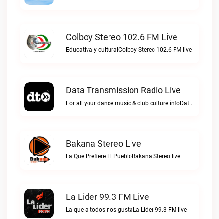
Colboy Stereo 102.6 FM Live
Educativa y culturalColboy Stereo 102.6 FM live
Data Transmission Radio Live
For all your dance music & club culture infoData Transmission Radio live
Bakana Stereo Live
La Que Prefiere El PuebloBakana Stereo live
La Lider 99.3 FM Live
La que a todos nos gustaLa Lider 99.3 FM live