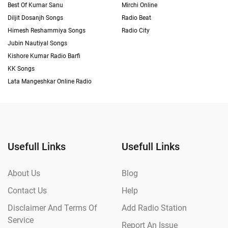
Best Of Kumar Sanu
Mirchi Online
Diljit Dosanjh Songs
Radio Beat
Himesh Reshammiya Songs
Radio City
Jubin Nautiyal Songs
Kishore Kumar Radio Barfi
KK Songs
Lata Mangeshkar Online Radio
Usefull Links
Usefull Links
About Us
Blog
Contact Us
Help
Disclaimer And Terms Of
Add Radio Station
Service
Report An Issue