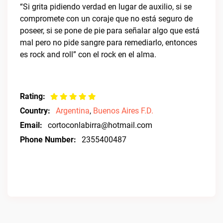
“Si grita pidiendo verdad en lugar de auxilio, si se
compromete con un coraje que no está seguro de
poseer, si se pone de pie para señalar algo que está
mal pero no pide sangre para remediarlo, entonces
es rock and roll” con el rock en el alma.
Rating:
Country:
Argentina
,
Buenos Aires F.D.
Email:
cortoconlabirra@hotmail.com
Phone Number:
2355400487