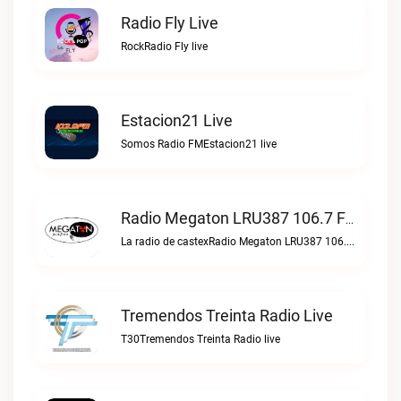
Radio Fly Live
RockRadio Fly live
Estacion21 Live
Somos Radio FMEstacion21 live
Radio Megaton LRU387 106.7 FM Live
La radio de castexRadio Megaton LRU387 106.7 FM live
Tremendos Treinta Radio Live
T30Tremendos Treinta Radio live