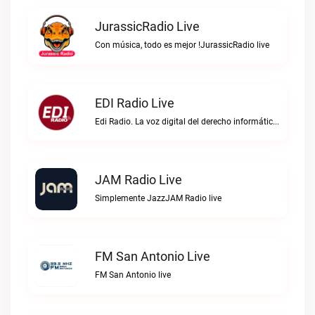
JurassicRadio Live
Con música, todo es mejor !JurassicRadio live
EDI Radio Live
Edi Radio. La voz digital del derecho informático en hispanoaméricaEDI Radio live
JAM Radio Live
Simplemente JazzJAM Radio live
FM San Antonio Live
FM San Antonio live