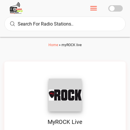
Home
»
myROCK live
MyROCK Live