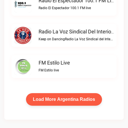
Radio El Espectador 100.1 FM Live
Radio El Espectador 100.1 FM live
Radio La Voz Sindical Del Interior Live
Keep on DancingRadio La Voz Sindical del Interior live
FM Estilo Live
FM Estilo live
Load More Argentina Radios