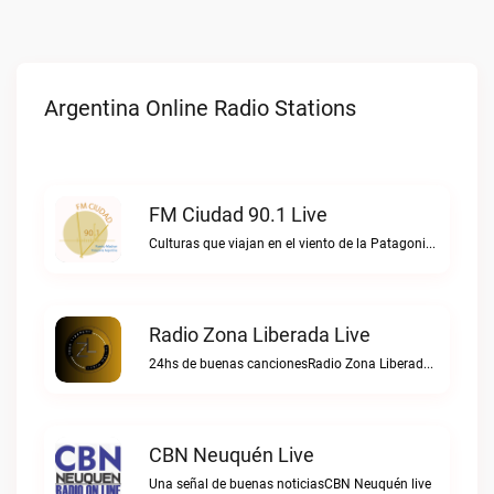
Argentina Online Radio Stations
FM Ciudad 90.1 Live
Culturas que viajan en el viento de la PatagoniaFM Ciudad 90.1 live
Radio Zona Liberada Live
24hs de buenas cancionesRadio Zona Liberada live
CBN Neuquén Live
Una señal de buenas noticiasCBN Neuquén live