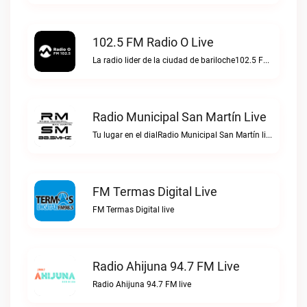
102.5 FM Radio O Live
La radio lider de la ciudad de bariloche102.5 FM Radio O live
Radio Municipal San Martín Live
Tu lugar en el dialRadio Municipal San Martín live
FM Termas Digital Live
FM Termas Digital live
Radio Ahijuna 94.7 FM Live
Radio Ahijuna 94.7 FM live