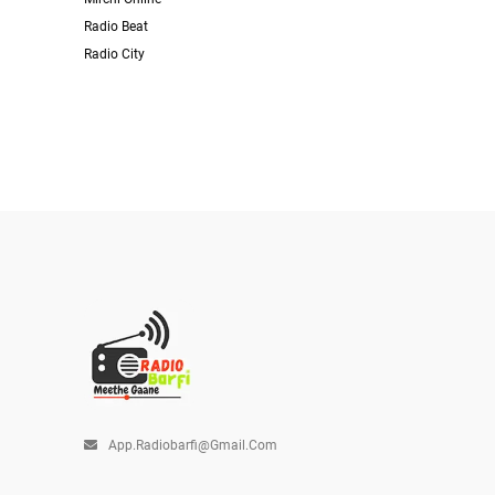
Radio Beat
Radio City
App.radiobarfi@gmail.com