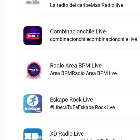
La radio del caribeMas Radio live
Combinacionchile Live
combinacionchilecombinacionchile live
Radio Area BPM Live
Area BPMRadio Area BPM live
Eskape Rock Live
#LiberaTuFeEskape Rock live
XD Radio Live