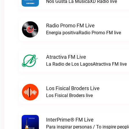
Nos Gusta La MúsicaXD Radio live
Radio Promo FM Live
Energia positivaRadio Promo FM live
Atractiva FM Live
La Radio de Los LagosAtractiva FM live
Los Fisical Broders Live
Los Fisical Broders live
InterPrime® FM Live
Para inspirar personas / To inspire peop