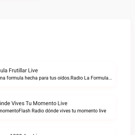
la Frutillar Live
Radio formula una formula hecha para tus oídos.Radio La Formula Frutillar live
ónde Vives Tu Momento Live
 momentoFlash Radio dónde vives tu momento live