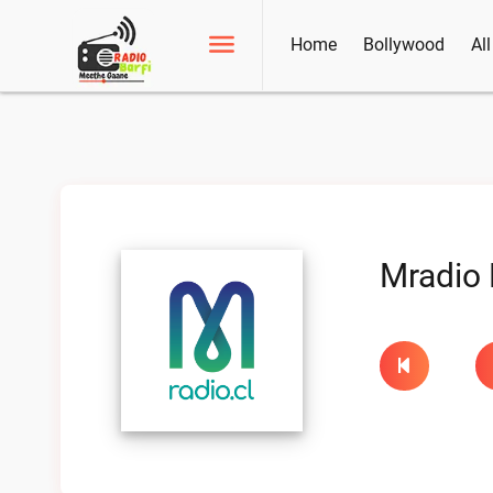
Home
Bollywood
Al
Mradio 