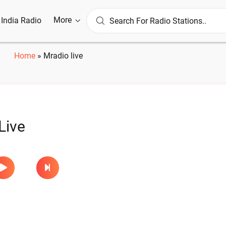
More
l India Radio
Home
»
Mradio live
Live