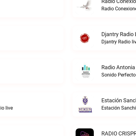
Radio Conexi
Radio Conexion
Djantry Radio 
Djantry Radio li
Radio Antonia
Sonido Perfecto
Estación Sanc
o live
Estación Sanchi
RADIO CRISPR