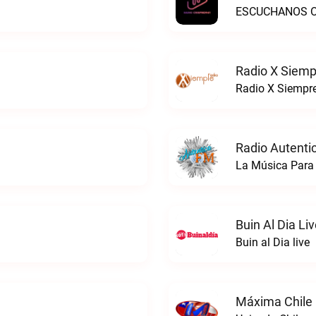
ESCUCHANOS ON
Radio X Siemp
Radio X Siempre
Radio Autenti
La Música Para 
Buin Al Dia Li
Buin al Dia live
Máxima Chile 