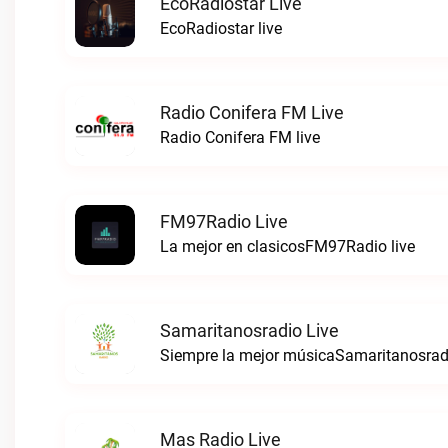
EcoRadiostar Live
EcoRadiostar live
Radio Conifera FM Live
Radio Conifera FM live
FM97Radio Live
La mejor en clasicosFM97Radio live
Samaritanosradio Live
Siempre la mejor músicaSamaritanosradi
Mas Radio Live