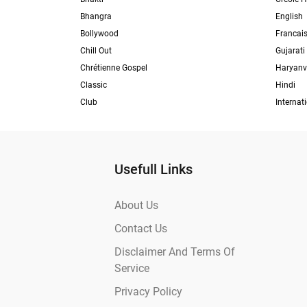
Bhangra
English
Bollywood
Francai
Chill Out
Gujarati
Chrétienne Gospel
Haryanv
Classic
Hindi
Club
Internat
Usefull Links
About Us
Contact Us
Disclaimer And Terms Of
Service
Privacy Policy