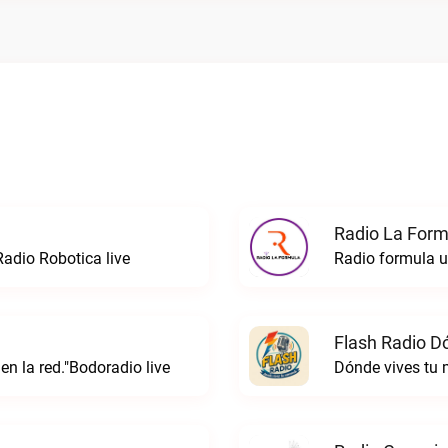
Radio La Formu
Radio Robotica live
Flash Radio D
 en la red."Bodoradio live
Dónde vives tu