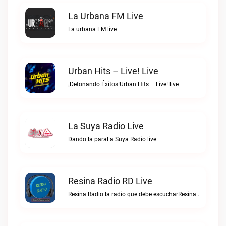
La Urbana FM Live
La urbana FM live
Urban Hits – Live! Live
¡Detonando Éxitos!Urban Hits – Live! live
La Suya Radio Live
Dando la paraLa Suya Radio live
Resina Radio RD Live
Resina Radio la radio que debe escucharResina Radio RD live