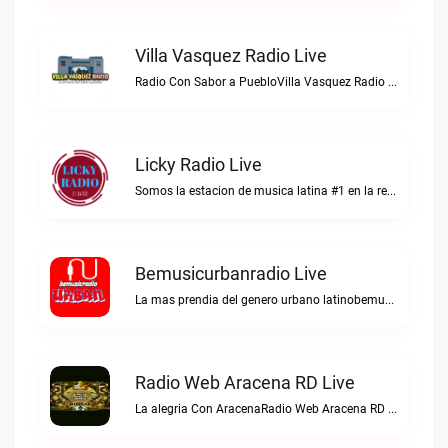
Villa Vasquez Radio Live
Radio Con Sabor a PuebloVilla Vasquez Radio live
Licky Radio Live
Somos la estacion de musica latina #1 en la red.Licky Radio live
Bemusicurbanradio Live
La mas prendia del genero urbano latinobemusicurbanradio live
Radio Web Aracena RD Live
La alegria Con AracenaRadio Web Aracena RD live