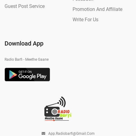
Guest Post Service
Promotion And Affiliate
Write For Us
Download App
Radio Barfi - Meethe Gaane
App.radiobarfi@gmail.com