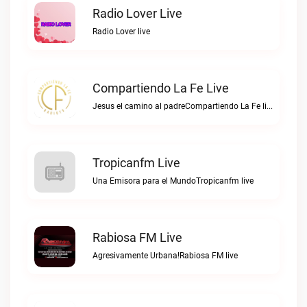
Radio Lover Live
Radio Lover live
Compartiendo La Fe Live
Jesus el camino al padreCompartiendo La Fe live
Tropicanfm Live
Una Emisora para el MundoTropicanfm live
Rabiosa FM Live
Agresivamente Urbana!Rabiosa FM live