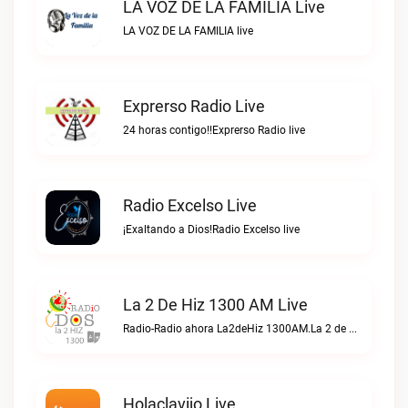
LA VOZ DE LA FAMILIA Live
LA VOZ DE LA FAMILIA live
Exprerso Radio Live
24 horas contigo!!Exprerso Radio live
Radio Excelso Live
¡Exaltando a Dios!Radio Excelso live
La 2 De Hiz 1300 AM Live
Radio-Radio ahora La2deHiz 1300AM.La 2 de Hiz 1300 AM live
Holaclavijo Live