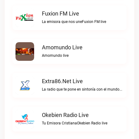
Fuxion FM Live
La emisora que nos uneFuxion FM live
Amomundo Live
Amomundo live
Extra86.net Live
La radio que te pone en sintonía con el mundoExtra86.net live
Okebien Radio Live
Tu Emisora CristianaOkebien Radio live