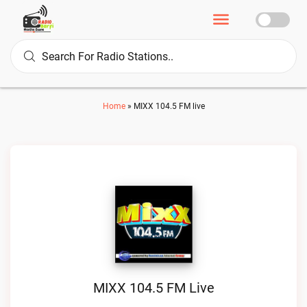
Home
»
MIXX 104.5 FM live
MIXX 104.5 FM Live