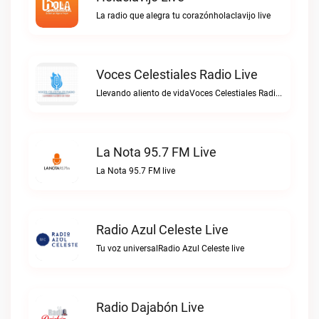
La radio que alegra tu corazónholaclavijo live
Voces Celestiales Radio Live
Llevando aliento de vidaVoces Celestiales Radio live
La Nota 95.7 FM Live
La Nota 95.7 FM live
Radio Azul Celeste Live
Tu voz universalRadio Azul Celeste live
Radio Dajabón Live