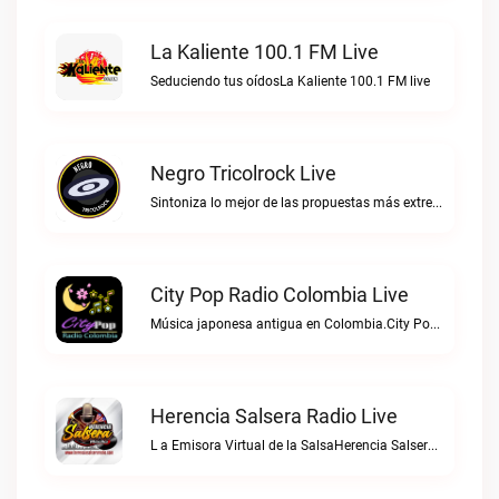
La Kaliente 100.1 FM Live
Seduciendo tus oídosLa Kaliente 100.1 FM live
Negro Tricolrock Live
Sintoniza lo mejor de las propuestas más extremas y virtuosas del metal colombianoNegro Tricolrock live
City Pop Radio Colombia Live
Música japonesa antigua en Colombia.City Pop Radio Colombia live
Herencia Salsera Radio Live
L a Emisora Virtual de la SalsaHerencia Salsera Radio live