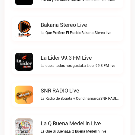
For all your dance music & club culture infoData Transmission Radio live
Bakana Stereo Live
La Que Prefiere El PuebloBakana Stereo live
La Lider 99.3 FM Live
La que a todos nos gustaLa Lider 99.3 FM live
SNR RADIO Live
La Radio de Bogotá y CundinamarcaSNR RADIO live
La Q Buena Medellin Live
La Que Si SuenaLa Q Buena Medellin live