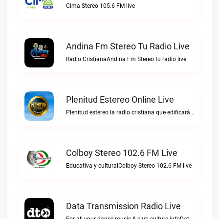
Cima Stereo 105.6 FM live
Andina Fm Stereo Tu Radio Live
Radio CristianaAndina Fm Stereo tu radio live
Plenitud Estereo Online Live
Plenitud estereo la radio cristiana que edificará tu vida.Plenitud Estereo Online live
Colboy Stereo 102.6 FM Live
Educativa y culturalColboy Stereo 102.6 FM live
Data Transmission Radio Live