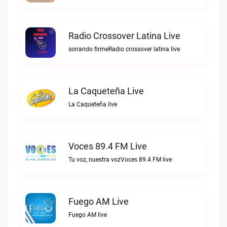
Radio Crossover Latina Live
sonando firmeRadio crossover latina live
La Caqueteña Live
La Caqueteña live
Voces 89.4 FM Live
Tu voz, nuestra vozVoces 89.4 FM live
Fuego AM Live
Fuego AM live