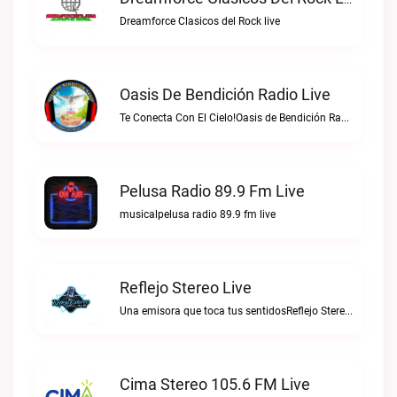
Dreamforce Clasicos Del Rock Live
Dreamforce Clasicos del Rock live
Oasis De Bendición Radio Live
Te Conecta Con El Cielo!Oasis de Bendición Radio live
Pelusa Radio 89.9 Fm Live
musicalpelusa radio 89.9 fm live
Reflejo Stereo Live
Una emisora que toca tus sentidosReflejo Stereo live
Cima Stereo 105.6 FM Live