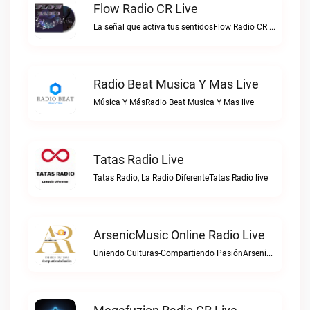
Flow Radio CR Live
La señal que activa tus sentidosFlow Radio CR live
Radio Beat Musica Y Mas Live
Música Y MásRadio Beat Musica Y Mas live
Tatas Radio Live
Tatas Radio, La Radio DiferenteTatas Radio live
ArsenicMusic Online Radio Live
Uniendo Culturas-Compartiendo PasiónArsenicMusic Online Radio live