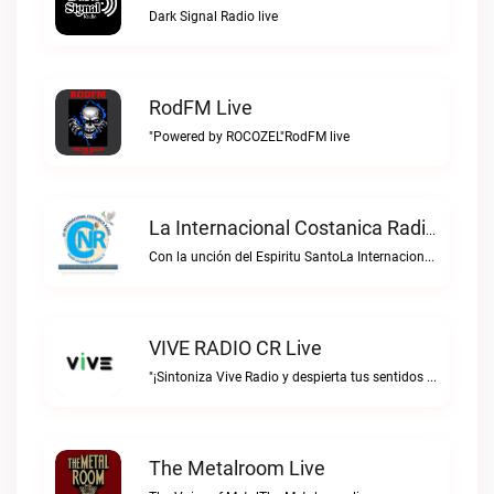
Dark Signal Radio live
RodFM Live
"Powered by ROCOZEL"RodFM live
La Internacional Costanica Radio Live
Con la unción del Espiritu SantoLa Internacional Costanica Radio live
VIVE RADIO CR Live
"¡Sintoniza Vive Radio y despierta tus sentidos al ritmo de la vida!"VIVE RADIO CR live
The Metalroom Live