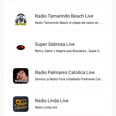
Radio Tamarindo Beach Live
Radio Tamarindo Beach el oleaje del sabor en Costa RicaRadio Tamarindo Beach live
Super Sabrosa Live
Ritmo, Sabor y Alegría que Buscabas...Super Sabrosa live
Radio Palmares Catolica Live
Somos La Radio Pura VidaRadio Palmares Catolica live
Radio Linda Live
Radio Linda live