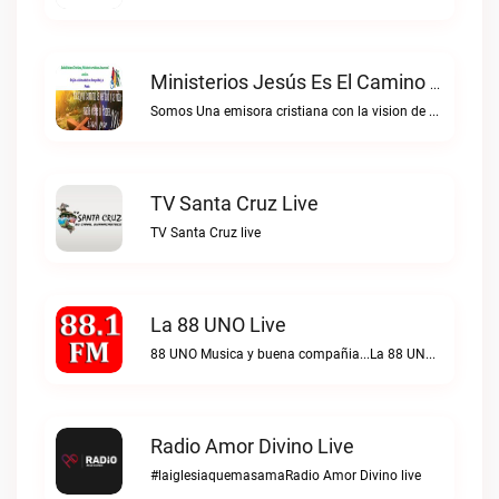
Ministerios Jesús Es El Camino Live
Somos Una emisora cristiana con la vision de alcanzar las almas para Cristo.Ministerios Jesús es el Camino live
TV Santa Cruz Live
TV Santa Cruz live
La 88 UNO Live
88 UNO Musica y buena compañia...La 88 UNO live
Radio Amor Divino Live
#laiglesiaquemasamaRadio Amor Divino live