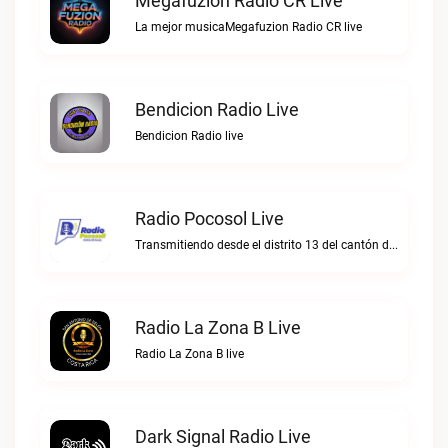
Megafuzion Radio CR Live
La mejor musicaMegafuzion Radio CR live
Bendicion Radio Live
Bendicion Radio live
Radio Pocosol Live
Transmitiendo desde el distrito 13 del cantón de Santa Rosa de Pocosol.Radio Pocosol live
Radio La Zona B Live
Radio La Zona B live
Dark Signal Radio Live