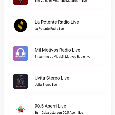
The Voice of MetalThe Metalroom live
La Potente Radio Live
La Potente Radio live
Mil Motivos Radio Live
Streaming de VidaMil Motivos Radio live
Uvita Stereo Live
Uvita Stereo live
90.5 Aserrì Live
Tu música está aqui90.5 Aserrì live