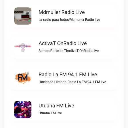
Mdmuller Radio Live
La radio para todos!Mdmuller Radio live
ActivaT OnRadio Live
Somos Parte de TíActivaT OnRadio live
Radio La FM 94.1 FM Live
Haciendo Historia!Radio La FM 94.1 FM live
Utuana FM Live
Utuana FM live