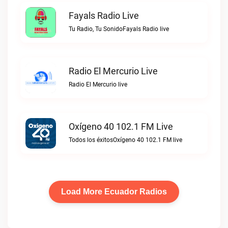
Fayals Radio Live
Tu Radio, Tu SonidoFayals Radio live
Radio El Mercurio Live
Radio El Mercurio live
Oxígeno 40 102.1 FM Live
Todos los éxitosOxígeno 40 102.1 FM live
Load More Ecuador Radios