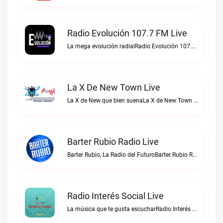
Radio Evolución 107.7 FM Live
La mega evolución radialRadio Evolución 107.7 FM live
La X De New Town Live
La X de New que bien suenaLa X de New Town live
Barter Rubio Radio Live
Barter Rubio, La Radio del FuturoBarter Rubio Radio live
Radio Interés Social Live
La música que te gusta escucharRadio Interés Social live