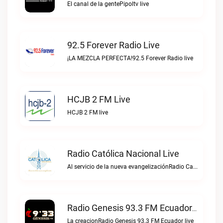
El canal de la gentePipoltv live
92.5 Forever Radio Live
¡LA MEZCLA PERFECTA!92.5 Forever Radio live
HCJB 2 FM Live
HCJB 2 FM live
Radio Católica Nacional Live
Al servicio de la nueva evangelizaciónRadio Católica Nacional live
Radio Genesis 93.3 FM Ecuador Live
La creacionRadio Genesis 93.3 FM Ecuador live