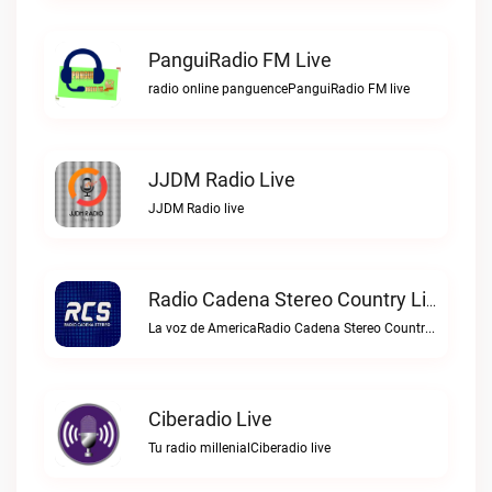
PanguiRadio FM Live
radio online panguencePanguiRadio FM live
JJDM Radio Live
JJDM Radio live
Radio Cadena Stereo Country Live
La voz de AmericaRadio Cadena Stereo Country live
Ciberadio Live
Tu radio millenialCiberadio live