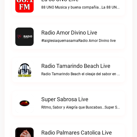
88 UNO Musica y buena compañia...La 88 UNO live
Radio Amor Divino Live
#laiglesiaquemasamaRadio Amor Divino live
Radio Tamarindo Beach Live
Radio Tamarindo Beach el oleaje del sabor en Costa RicaRadio Tamarindo Beach live
Super Sabrosa Live
Ritmo, Sabor y Alegría que Buscabas...Super Sabrosa live
Radio Palmares Catolica Live