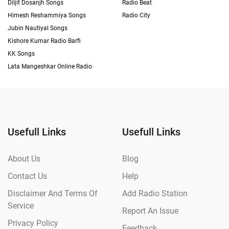
Diljit Dosanjh Songs
Radio Beat
Himesh Reshammiya Songs
Radio City
Jubin Nautiyal Songs
Kishore Kumar Radio Barfi
KK Songs
Lata Mangeshkar Online Radio
Usefull Links
Usefull Links
About Us
Blog
Contact Us
Help
Disclaimer And Terms Of
Add Radio Station
Service
Report An Issue
Privacy Policy
Feedback