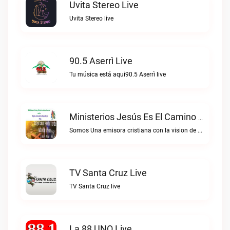
Uvita Stereo Live
Uvita Stereo live
90.5 Aserrì Live
Tu música está aqui90.5 Aserrì live
Ministerios Jesús Es El Camino Live
Somos Una emisora cristiana con la vision de alcanzar las almas para Cristo.Ministerios Jesús es el Camino live
TV Santa Cruz Live
TV Santa Cruz live
La 88 UNO Live