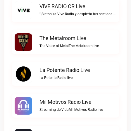
VIVE RADIO CR Live
"¡Sintoniza Vive Radio y despierta tus sentidos al ritmo de la vida!"VIVE RADIO CR live
The Metalroom Live
The Voice of MetalThe Metalroom live
La Potente Radio Live
La Potente Radio live
Mil Motivos Radio Live
Streaming de VidaMil Motivos Radio live