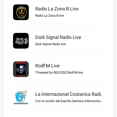
Radio La Zona B Live
Radio La Zona B live
Dark Signal Radio Live
Dark Signal Radio live
RodFM Live
"Powered by ROCOZEL"RodFM live
La Internacional Costanica Radio Live
Con la unción del Espiritu SantoLa Internacional Costanica Radio live