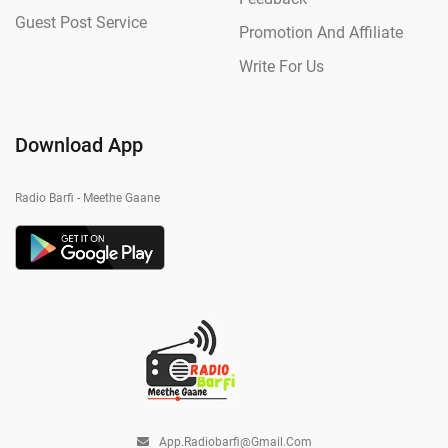
Guest Post Service
Promotion And Affiliate
Write For Us
Download App
Radio Barfi - Meethe Gaane
App.radiobarfi@gmail.com