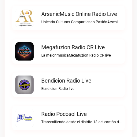
ArsenicMusic Online Radio Live
Uniendo Culturas-Compartiendo PasiónArsenicMusic Online Radio live
Megafuzion Radio CR Live
La mejor musicaMegafuzion Radio CR live
Bendicion Radio Live
Bendicion Radio live
Radio Pocosol Live
Transmitiendo desde el distrito 13 del cantón de Santa Rosa de Pocosol.Radio Pocosol live