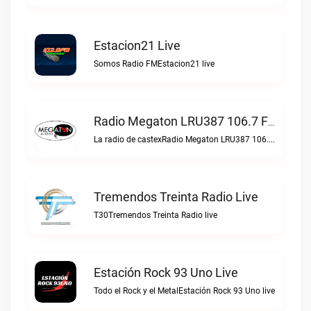
Estacion21 Live
Somos Radio FMEstacion21 live
Radio Megaton LRU387 106.7 FM Live
La radio de castexRadio Megaton LRU387 106.7 FM live
Tremendos Treinta Radio Live
T30Tremendos Treinta Radio live
Estación Rock 93 Uno Live
Todo el Rock y el MetalEstación Rock 93 Uno live