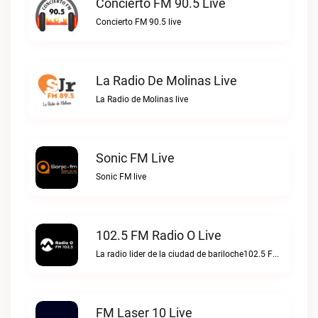
Concierto FM 90.5 Live
Concierto FM 90.5 live
La Radio De Molinas Live
La Radio de Molinas live
Sonic FM Live
Sonic FM live
102.5 FM Radio O Live
La radio lider de la ciudad de bariloche102.5 FM Radio O live
FM Laser 10 Live