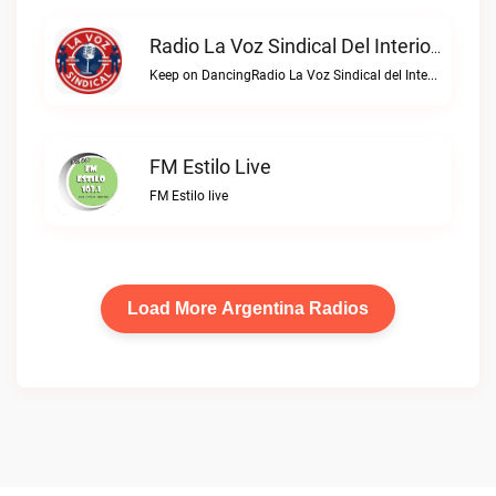
Radio La Voz Sindical Del Interior Live
Keep on DancingRadio La Voz Sindical del Interior live
FM Estilo Live
FM Estilo live
Load More Argentina Radios