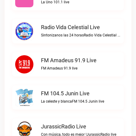
La Uno 101.1 live
Radio Vida Celestial Live
Sintonizanos las 24 horasRadio Vida Celestial live
FM Amadeus 91.9 Live
FM Amadeus 91.9 live
FM 104.5 Junin Live
La celeste y blancaFM 104.5 Junin live
JurassicRadio Live
Con música, todo es mejor !JurassicRadio live