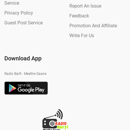
Service
Report An Issue
Privacy Policy
Feedback
Guest Post Service
Promotion And Affiliate
Write For Us
Download App
Radio Barfi - Meethe Gaane