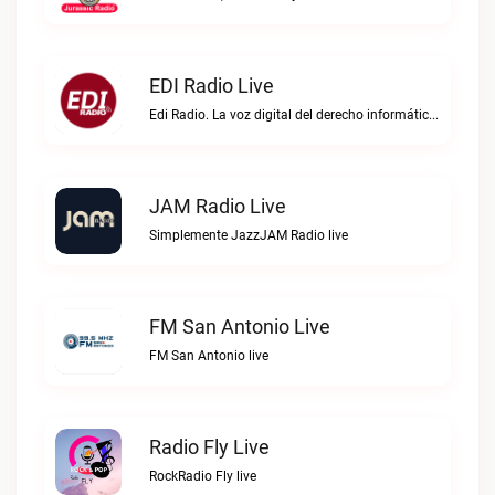
EDI Radio Live
Edi Radio. La voz digital del derecho informático en hispanoaméricaEDI Radio live
JAM Radio Live
Simplemente JazzJAM Radio live
FM San Antonio Live
FM San Antonio live
Radio Fly Live
RockRadio Fly live