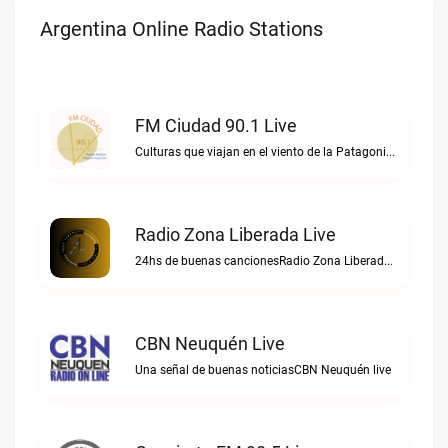
Argentina Online Radio Stations
FM Ciudad 90.1 Live
Culturas que viajan en el viento de la PatagoniaFM Ciudad 90.1 live
Radio Zona Liberada Live
24hs de buenas cancionesRadio Zona Liberada live
CBN Neuquén Live
Una señal de buenas noticiasCBN Neuquén live