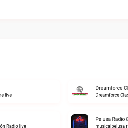
Dreamforce Cl
e live
Dreamforce Clas
Pelusa Radio 
ón Radio live
musicalpelusa r