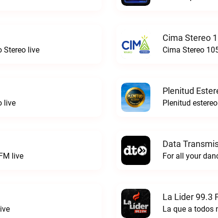
Cima Stereo 1
 Stereo live
Cima Stereo 105
Plenitud Ester
 live
Data Transmis
FM live
La Lider 99.3 
ive
La que a todos 