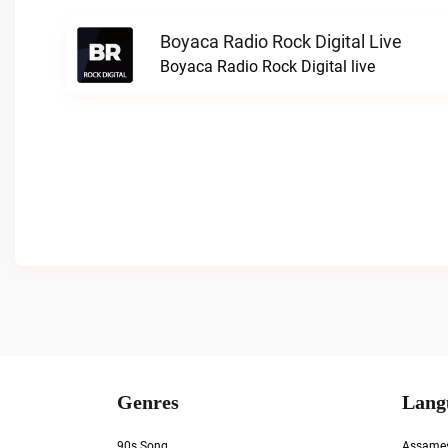
Boyaca Radio Rock Digital Live
Boyaca Radio Rock Digital live
Genres
Lang
90s Song
Assame