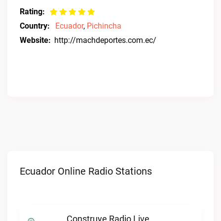
Rating:
Country:
Ecuador
,
Pichincha
Website:
http://machdeportes.com.ec/
Ecuador Online Radio Stations
Construye Radio Live