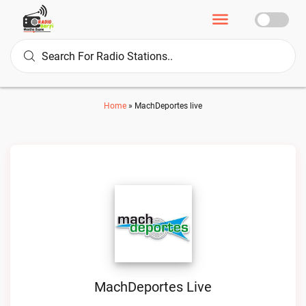
Home
»
MachDeportes live
MachDeportes Live