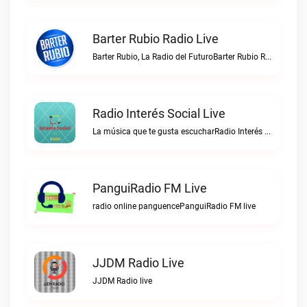
Barter Rubio Radio Live
Barter Rubio, La Radio del FuturoBarter Rubio Radio live
Radio Interés Social Live
La música que te gusta escucharRadio Interés Social live
PanguiRadio FM Live
radio online panguencePanguiRadio FM live
JJDM Radio Live
JJDM Radio live