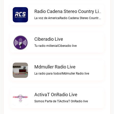
Radio Cadena Stereo Country Live
La voz de AmericaRadio Cadena Stereo Country live
Ciberadio Live
Tu radio millenialCiberadio live
Mdmuller Radio Live
La radio para todos!Mdmuller Radio live
ActivaT OnRadio Live
Somos Parte de TíActivaT OnRadio live