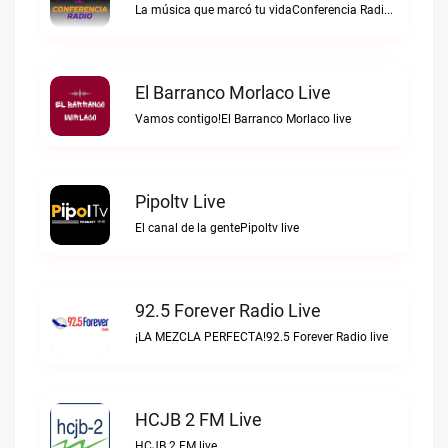
La música que marcó tu vidaConferencia Radio live
El Barranco Morlaco Live
Vamos contigo!El Barranco Morlaco live
Pipoltv Live
El canal de la gentePipoltv live
92.5 Forever Radio Live
¡LA MEZCLA PERFECTA!92.5 Forever Radio live
HCJB 2 FM Live
HCJB 2 FM live