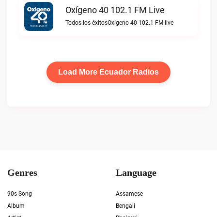
Oxígeno 40 102.1 FM Live
Todos los éxitosOxígeno 40 102.1 FM live
Load More Ecuador Radios
Genres
Language
90s Song
Assamese
Album
Bengali