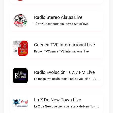
Radio Stereo Alausí Live
Tú voz CristianaRadio Stereo Alausí live
Cuenca TVE Internacional Live
Radio | TVCuenca TVE Internacional live
Radio Evolución 107.7 FM Live
La mega evolución radialRadio Evolución 107.7 FM live
La X De New Town Live
La X de New que bien suenaLa X de New Town live