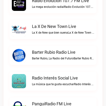
Radio Evolución 107.7 FM Live
La mega evolución radialRadio Evolución 107.7 FM live
La X De New Town Live
La X de New que bien suenaLa X de New Town live
Barter Rubio Radio Live
Barter Rubio, La Radio del FuturoBarter Rubio Radio live
Radio Interés Social Live
La música que te gusta escucharRadio Interés Social live
PanguiRadio FM Live