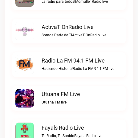
La radio para todos!Mdmuller Radio live
ActivaT OnRadio Live
Somos Parte de TíActivaT OnRadio live
Radio La FM 94.1 FM Live
Haciendo Historia!Radio La FM 94.1 FM live
Utuana FM Live
Utuana FM live
Fayals Radio Live
Tu Radio, Tu SonidoFayals Radio live