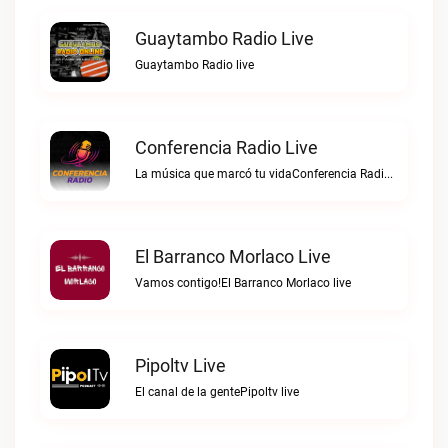
Guaytambo Radio Live
Guaytambo Radio live
Conferencia Radio Live
La música que marcó tu vidaConferencia Radio live
El Barranco Morlaco Live
Vamos contigo!El Barranco Morlaco live
Pipoltv Live
El canal de la gentePipoltv live