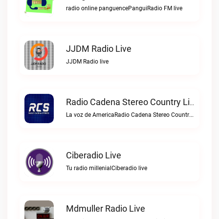
radio online panguencePanguiRadio FM live
JJDM Radio Live
JJDM Radio live
Radio Cadena Stereo Country Live
La voz de AmericaRadio Cadena Stereo Country live
Ciberadio Live
Tu radio millenialCiberadio live
Mdmuller Radio Live