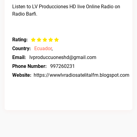
Listen to LV Producciones HD live Online Radio on
Radio Barfi.
Rating:
Country:
Ecuador
,
Email:
lvproduccuoneshd@gmail.com
Phone Number:
997260231
Website:
https://wwwlvradiosatelitalfm.blogspot.com