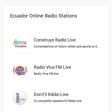
Ecuador Online Radio Stations
Construye Radio Live
Consolidamos un futuro sólido que aporta al desarrollo.Construye Radio live
Radio Viva FM Live
Radio Viva FM live
DonY3 R4dio Live
Tu compañía idealdonY3 R4dio live