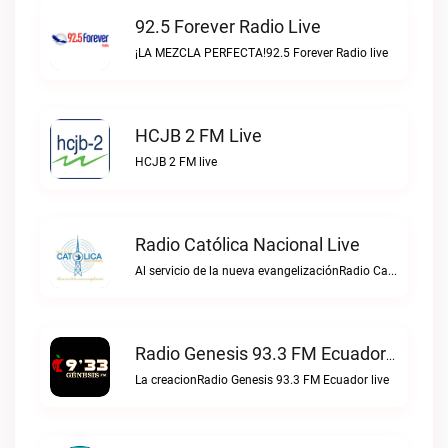
92.5 Forever Radio Live
¡LA MEZCLA PERFECTA!92.5 Forever Radio live
HCJB 2 FM Live
HCJB 2 FM live
Radio Católica Nacional Live
Al servicio de la nueva evangelizaciónRadio Católica Nacional live
Radio Genesis 93.3 FM Ecuador Live
La creacionRadio Genesis 93.3 FM Ecuador live