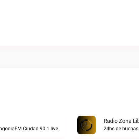
Radio Zona Li
atagoniaFM Ciudad 90.1 live
24hs de buenas 