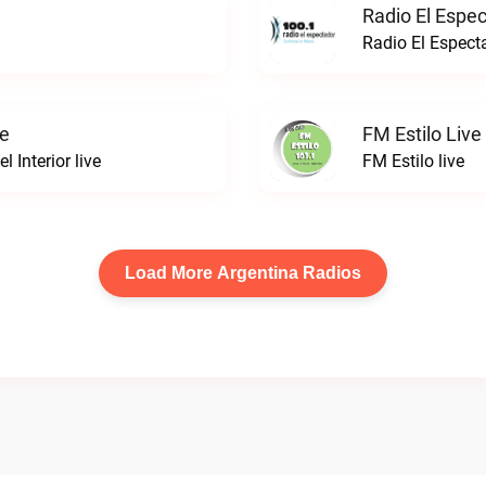
Radio El Espe
Radio El Espect
ve
FM Estilo Live
 Interior live
FM Estilo live
Load More Argentina Radios