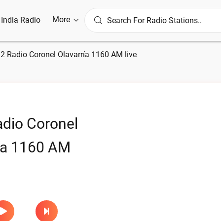
More
l India Radio
2 Radio Coronel Olavarría 1160 AM live
dio Coronel
ía 1160 AM