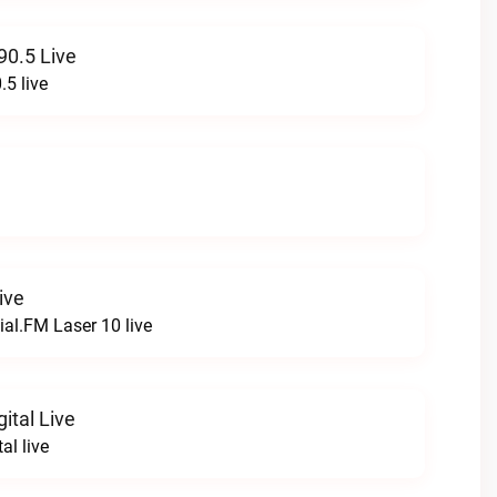
90.5 Live
.5 live
ive
ial.FM Laser 10 live
ital Live
al live