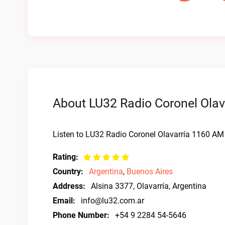
About LU32 Radio Coronel Olav
Listen to LU32 Radio Coronel Olavarría 1160 AM l
Rating:
Country:
Argentina
,
Buenos Aires
Address:
Alsina 3377, Olavarría, Argentina
Email:
info@lu32.com.ar
Phone Number:
+54 9 2284 54-5646