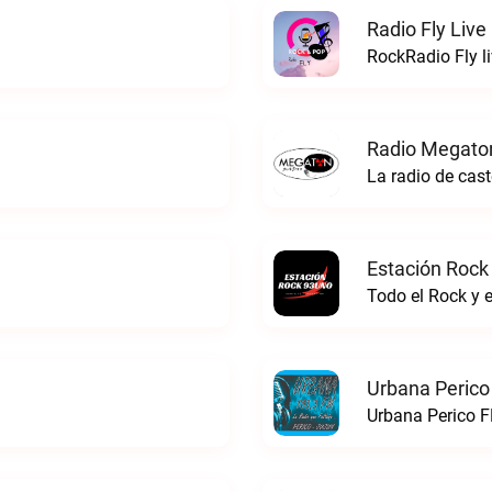
Radio Fly Live
RockRadio Fly l
Radio Megato
La radio de ca
Estación Rock
Todo el Rock y 
Urbana Perico
Urbana Perico F