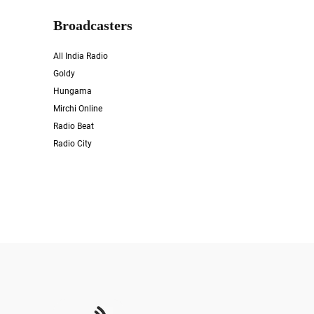
Broadcasters
All India Radio
Goldy
Hungama
Mirchi Online
Radio Beat
Radio City