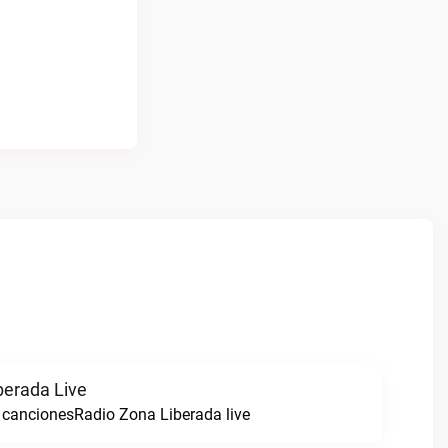
berada Live
cancionesRadio Zona Liberada live