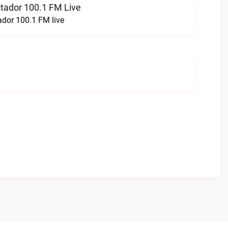
ctador 100.1 FM Live
ador 100.1 FM live