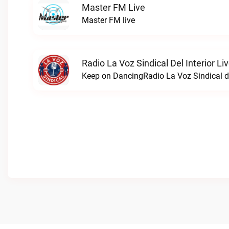
Master FM Live
Master FM live
Radio La Voz Sindical Del Interior Li
Keep on DancingRadio La Voz Sindical del