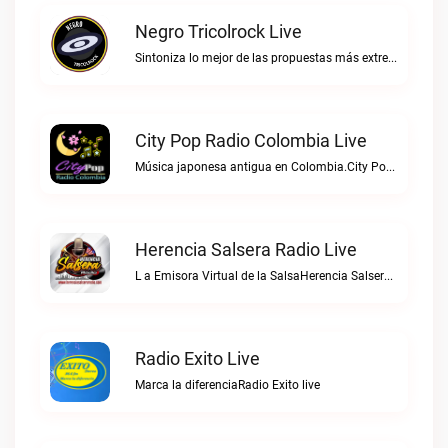
Negro Tricolrock Live
Sintoniza lo mejor de las propuestas más extremas y virtuosas del metal colombianoNegro Tricolrock live
City Pop Radio Colombia Live
Música japonesa antigua en Colombia.City Pop Radio Colombia live
Herencia Salsera Radio Live
L a Emisora Virtual de la SalsaHerencia Salsera Radio live
Radio Exito Live
Marca la diferenciaRadio Exito live