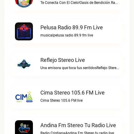
Te Conecta Con El Cielo!Oasis de Bendición Radio live
Pelusa Radio 89.9 Fm Live
musicalpelusa radio 89.9 fm live
Reflejo Stereo Live
Una emisora que toca tus sentidosReflejo Stereo live
Cima Stereo 105.6 FM Live
Cima Stereo 105.6 FM live
Andina Fm Stereo Tu Radio Live
Radio CristianaAndina Fm Stereo tu radio live