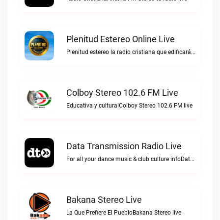
Plenitud Estereo Online Live
Plenitud estereo la radio cristiana que edificará tu vida.Plenitud Estereo Online live
Colboy Stereo 102.6 FM Live
Educativa y culturalColboy Stereo 102.6 FM live
Data Transmission Radio Live
For all your dance music & club culture infoData Transmission Radio live
Bakana Stereo Live
La Que Prefiere El PuebloBakana Stereo live