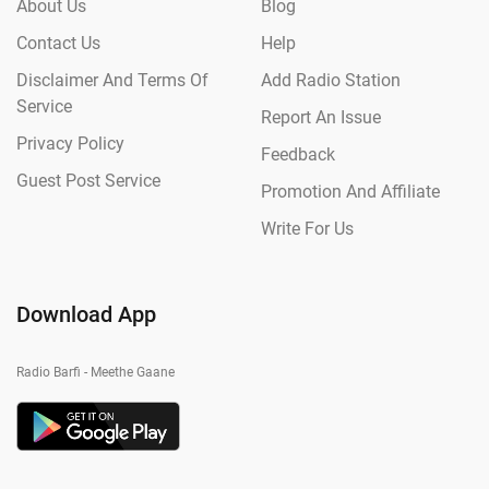
About Us
Blog
Contact Us
Help
Disclaimer And Terms Of
Add Radio Station
Service
Report An Issue
Privacy Policy
Feedback
Guest Post Service
Promotion And Affiliate
Write For Us
Download App
Radio Barfi - Meethe Gaane