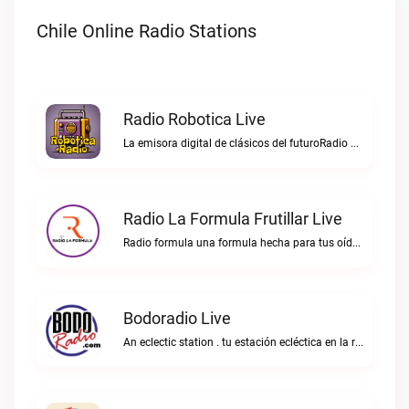
Chile Online Radio Stations
Radio Robotica Live
La emisora digital de clásicos del futuroRadio Robotica live
Radio La Formula Frutillar Live
Radio formula una formula hecha para tus oídos.Radio La Formula Frutillar live
Bodoradio Live
An eclectic station . tu estación ecléctica en la red."Bodoradio live