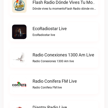
Flash Radio Dónde Vives Tu Momento Live
Dónde vives tu momentoFlash Radio dónde vives tu momento live
EcoRadiostar Live
EcoRadiostar live
Radio Conexiones 1300 Am Live
Radio Conexiones 1300 Am live
Radio Conifera FM Live
Radio Conifera FM live
Djantry Radio Live