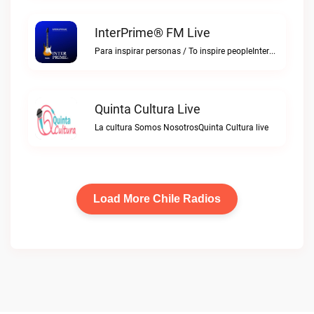
InterPrime® FM Live
Para inspirar personas / To inspire peopleInterPrime® FM live
Quinta Cultura Live
La cultura Somos NosotrosQuinta Cultura live
Load More Chile Radios