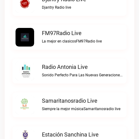
Djantry Radio live
FM97Radio Live
La mejor en clasicosFM97Radio live
Radio Antonia Live
Sonido Perfecto Para Las Nuevas GeneracionesRadio Antonia live
Samaritanosradio Live
Siempre la mejor músicaSamaritanosradio live
Estación Sanchina Live