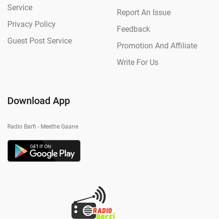
Service
Report An Issue
Privacy Policy
Feedback
Guest Post Service
Promotion And Affiliate
Write For Us
Download App
Radio Barfi - Meethe Gaane