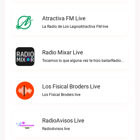
Atractiva FM Live
La Radio de Los LagosAtractiva FM live
Radio Mixar Live
Tocamos lo que alguna vez te hizo bailarRadio Mixar live
Los Fisical Broders Live
Los Fisical Broders live
RadioAvisos Live
RadioAvisos live