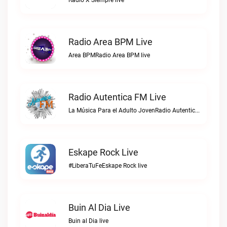
Radio X Siempre live
Radio Area BPM Live
Area BPMRadio Area BPM live
Radio Autentica FM Live
La Música Para el Adulto JovenRadio Autentica FM live
Eskape Rock Live
#LiberaTuFeEskape Rock live
Buin Al Dia Live
Buin al Dia live