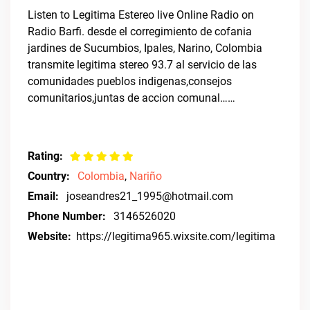
Listen to Legitima Estereo live Online Radio on
Radio Barfi. desde el corregimiento de cofania
jardines de Sucumbios, Ipales, Narino, Colombia
transmite legitima stereo 93.7 al servicio de las
comunidades pueblos indigenas,consejos
comunitarios,juntas de accion comunal……
Rating:
Country:
Colombia
,
Nariño
Email:
joseandres21_1995@hotmail.com
Phone Number:
3146526020
Website:
https://legitima965.wixsite.com/legitima