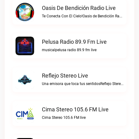
Oasis De Bendición Radio Live
Te Conecta Con El Cielo!Oasis de Bendición Radio live
Pelusa Radio 89.9 Fm Live
musicalpelusa radio 89.9 fm live
Reflejo Stereo Live
Una emisora que toca tus sentidosReflejo Stereo live
Cima Stereo 105.6 FM Live
Cima Stereo 105.6 FM live