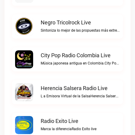
Negro Tricolrock Live
Sintoniza lo mejor de las propuestas más extremas y virtuosas del metal colombianoNegro Tricolrock live
City Pop Radio Colombia Live
Música japonesa antigua en Colombia.City Pop Radio Colombia live
Herencia Salsera Radio Live
L a Emisora Virtual de la SalsaHerencia Salsera Radio live
Radio Exito Live
Marca la diferenciaRadio Exito live