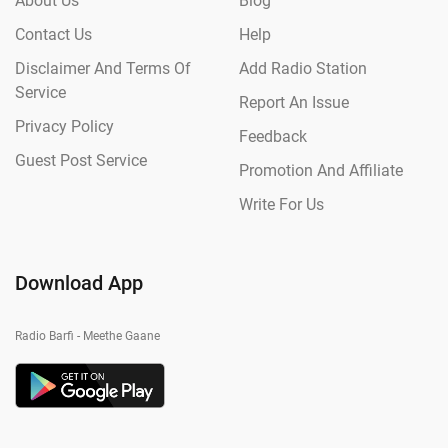
About Us
Blog
Contact Us
Help
Disclaimer And Terms Of
Add Radio Station
Service
Report An Issue
Privacy Policy
Feedback
Guest Post Service
Promotion And Affiliate
Write For Us
Download App
Radio Barfi - Meethe Gaane