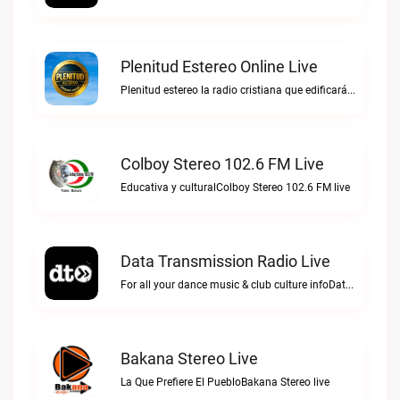
Plenitud Estereo Online Live
Plenitud estereo la radio cristiana que edificará tu vida.Plenitud Estereo Online live
Colboy Stereo 102.6 FM Live
Educativa y culturalColboy Stereo 102.6 FM live
Data Transmission Radio Live
For all your dance music & club culture infoData Transmission Radio live
Bakana Stereo Live
La Que Prefiere El PuebloBakana Stereo live