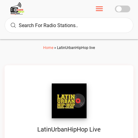
Home
»
LatinUrbanHipHop live
LatinUrbanHipHop Live