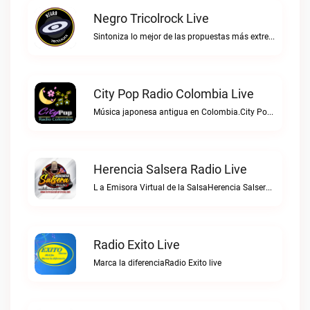
Negro Tricolrock Live
Sintoniza lo mejor de las propuestas más extremas y virtuosas del metal colombianoNegro Tricolrock live
City Pop Radio Colombia Live
Música japonesa antigua en Colombia.City Pop Radio Colombia live
Herencia Salsera Radio Live
L a Emisora Virtual de la SalsaHerencia Salsera Radio live
Radio Exito Live
Marca la diferenciaRadio Exito live