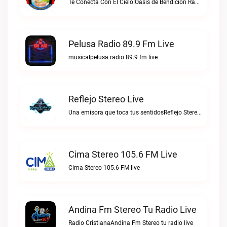
Te Conecta Con El Cielo!Oasis de Bendición Radio live
Pelusa Radio 89.9 Fm Live
musicalpelusa radio 89.9 fm live
Reflejo Stereo Live
Una emisora que toca tus sentidosReflejo Stereo live
Cima Stereo 105.6 FM Live
Cima Stereo 105.6 FM live
Andina Fm Stereo Tu Radio Live
Radio CristianaAndina Fm Stereo tu radio live