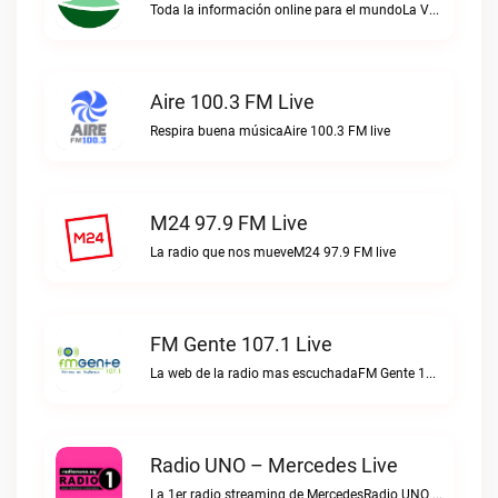
Toda la información online para el mundoLa Voz de Melo live
Aire 100.3 FM Live
Respira buena músicaAire 100.3 FM live
M24 97.9 FM Live
La radio que nos mueveM24 97.9 FM live
FM Gente 107.1 Live
La web de la radio mas escuchadaFM Gente 107.1 live
Radio UNO – Mercedes Live
La 1er radio streaming de MercedesRadio UNO – Mercedes live