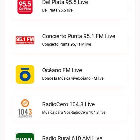
Del Plata 95.5 Live
Del Plata 95.5 live
Concierto Punta 95.1 FM Live
Concierto Punta 95.1 FM live
Océano FM Live
Donde la Música viveOcéano FM live
RadioCero 104.3 Live
Música para VosRadioCero 104.3 live
Radio Rural 610 AM Live