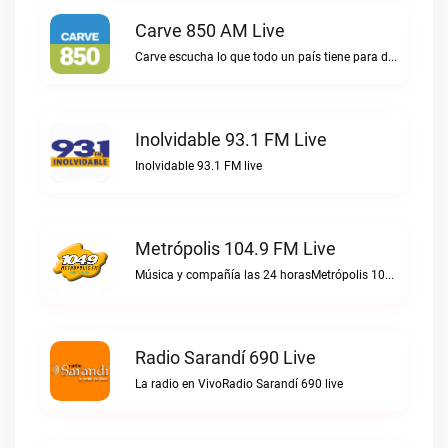
Carve 850 AM Live
Carve escucha lo que todo un país tiene para decir.Carve 850 AM live
Inolvidable 93.1 FM Live
Inolvidable 93.1 FM live
Metrópolis 104.9 FM Live
Música y compañía las 24 horasMetrópolis 104.9 FM live
Radio Sarandí 690 Live
La radio en VivoRadio Sarandí 690 live