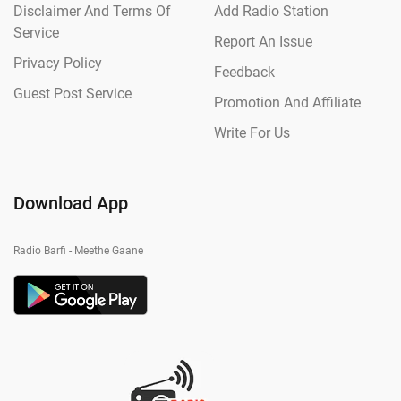
Disclaimer And Terms Of
Add Radio Station
Service
Report An Issue
Privacy Policy
Feedback
Guest Post Service
Promotion And Affiliate
Write For Us
Download App
Radio Barfi - Meethe Gaane