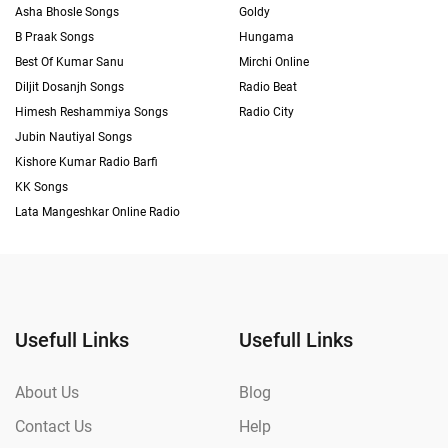
Asha Bhosle Songs
Goldy
B Praak Songs
Hungama
Best Of Kumar Sanu
Mirchi Online
Diljit Dosanjh Songs
Radio Beat
Himesh Reshammiya Songs
Radio City
Jubin Nautiyal Songs
Kishore Kumar Radio Barfi
KK Songs
Lata Mangeshkar Online Radio
Usefull Links
Usefull Links
About Us
Blog
Contact Us
Help