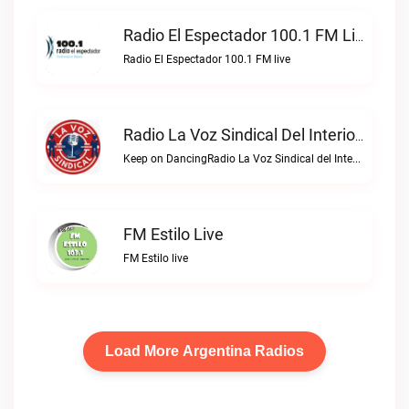
Radio El Espectador 100.1 FM Live
Radio El Espectador 100.1 FM live
Radio La Voz Sindical Del Interior Live
Keep on DancingRadio La Voz Sindical del Interior live
FM Estilo Live
FM Estilo live
Load More Argentina Radios