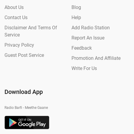
About Us
Blog
Contact Us
Help
Disclaimer And Terms Of
Add Radio Station
Service
Report An Issue
Privacy Policy
Feedback
Guest Post Service
Promotion And Affiliate
Write For Us
Download App
Radio Barfi - Meethe Gaane