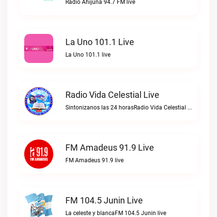
Radio Ahijuna 94.7 FM live
La Uno 101.1 Live
La Uno 101.1 live
Radio Vida Celestial Live
Sintonizanos las 24 horasRadio Vida Celestial live
FM Amadeus 91.9 Live
FM Amadeus 91.9 live
FM 104.5 Junin Live
La celeste y blancaFM 104.5 Junin live