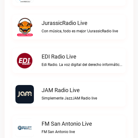
JurassicRadio Live
Con música, todo es mejor !JurassicRadio live
EDI Radio Live
Edi Radio. La voz digital del derecho informático en hispanoaméricaEDI Radio live
JAM Radio Live
Simplemente JazzJAM Radio live
FM San Antonio Live
FM San Antonio live