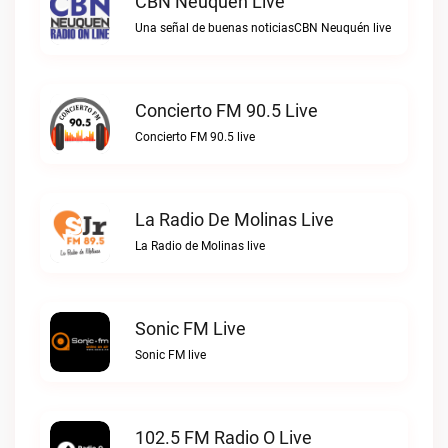
CBN Neuquén Live
Una señal de buenas noticiasCBN Neuquén live
Concierto FM 90.5 Live
Concierto FM 90.5 live
La Radio De Molinas Live
La Radio de Molinas live
Sonic FM Live
Sonic FM live
102.5 FM Radio O Live