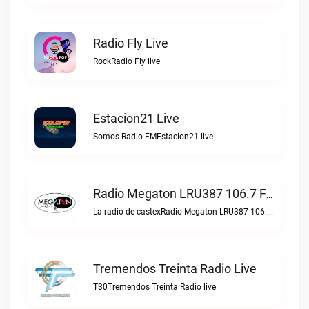
Radio Fly Live
RockRadio Fly live
Estacion21 Live
Somos Radio FMEstacion21 live
Radio Megaton LRU387 106.7 FM Live
La radio de castexRadio Megaton LRU387 106.7 FM live
Tremendos Treinta Radio Live
T30Tremendos Treinta Radio live