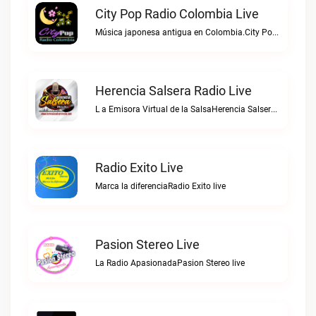
City Pop Radio Colombia Live
Música japonesa antigua en Colombia.City Pop Radio Colombia live
Herencia Salsera Radio Live
L a Emisora Virtual de la SalsaHerencia Salsera Radio live
Radio Exito Live
Marca la diferenciaRadio Exito live
Pasion Stereo Live
La Radio ApasionadaPasion Stereo live