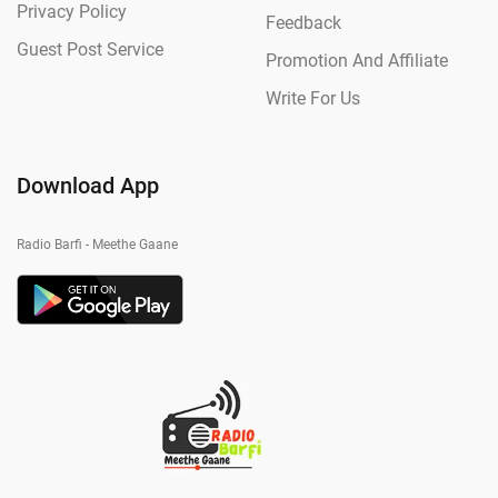
Privacy Policy
Feedback
Guest Post Service
Promotion And Affiliate
Write For Us
Download App
Radio Barfi - Meethe Gaane