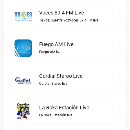
Voces 89.4 FM Live
Tu voz, nuestra vozVoces 89.4 FM live
Fuego AM Live
Fuego AM live
Cordial Stereo Live
Cordial Stereo live
La Roka Estación Live
La Roka Estación live