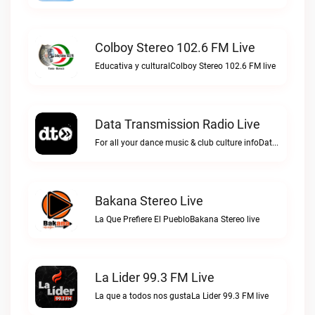
Colboy Stereo 102.6 FM Live
Educativa y culturalColboy Stereo 102.6 FM live
Data Transmission Radio Live
For all your dance music & club culture infoData Transmission Radio live
Bakana Stereo Live
La Que Prefiere El PuebloBakana Stereo live
La Lider 99.3 FM Live
La que a todos nos gustaLa Lider 99.3 FM live