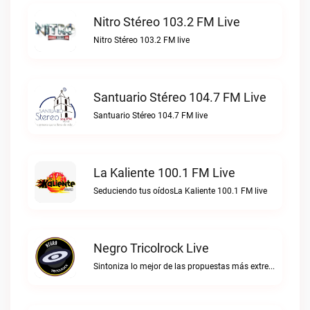
Nitro Stéreo 103.2 FM Live
Nitro Stéreo 103.2 FM live
Santuario Stéreo 104.7 FM Live
Santuario Stéreo 104.7 FM live
La Kaliente 100.1 FM Live
Seduciendo tus oídosLa Kaliente 100.1 FM live
Negro Tricolrock Live
Sintoniza lo mejor de las propuestas más extremas y virtuosas del metal colombianoNegro Tricolrock live