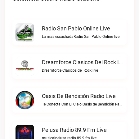
Radio San Pablo Online Live
La mas escuchadaRadio San Pablo Online live
Dreamforce Clasicos Del Rock Live
Dreamforce Clasicos del Rock live
Oasis De Bendición Radio Live
Te Conecta Con El Cielo!Oasis de Bendición Radio live
Pelusa Radio 89.9 Fm Live
musicalpelusa radio 89.9 fm live