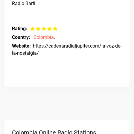
Radio Barfi.
Rating:
Country:
Colombia
,
Website:
https://cadenaradialjupiter.com/la-voz-de-
la-nostalgia/
Colombia Online Radio Stations