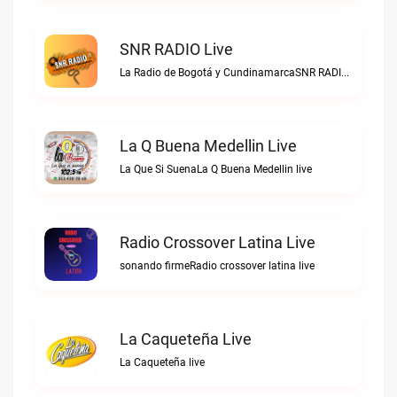
SNR RADIO Live
La Radio de Bogotá y CundinamarcaSNR RADIO live
La Q Buena Medellin Live
La Que Si SuenaLa Q Buena Medellin live
Radio Crossover Latina Live
sonando firmeRadio crossover latina live
La Caqueteña Live
La Caqueteña live