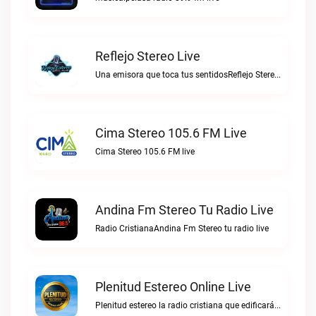
Reflejo Stereo Live
Una emisora que toca tus sentidosReflejo Stereo live
Cima Stereo 105.6 FM Live
Cima Stereo 105.6 FM live
Andina Fm Stereo Tu Radio Live
Radio CristianaAndina Fm Stereo tu radio live
Plenitud Estereo Online Live
Plenitud estereo la radio cristiana que edificará tu vida.Plenitud Estereo Online live