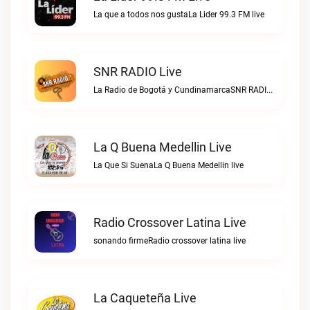
La que a todos nos gustaLa Lider 99.3 FM live
SNR RADIO Live
La Radio de Bogotá y CundinamarcaSNR RADIO live
La Q Buena Medellin Live
La Que Si SuenaLa Q Buena Medellin live
Radio Crossover Latina Live
sonando firmeRadio crossover latina live
La Caqueteña Live