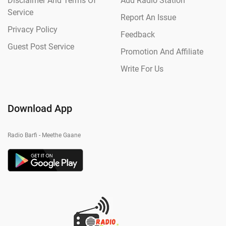
Disclaimer And Terms Of
Add Radio Station
Service
Report An Issue
Privacy Policy
Feedback
Guest Post Service
Promotion And Affiliate
Write For Us
Download App
Radio Barfi - Meethe Gaane