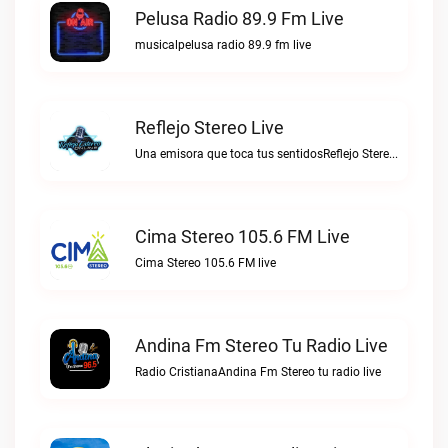
Pelusa Radio 89.9 Fm Live
musicalpelusa radio 89.9 fm live
Reflejo Stereo Live
Una emisora que toca tus sentidosReflejo Stereo live
Cima Stereo 105.6 FM Live
Cima Stereo 105.6 FM live
Andina Fm Stereo Tu Radio Live
Radio CristianaAndina Fm Stereo tu radio live