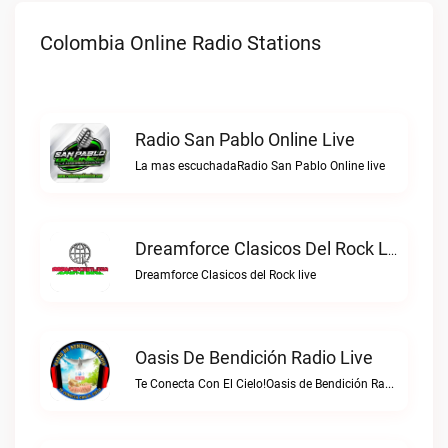
Colombia Online Radio Stations
Radio San Pablo Online Live
La mas escuchadaRadio San Pablo Online live
Dreamforce Clasicos Del Rock Live
Dreamforce Clasicos del Rock live
Oasis De Bendición Radio Live
Te Conecta Con El Cielo!Oasis de Bendición Radio live