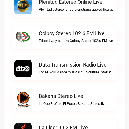
Plenitud Estereo Online Live
Plenitud estereo la radio cristiana que edificará tu vida.Plenitud Estereo Online live
Colboy Stereo 102.6 FM Live
Educativa y culturalColboy Stereo 102.6 FM live
Data Transmission Radio Live
For all your dance music & club culture infoData Transmission Radio live
Bakana Stereo Live
La Que Prefiere El PuebloBakana Stereo live
La Lider 99.3 FM Live