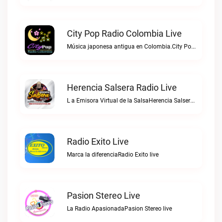
City Pop Radio Colombia Live
Música japonesa antigua en Colombia.City Pop Radio Colombia live
Herencia Salsera Radio Live
L a Emisora Virtual de la SalsaHerencia Salsera Radio live
Radio Exito Live
Marca la diferenciaRadio Exito live
Pasion Stereo Live
La Radio ApasionadaPasion Stereo live