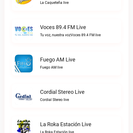
La Caqueteña live
Voces 89.4 FM Live
Tu voz, nuestra vozVoces 89.4 FM live
Fuego AM Live
Fuego AM live
Cordial Stereo Live
Cordial Stereo live
La Roka Estación Live
La Roka Estación live