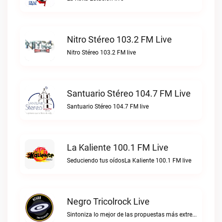
Nitro Stéreo 103.2 FM Live
Nitro Stéreo 103.2 FM live
Santuario Stéreo 104.7 FM Live
Santuario Stéreo 104.7 FM live
La Kaliente 100.1 FM Live
Seduciendo tus oídosLa Kaliente 100.1 FM live
Negro Tricolrock Live
Sintoniza lo mejor de las propuestas más extremas y virtuosas del metal colombianoNegro Tricolrock live