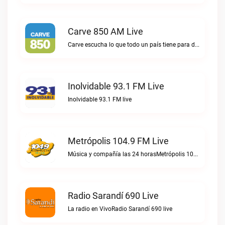
Carve 850 AM Live
Carve escucha lo que todo un país tiene para decir.Carve 850 AM live
Inolvidable 93.1 FM Live
Inolvidable 93.1 FM live
Metrópolis 104.9 FM Live
Música y compañía las 24 horasMetrópolis 104.9 FM live
Radio Sarandí 690 Live
La radio en VivoRadio Sarandí 690 live