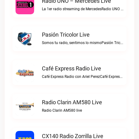
Radio UNO – Mercedes Live
La 1er radio streaming de MercedesRadio UNO – Mercedes live
Pasión Tricolor Live
Somos tu radio, sentimos lo mismoPasión Tricolor live
Café Express Radio Live
Café Express Radio con Ariel PerezCafé Express Radio live
Radio Clarin AM580 Live
Radio Clarin AM580 live
CX140 Radio Zorrilla Live