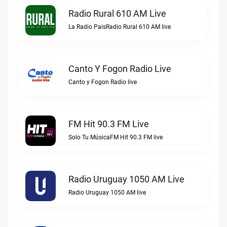
Radio Rural 610 AM Live
La Radio PaisRadio Rural 610 AM live
Canto Y Fogon Radio Live
Canto y Fogon Radio live
FM Hit 90.3 FM Live
Solo Tu MúsicaFM Hit 90.3 FM live
Radio Uruguay 1050 AM Live
Radio Uruguay 1050 AM live