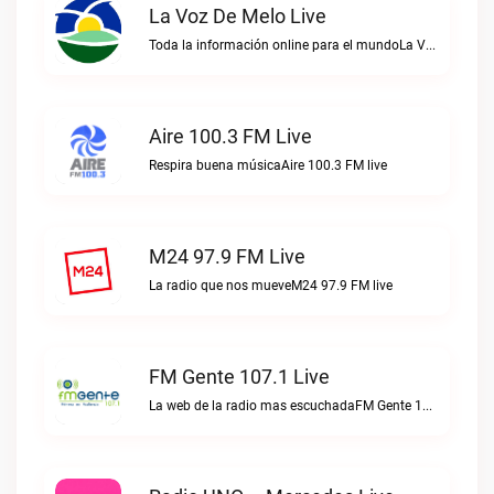
La Voz De Melo Live
Toda la información online para el mundoLa Voz de Melo live
Aire 100.3 FM Live
Respira buena músicaAire 100.3 FM live
M24 97.9 FM Live
La radio que nos mueveM24 97.9 FM live
FM Gente 107.1 Live
La web de la radio mas escuchadaFM Gente 107.1 live