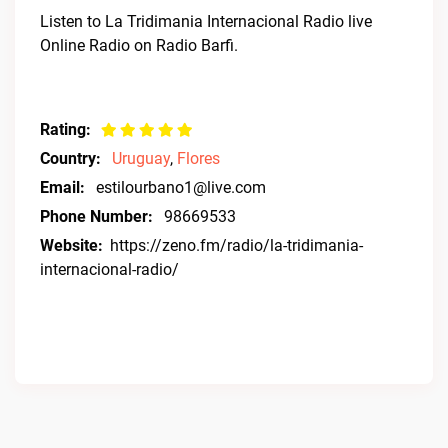
Listen to La Tridimania Internacional Radio live
Online Radio on Radio Barfi.
Rating:
Country:
Uruguay
,
Flores
Email:
estilourbano1@live.com
Phone Number:
98669533
Website:
https://zeno.fm/radio/la-tridimania-
internacional-radio/