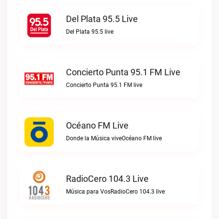
Del Plata 95.5 Live
Del Plata 95.5 live
Concierto Punta 95.1 FM Live
Concierto Punta 95.1 FM live
Océano FM Live
Donde la Música viveOcéano FM live
RadioCero 104.3 Live
Música para VosRadioCero 104.3 live