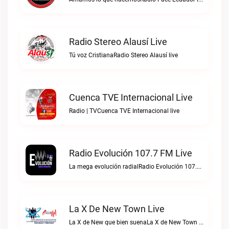
Radio Stereo Alausí Live
Tú voz CristianaRadio Stereo Alausí live
Cuenca TVE Internacional Live
Radio | TVCuenca TVE Internacional live
Radio Evolución 107.7 FM Live
La mega evolución radialRadio Evolución 107.7 FM live
La X De New Town Live
La X de New que bien suenaLa X de New Town live