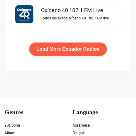
Oxígeno 40 102.1 FM Live
Todos los éxitosOxígeno 40 102.1 FM live
Load More Ecuador Radios
Genres
Language
90s Song
Assamese
Album
Bengali