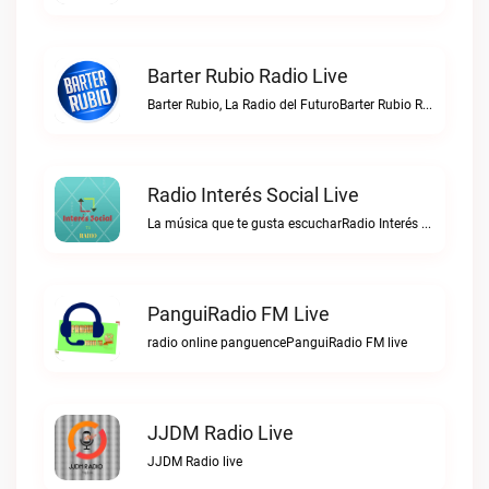
Barter Rubio Radio Live
Barter Rubio, La Radio del FuturoBarter Rubio Radio live
Radio Interés Social Live
La música que te gusta escucharRadio Interés Social live
PanguiRadio FM Live
radio online panguencePanguiRadio FM live
JJDM Radio Live
JJDM Radio live