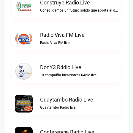
Construye Radio Live
Consolidamos un futuro sólido que aporta al desarrollo.Construye Radio live
Radio Viva FM Live
Radio Viva FM live
DonY3 R4dio Live
Tu compañía idealdonY3 R4dio live
Guaytambo Radio Live
Guaytambo Radio live
Conferencia Radio Live