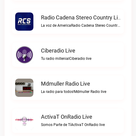
Radio Cadena Stereo Country Live
La voz de AmericaRadio Cadena Stereo Country live
Ciberadio Live
Tu radio millenialCiberadio live
Mdmuller Radio Live
La radio para todos!Mdmuller Radio live
ActivaT OnRadio Live
Somos Parte de TíActivaT OnRadio live