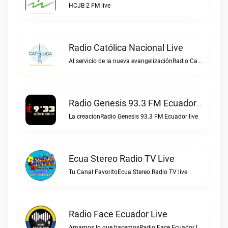
HCJB 2 FM live
Radio Católica Nacional Live
Al servicio de la nueva evangelizaciónRadio Católica Nacional live
Radio Genesis 93.3 FM Ecuador Live
La creacionRadio Genesis 93.3 FM Ecuador live
Ecua Stereo Radio TV Live
Tu Canal FavoritoEcua Stereo Radio TV live
Radio Face Ecuador Live
Amamos lo que hacemosRadio Face Ecuador live