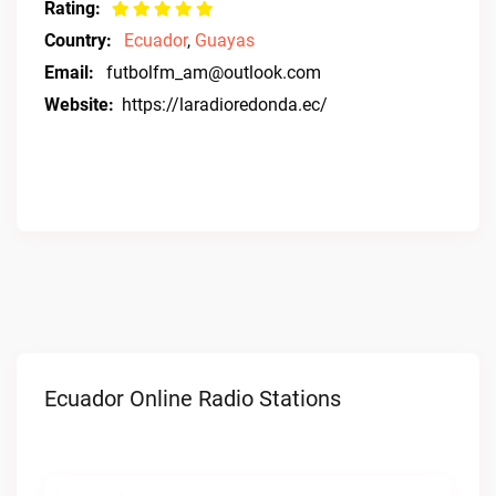
Rating:
Country:
Ecuador
,
Guayas
Email:
futbolfm_am@outlook.com
Website:
https://laradioredonda.ec/
Ecuador Online Radio Stations