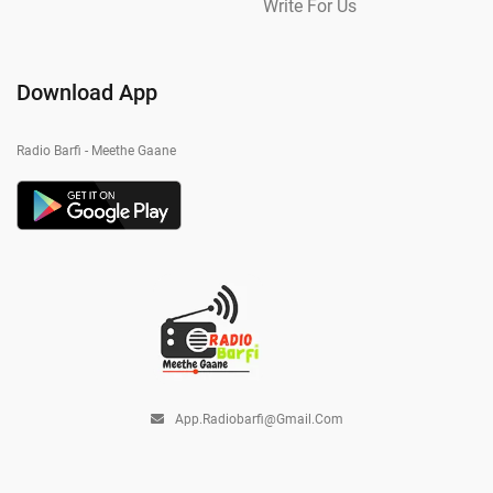
Write For Us
Download App
Radio Barfi - Meethe Gaane
App.radiobarfi@gmail.com