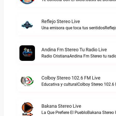
Reflejo Stereo Live
Una emisora que toca tus sentidosReflejo
Andina Fm Stereo Tu Radio Live
Radio CristianaAndina Fm Stereo tu radio
Colboy Stereo 102.6 FM Live
Educativa y culturalColboy Stereo 102.6 
Bakana Stereo Live
La Que Prefiere El PuebloBakana Stereo l