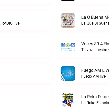
La Q Buena Me
 RADIO live
La Que Si Suena
Voces 89.4 FM
Tu voz, nuestra
Fuego AM Liv
Fuego AM live
La Roka Estac
La Roka Estació