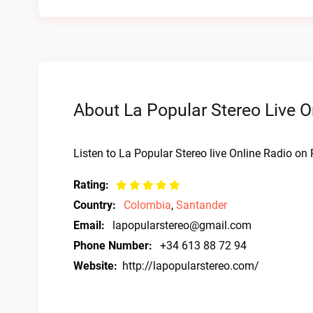
About La Popular Stereo Live O
Listen to La Popular Stereo live Online Radio on 
Rating:
Country:
Colombia
,
Santander
Email:
lapopularstereo@gmail.com
Phone Number:
+34 613 88 72 94
Website:
http://lapopularstereo.com/