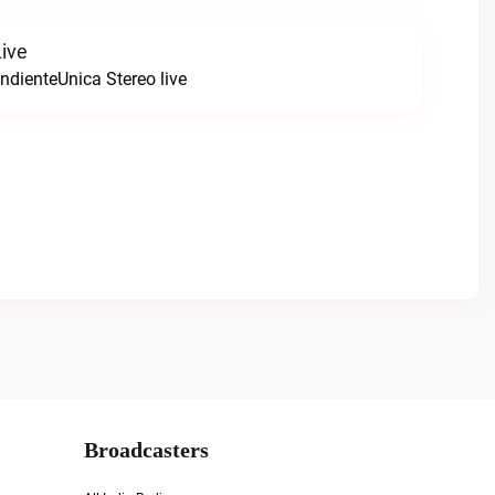
Live
ndienteUnica Stereo live
Broadcasters