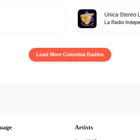
Unica Stereo 
La Radio Indepe
Load More Colombia Radios
uage
Artists