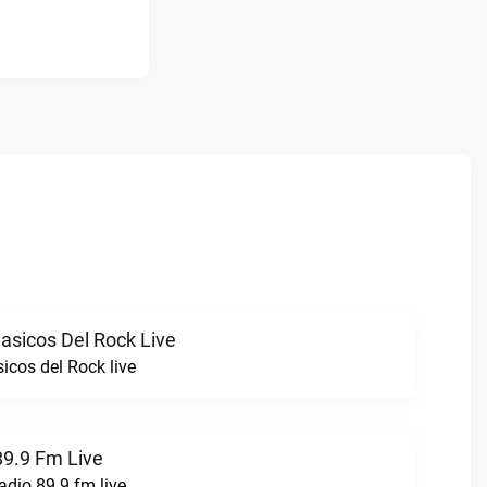
asicos Del Rock Live
icos del Rock live
89.9 Fm Live
adio 89.9 fm live