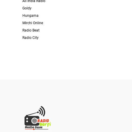
All India Radio
Goldy
Hungama
Mirchi Online
Radio Beat
Radio City