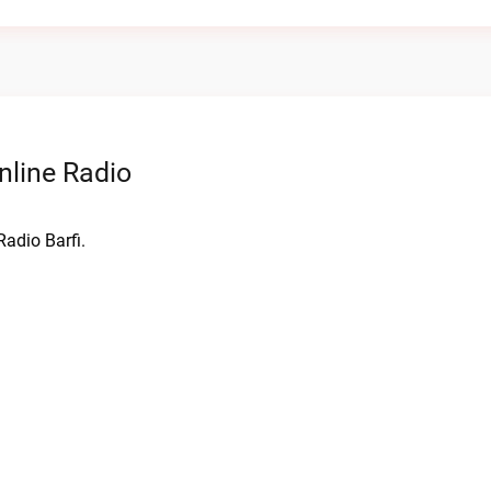
nline Radio
Radio Barfi.