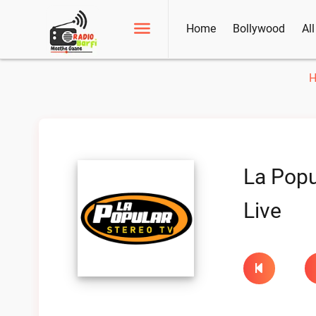
Home
Bollywood
Al
La Popu
Live