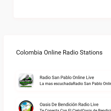
Colombia Online Radio Stations
Radio San Pablo Online Live
La mas escuchadaRadio San Pablo Onlin
Oasis De Bendición Radio Live
Te Conecta Con El Cielo!Oasis de Bendici