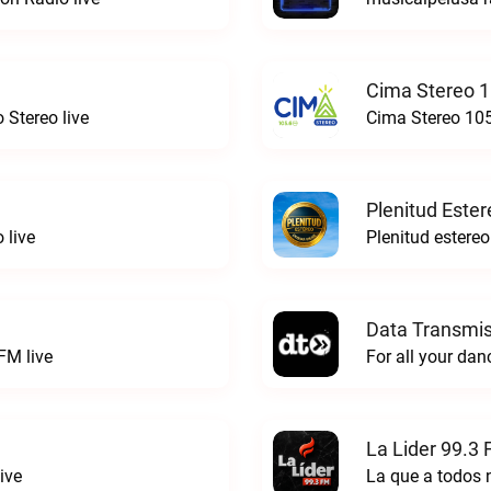
Cima Stereo 1
 Stereo live
Cima Stereo 105
Plenitud Ester
 live
Data Transmis
FM live
La Lider 99.3 
ive
La que a todos 