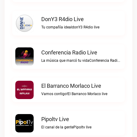
DonY3 R4dio Live
Tu compañía idealdonY3 R4dio live
Conferencia Radio Live
La música que marcó tu vidaConferencia Radio live
El Barranco Morlaco Live
Vamos contigo!El Barranco Morlaco live
Pipoltv Live
El canal de la gentePipoltv live