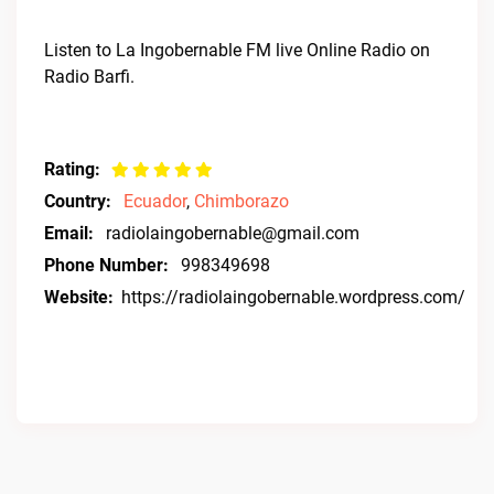
Listen to La Ingobernable FM live Online Radio on
Radio Barfi.
Rating:
Country:
Ecuador
,
Chimborazo
Email:
radiolaingobernable@gmail.com
Phone Number:
998349698
Website:
https://radiolaingobernable.wordpress.com/