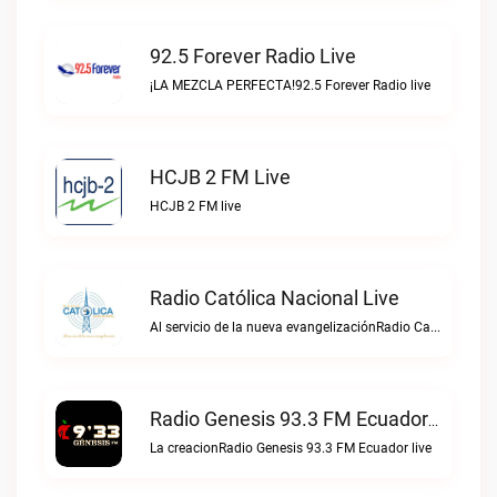
92.5 Forever Radio Live
¡LA MEZCLA PERFECTA!92.5 Forever Radio live
HCJB 2 FM Live
HCJB 2 FM live
Radio Católica Nacional Live
Al servicio de la nueva evangelizaciónRadio Católica Nacional live
Radio Genesis 93.3 FM Ecuador Live
La creacionRadio Genesis 93.3 FM Ecuador live