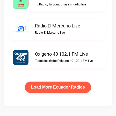
Tu Radio, Tu SonidoFayals Radio live
Radio El Mercurio Live
Radio El Mercurio live
Oxígeno 40 102.1 FM Live
Todos los éxitosOxígeno 40 102.1 FM live
Load More Ecuador Radios