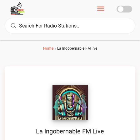
Home
»
La Ingobernable FM live
La Ingobernable FM Live