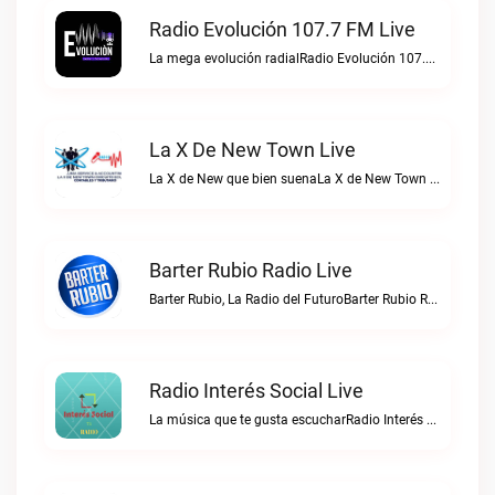
Radio Evolución 107.7 FM Live
La mega evolución radialRadio Evolución 107.7 FM live
La X De New Town Live
La X de New que bien suenaLa X de New Town live
Barter Rubio Radio Live
Barter Rubio, La Radio del FuturoBarter Rubio Radio live
Radio Interés Social Live
La música que te gusta escucharRadio Interés Social live