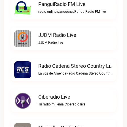
PanguiRadio FM Live
radio online panguencePanguiRadio FM live
JJDM Radio Live
JJDM Radio live
Radio Cadena Stereo Country Live
La voz de AmericaRadio Cadena Stereo Country live
Ciberadio Live
Tu radio millenialCiberadio live