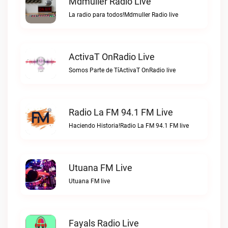
Mdmuller Radio Live
La radio para todos!Mdmuller Radio live
ActivaT OnRadio Live
Somos Parte de TíActivaT OnRadio live
Radio La FM 94.1 FM Live
Haciendo Historia!Radio La FM 94.1 FM live
Utuana FM Live
Utuana FM live
Fayals Radio Live