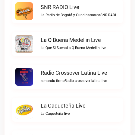
SNR RADIO Live
La Radio de Bogotá y CundinamarcaSNR RADIO live
La Q Buena Medellin Live
La Que Si SuenaLa Q Buena Medellin live
Radio Crossover Latina Live
sonando firmeRadio crossover latina live
La Caqueteña Live
La Caqueteña live