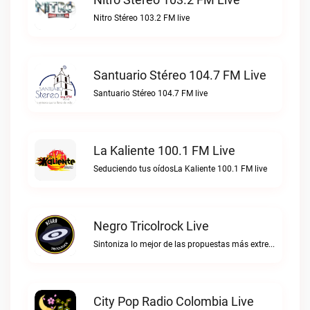
Nitro Stéreo 103.2 FM live
Santuario Stéreo 104.7 FM Live
Santuario Stéreo 104.7 FM live
La Kaliente 100.1 FM Live
Seduciendo tus oídosLa Kaliente 100.1 FM live
Negro Tricolrock Live
Sintoniza lo mejor de las propuestas más extremas y virtuosas del metal colombianoNegro Tricolrock live
City Pop Radio Colombia Live