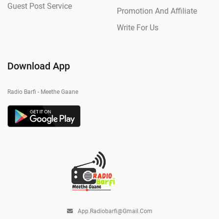
Guest Post Service
Promotion And Affiliate
Write For Us
Download App
Radio Barfi - Meethe Gaane
App.radiobarfi@gmail.com