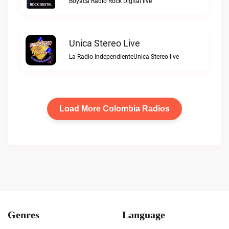
Boyaca Radio Rock Digital live
Unica Stereo Live
La Radio IndependienteUnica Stereo live
Load More Colombia Radios
Genres
Language