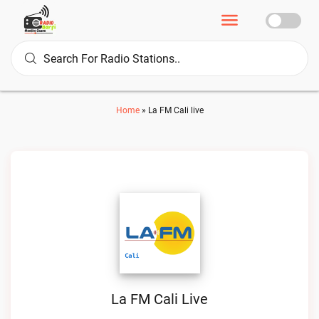
Home
»
La FM Cali live
La FM Cali Live