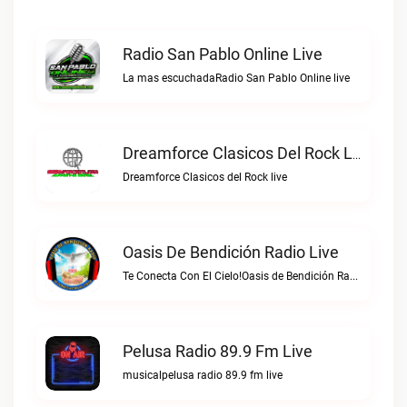
Radio San Pablo Online Live
La mas escuchadaRadio San Pablo Online live
Dreamforce Clasicos Del Rock Live
Dreamforce Clasicos del Rock live
Oasis De Bendición Radio Live
Te Conecta Con El Cielo!Oasis de Bendición Radio live
Pelusa Radio 89.9 Fm Live
musicalpelusa radio 89.9 fm live