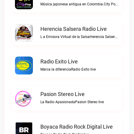
Música japonesa antigua en Colombia.City Pop Radio Colombia live
Herencia Salsera Radio Live
L a Emisora Virtual de la SalsaHerencia Salsera Radio live
Radio Exito Live
Marca la diferenciaRadio Exito live
Pasion Stereo Live
La Radio ApasionadaPasion Stereo live
Boyaca Radio Rock Digital Live