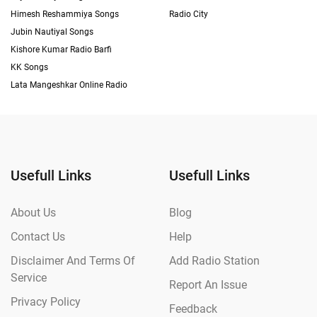
Himesh Reshammiya Songs
Radio City
Jubin Nautiyal Songs
Kishore Kumar Radio Barfi
KK Songs
Lata Mangeshkar Online Radio
Usefull Links
Usefull Links
About Us
Blog
Contact Us
Help
Disclaimer And Terms Of
Add Radio Station
Service
Report An Issue
Privacy Policy
Feedback