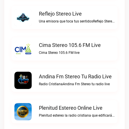
Reflejo Stereo Live
Una emisora que toca tus sentidosReflejo Stereo live
Cima Stereo 105.6 FM Live
Cima Stereo 105.6 FM live
Andina Fm Stereo Tu Radio Live
Radio CristianaAndina Fm Stereo tu radio live
Plenitud Estereo Online Live
Plenitud estereo la radio cristiana que edificará tu vida.Plenitud Estereo Online live