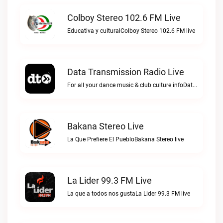
Colboy Stereo 102.6 FM Live
Educativa y culturalColboy Stereo 102.6 FM live
Data Transmission Radio Live
For all your dance music & club culture infoData Transmission Radio live
Bakana Stereo Live
La Que Prefiere El PuebloBakana Stereo live
La Lider 99.3 FM Live
La que a todos nos gustaLa Lider 99.3 FM live