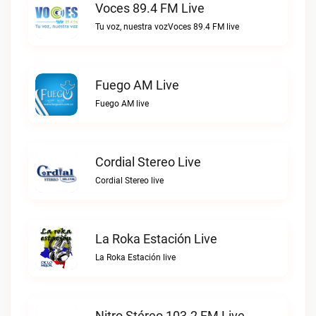
Voces 89.4 FM Live
Tu voz, nuestra vozVoces 89.4 FM live
Fuego AM Live
Fuego AM live
Cordial Stereo Live
Cordial Stereo live
La Roka Estación Live
La Roka Estación live
Nitro Stéreo 103.2 FM Live