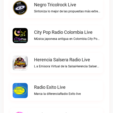
Negro Tricolrock Live
Sintoniza lo mejor de las propuestas más extremas y virtuosas del metal colombianoNegro Tricolrock live
City Pop Radio Colombia Live
Música japonesa antigua en Colombia.City Pop Radio Colombia live
Herencia Salsera Radio Live
L a Emisora Virtual de la SalsaHerencia Salsera Radio live
Radio Exito Live
Marca la diferenciaRadio Exito live