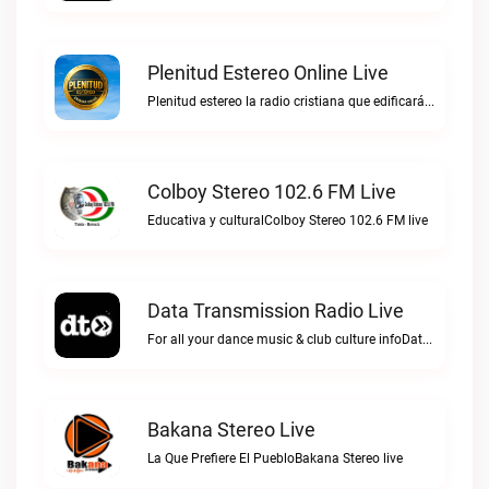
Plenitud Estereo Online Live
Plenitud estereo la radio cristiana que edificará tu vida.Plenitud Estereo Online live
Colboy Stereo 102.6 FM Live
Educativa y culturalColboy Stereo 102.6 FM live
Data Transmission Radio Live
For all your dance music & club culture infoData Transmission Radio live
Bakana Stereo Live
La Que Prefiere El PuebloBakana Stereo live