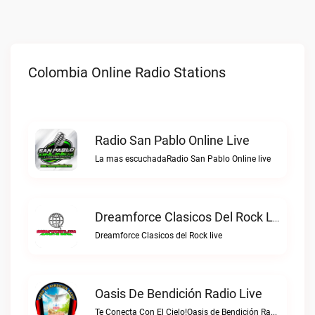
Colombia Online Radio Stations
Radio San Pablo Online Live
La mas escuchadaRadio San Pablo Online live
Dreamforce Clasicos Del Rock Live
Dreamforce Clasicos del Rock live
Oasis De Bendición Radio Live
Te Conecta Con El Cielo!Oasis de Bendición Radio live