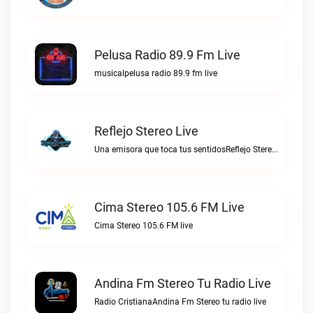
Pelusa Radio 89.9 Fm Live
musicalpelusa radio 89.9 fm live
Reflejo Stereo Live
Una emisora que toca tus sentidosReflejo Stereo live
Cima Stereo 105.6 FM Live
Cima Stereo 105.6 FM live
Andina Fm Stereo Tu Radio Live
Radio CristianaAndina Fm Stereo tu radio live