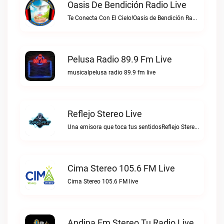
Oasis De Bendición Radio Live
Te Conecta Con El Cielo!Oasis de Bendición Radio live
Pelusa Radio 89.9 Fm Live
musicalpelusa radio 89.9 fm live
Reflejo Stereo Live
Una emisora que toca tus sentidosReflejo Stereo live
Cima Stereo 105.6 FM Live
Cima Stereo 105.6 FM live
Andina Fm Stereo Tu Radio Live