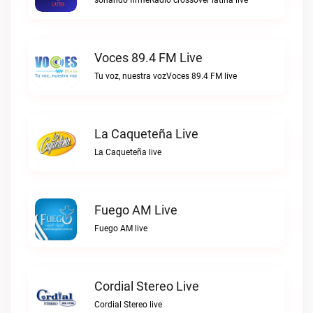
sonando firmeRadio crossover latina live
Voces 89.4 FM Live
Tu voz, nuestra vozVoces 89.4 FM live
La Caqueteña Live
La Caqueteña live
Fuego AM Live
Fuego AM live
Cordial Stereo Live
Cordial Stereo live