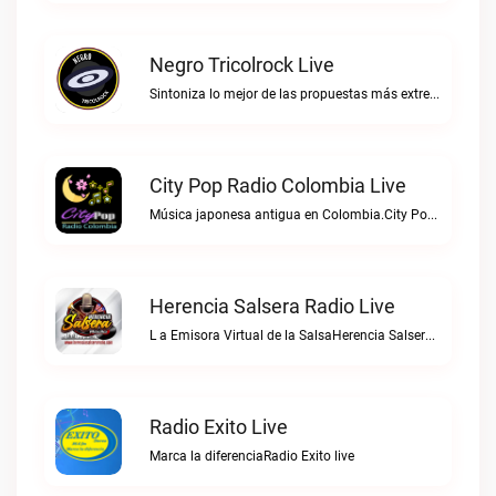
Negro Tricolrock Live
Sintoniza lo mejor de las propuestas más extremas y virtuosas del metal colombianoNegro Tricolrock live
City Pop Radio Colombia Live
Música japonesa antigua en Colombia.City Pop Radio Colombia live
Herencia Salsera Radio Live
L a Emisora Virtual de la SalsaHerencia Salsera Radio live
Radio Exito Live
Marca la diferenciaRadio Exito live