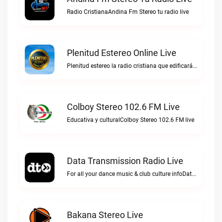
Radio CristianaAndina Fm Stereo tu radio live
Plenitud Estereo Online Live
Plenitud estereo la radio cristiana que edificará tu vida.Plenitud Estereo Online live
Colboy Stereo 102.6 FM Live
Educativa y culturalColboy Stereo 102.6 FM live
Data Transmission Radio Live
For all your dance music & club culture infoData Transmission Radio live
Bakana Stereo Live