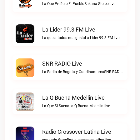
La Que Prefiere El PuebloBakana Stereo live
La Lider 99.3 FM Live
La que a todos nos gustaLa Lider 99.3 FM live
SNR RADIO Live
La Radio de Bogotá y CundinamarcaSNR RADIO live
La Q Buena Medellin Live
La Que Si SuenaLa Q Buena Medellin live
Radio Crossover Latina Live