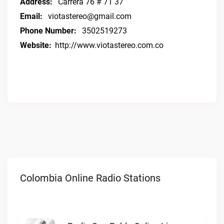
Address:
Carrera 76 # 71 37
Email:
viotastereo@gmail.com
Phone Number:
3502519273
Website:
http://www.viotastereo.com.co
Colombia Online Radio Stations