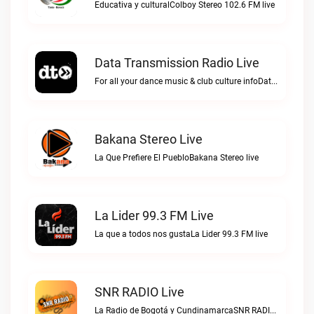
Educativa y culturalColboy Stereo 102.6 FM live
Data Transmission Radio Live
For all your dance music & club culture infoData Transmission Radio live
Bakana Stereo Live
La Que Prefiere El PuebloBakana Stereo live
La Lider 99.3 FM Live
La que a todos nos gustaLa Lider 99.3 FM live
SNR RADIO Live
La Radio de Bogotá y CundinamarcaSNR RADIO live