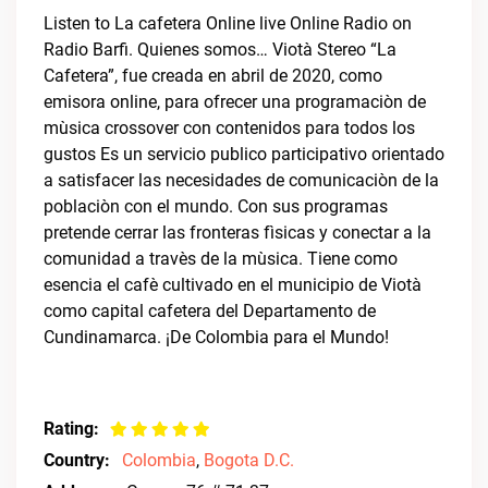
Listen to La cafetera Online live Online Radio on
Radio Barfi. Quienes somos… Viotà Stereo “La
Cafetera”, fue creada en abril de 2020, como
emisora online, para ofrecer una programaciòn de
mùsica crossover con contenidos para todos los
gustos Es un servicio publico participativo orientado
a satisfacer las necesidades de comunicaciòn de la
poblaciòn con el mundo. Con sus programas
pretende cerrar las fronteras fìsicas y conectar a la
comunidad a travès de la mùsica. Tiene como
esencia el cafè cultivado en el municipio de Viotà
como capital cafetera del Departamento de
Cundinamarca. ¡De Colombia para el Mundo!
Rating:
Country:
Colombia
,
Bogota D.C.