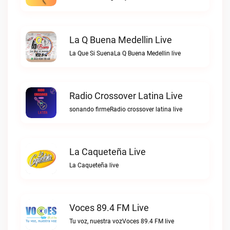
La Q Buena Medellin Live
La Que Si SuenaLa Q Buena Medellin live
Radio Crossover Latina Live
sonando firmeRadio crossover latina live
La Caqueteña Live
La Caqueteña live
Voces 89.4 FM Live
Tu voz, nuestra vozVoces 89.4 FM live