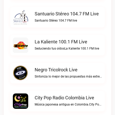
Santuario Stéreo 104.7 FM Live
Santuario Stéreo 104.7 FM live
La Kaliente 100.1 FM Live
Seduciendo tus oídosLa Kaliente 100.1 FM live
Negro Tricolrock Live
Sintoniza lo mejor de las propuestas más extremas y virtuosas del metal colombianoNegro Tricolrock live
City Pop Radio Colombia Live
Música japonesa antigua en Colombia.City Pop Radio Colombia live