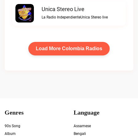
Unica Stereo Live
La Radio IndependienteUnica Stereo live
Load More Colombia Radios
Genres
Language
90s Song
Assamese
Album
Bengali