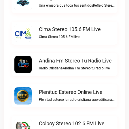
Una emisora que toca tus sentidosReflejo Stereo live
Cima Stereo 105.6 FM Live
Cima Stereo 105.6 FM live
Andina Fm Stereo Tu Radio Live
Radio CristianaAndina Fm Stereo tu radio live
Plenitud Estereo Online Live
Plenitud estereo la radio cristiana que edificará tu vida.Plenitud Estereo Online live
Colboy Stereo 102.6 FM Live