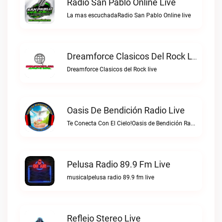
Radio San Pablo Online Live
La mas escuchadaRadio San Pablo Online live
Dreamforce Clasicos Del Rock Live
Dreamforce Clasicos del Rock live
Oasis De Bendición Radio Live
Te Conecta Con El Cielo!Oasis de Bendición Radio live
Pelusa Radio 89.9 Fm Live
musicalpelusa radio 89.9 fm live
Reflejo Stereo Live